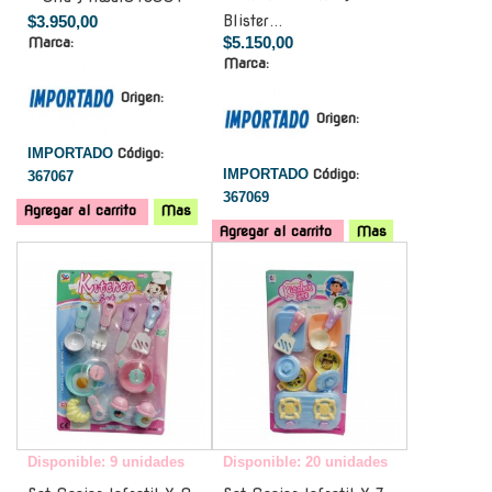
$3.950,00
Blister...
$5.150,00
Marca:
Marca:
Origen:
Origen:
IMPORTADO
Código:
IMPORTADO
Código:
367067
367069
Agregar al carrito
Mas
Agregar al carrito
Mas
-
-
Disponible: 9 unidades
Disponible: 20 unidades