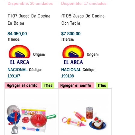
Disponible: 20 unidades
Disponible: 17 unidades
N107 Juego De Cocina
N108 Juego De Cocina
En Bolsa
Con Tabla
$4.050,00
$7.800,00
Marca:
Marca:
Origen:
Origen:
NACIONAL
Código:
NACIONAL
Código:
199107
199108
Agregar al carrito
Mas
Agregar al carrito
Mas
-
-