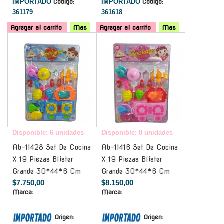
IMPORTADO
Código:
IMPORTADO
Código:
361179
361618
Agregar al carrito
Mas
Agregar al carrito
Mas
-
-
Disponible: 6 unidades
Disponible: 8 unidades
Ab-11428 Set De Cocina
Ab-11416 Set De Cocina
X 19 Piezas Blister
X 19 Piezas Blister
Grande 30*44*6 Cm
Grande 30*44*6 Cm
$7.750,00
$8.150,00
Marca:
Marca:
Origen:
Origen: