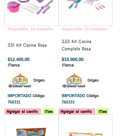
Disponible: 14 unidades
Disponible: 13 unidades
333 Kit Cocina
331 Kit Cocina Rosa
Completo Rosa
$12.400,00
$15.900,00
Marca:
Marca:
Origen:
Origen:
IMPORTADO
Código:
IMPORTADO
Código:
760331
760333
Agregar al carrito
Mas
Agregar al carrito
Mas
-
-