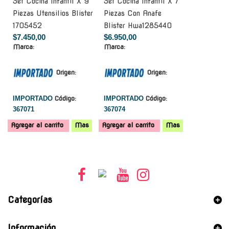
Set Cocina Infantil X 9
Set Cocina Infantil X 7
Piezas Utensilios Blister
Piezas Con Anafe
1705452
Blister Hwa1285440
$7.450,00
$6.950,00
Marca:
Marca:
Origen:
Origen:
IMPORTADO
Código:
IMPORTADO
Código:
367071
367074
Agregar al carrito
Mas
Agregar al carrito
Mas
Categorías
Información