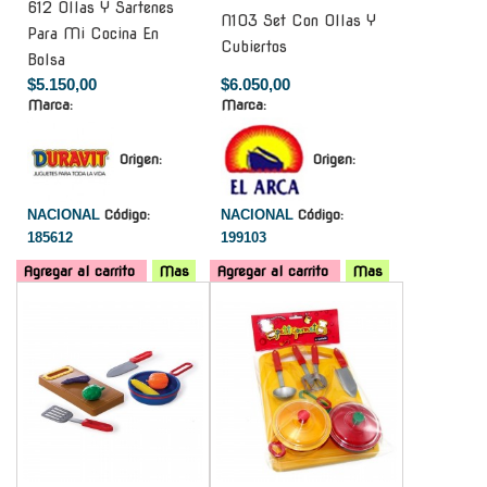
612 Ollas Y Sartenes
N103 Set Con Ollas Y
Para Mi Cocina En
Cubiertos
Bolsa
$5.150,00
$6.050,00
Marca:
Marca:
Origen:
Origen:
NACIONAL
Código:
NACIONAL
Código:
185612
199103
Agregar al carrito
Mas
Agregar al carrito
Mas
-
-