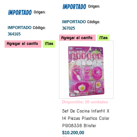
Origen:
Origen:
IMPORTADO
Código:
IMPORTADO
Código:
367025
364165
Agregar al carrito
Mas
Agregar al carrito
Mas
-
Disponible: 20 unidades
Set De Cocina Infantil X
14 Piezas Plastico Color
P908336 Blister
$10.200,00