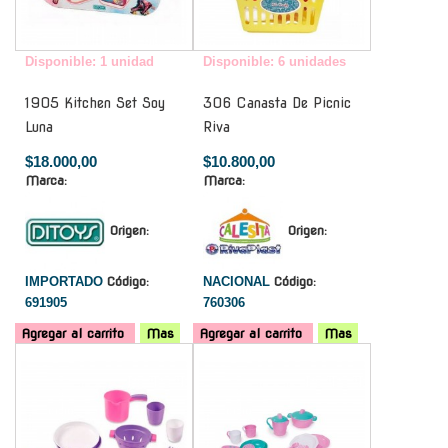
Disponible: 1 unidad
Disponible: 6 unidades
1905 Kitchen Set Soy
306 Canasta De Picnic
Luna
Riva
$18.000,00
$10.800,00
Marca:
Marca:
Origen:
Origen:
IMPORTADO
Código:
NACIONAL
Código:
691905
760306
Agregar al carrito
Mas
Agregar al carrito
Mas
-
-