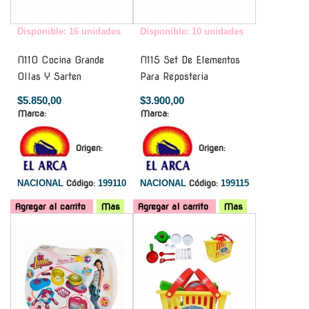
Disponible: 16 unidades
Disponible: 10 unidades
N110 Cocina Grande
N115 Set De Elementos
Ollas Y Sarten
Para Reposteria
$5.850,00
$3.900,00
Marca:
Marca:
Origen:
Origen:
NACIONAL
Código:
199110
NACIONAL
Código:
199115
Agregar al carrito
Mas
Agregar al carrito
Mas
-
-