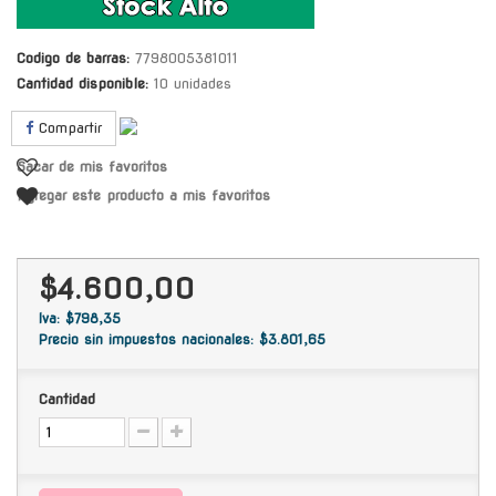
Codigo de barras:
7798005381011
Cantidad disponible:
10 unidades
Compartir
Sacar de mis favoritos
Agregar este producto a mis favoritos
$4.600,00
Iva: $798,35
Precio sin impuestos nacionales: $3.801,65
Cantidad