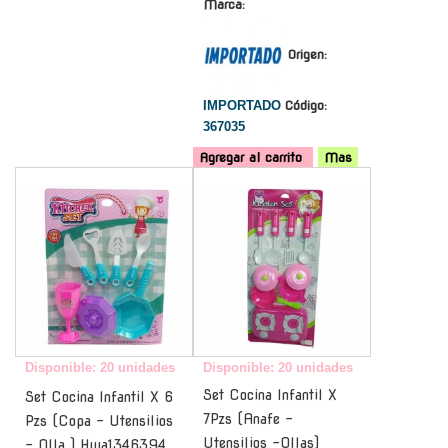
Marca:
Origen:
IMPORTADO
Código:
367035
Agregar al carrito
Mas
-
-
Disponible: 20 unidades
Disponible: 20 unidades
Set Cocina Infantil X
Set Cocina Infantil X 6
7Pzs (Anafe -
Pzs (Copa - Utensilios
Utensilios -Ollas)
- Olla ) Hwa1346394