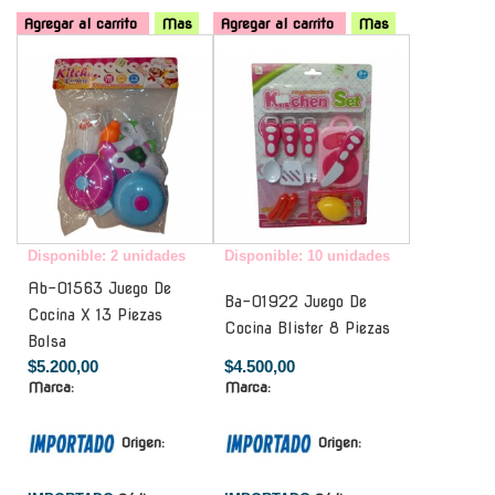
Agregar al carrito
Mas
Agregar al carrito
Mas
-
-
Disponible: 2 unidades
Disponible: 10 unidades
Ab-01563 Juego De
Ba-01922 Juego De
Cocina X 13 Piezas
Cocina Blister 8 Piezas
Bolsa
$5.200,00
$4.500,00
Marca:
Marca:
Origen:
Origen: