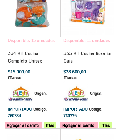
Disponible: 15 unidades
Disponible: 11 unidades
334 Kit Cocina
335 Kit Cocina Rosa En
Completo Unisex
Caja
$15.900,00
$28.600,00
Marca:
Marca:
Origen:
Origen:
IMPORTADO
Código:
IMPORTADO
Código:
760334
760335
Agregar al carrito
Mas
Agregar al carrito
Mas
-
-