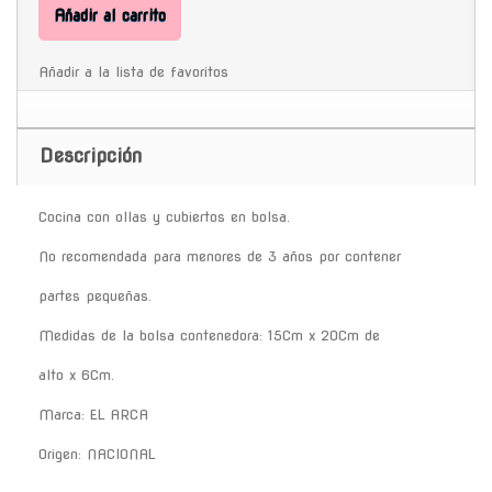
Añadir al carrito
Añadir a la lista de favoritos
Descripción
Cocina con ollas y cubiertos en bolsa.
No recomendada para menores de 3 años por contener
partes pequeñas.
Medidas de la bolsa contenedora: 15Cm x 20Cm de
alto x 6Cm.
Marca: EL ARCA
Origen: NACIONAL