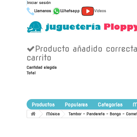
Iniciar sesión
Llamanos
Whatsapp
Videos
Producto añadido correct
carrito
Cantidad elegida
Total
Productos
Populares
Categorías
M
Música
Tambor - Pandereta - Bongo - Corne