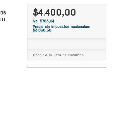
$4.400,00
tos
Cm
Iva: $763,64
Precio sin impuestos nacionales:
$3.636,36
Añadir a la lista de favoritos