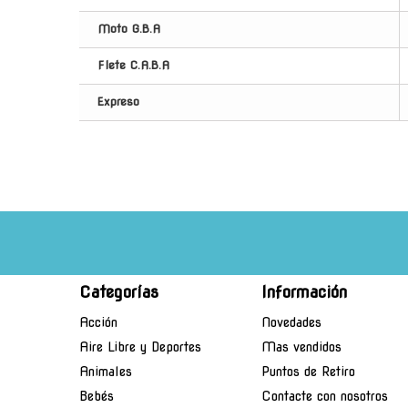
Moto G.B.A
Flete C.A.B.A
Expreso
Categorías
Información
Acción
Novedades
Aire Libre y Deportes
Mas vendidos
Animales
Puntos de Retiro
Bebés
Contacte con nosotros