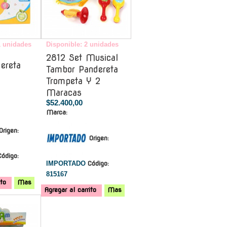
1 unidades
Disponible: 2 unidades
2812 Set Musical
ereta
Tambor Pandereta
Trompeta Y 2
Maracas
$52.400,00
Marca:
Origen:
Origen:
Código:
IMPORTADO
Código:
815167
ito
Mas
Agregar al carrito
Mas
-