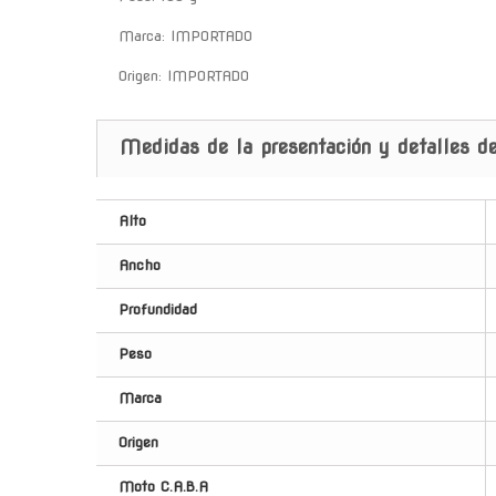
Marca: IMPORTADO
Origen: IMPORTADO
Medidas de la presentación y detalles de
Alto
Ancho
Profundidad
Peso
Marca
Origen
Moto C.A.B.A