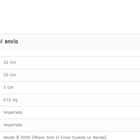
l envío
32 Cm
20 Cm
3 Cm
0.13 Kg
Importado
Importado
Desde $ 3000 (Abona Solo El Envio Cuando Lo Recibe)