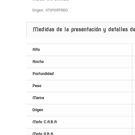
Origen: IMPORTADO
Medidas de la presentación y detalles de
Alto
Ancho
Profundidad
Peso
Marca
Origen
Moto C.A.B.A
Moto G.B.A