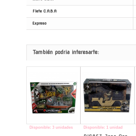
Flete C.A.B.A
Expreso
También podria interesarte:
-
-
Disponible: 3 unidades
Disponible: 1 unidad