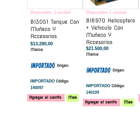
Disponible: 1 unidad
Disponible: 1 unidad
Bl6970 Helicoptero
Bl3051 Tanque Con
+ Vehiculo Con
Muñeco Y
Muñeco Y
Accesorios
Accesorios
$13.280,00
$21.500,00
Marca:
Marca:
Origen:
Origen:
IMPORTADO
Código:
IMPORTADO
Código:
140097
140109
Agregar al carrito
Mas
Agregar al carrito
Mas