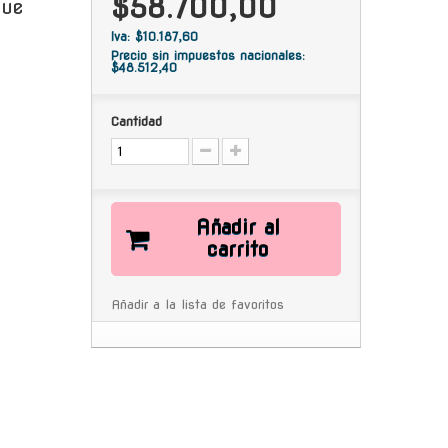
$58.700,00
que
Iva: $10.187,60
Precio sin impuestos nacionales:
$48.512,40
Cantidad
Añadir al
carrito
Añadir a la lista de favoritos