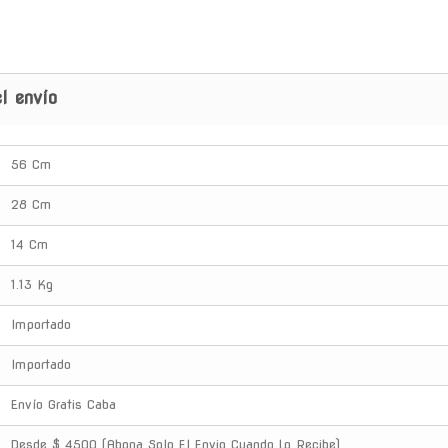
l envío
56 Cm
28 Cm
14 Cm
1.13 Kg
Importado
Importado
Envío Gratis Caba
Desde $ 4500 (Abona Solo El Envio Cuando Lo Recibe)