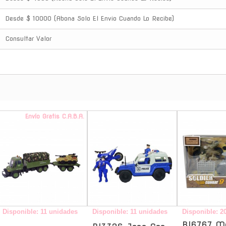
Desde $ 10000 (Abona Solo El Envio Cuando Lo Recibe)
Consultar Valor
Envío Gratis C.A.B.A.
-
Disponible: 11 unidades
Disponible: 11 unidades
Disponible: 2
Bl6767 M