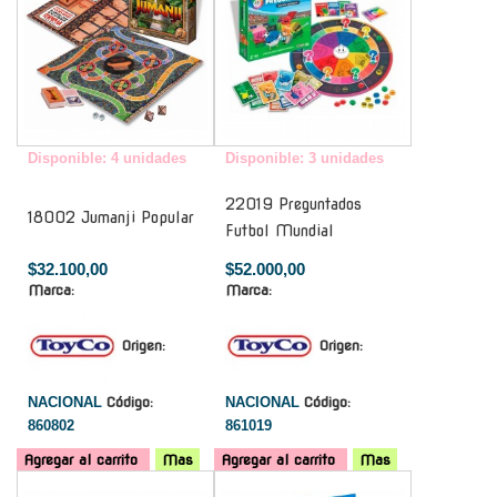
Disponible: 4 unidades
Disponible: 3 unidades
22019 Preguntados
18002 Jumanji Popular
Futbol Mundial
$32.100,00
$52.000,00
Marca:
Marca:
Origen:
Origen:
NACIONAL
Código:
NACIONAL
Código:
860802
861019
Agregar al carrito
Mas
Agregar al carrito
Mas
-
-