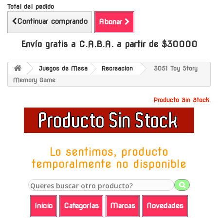
Total del pedido
Continuar comprando
Abonar
Envío gratis a C.A.B.A. a partir de $30000
Juegos de Mesa
Recreacion
3051 Toy Story
Memory Game
Producto Sin Stock.
Lo sentimos, producto
temporalmente no disponible
Inicio
Categorías
Marcas
Novedades