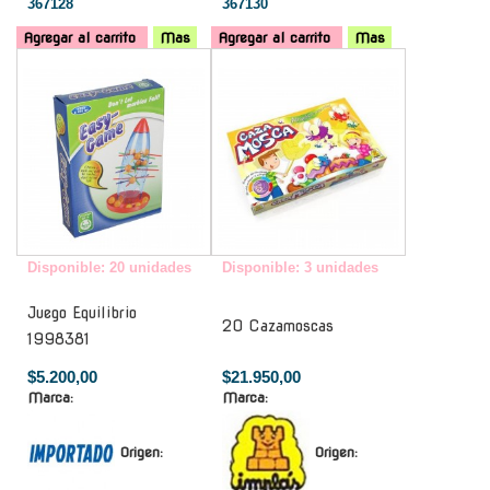
367128
367130
Agregar al carrito
Mas
Agregar al carrito
Mas
-
-
Disponible: 20 unidades
Disponible: 3 unidades
Juego Equilibrio
20 Cazamoscas
1998381
$5.200,00
$21.950,00
Marca:
Marca:
Origen:
Origen: