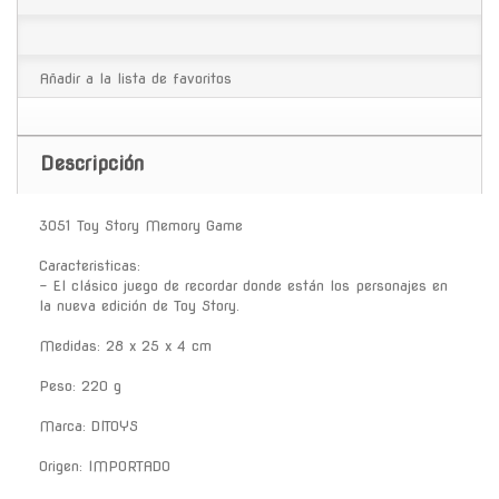
Añadir a la lista de favoritos
Descripción
3051 Toy Story Memory Game
Caracteristicas:
- El clásico juego de recordar donde están los personajes en
la nueva edición de Toy Story.
Medidas: 28 x 25 x 4 cm
Peso: 220 g
Marca: DITOYS
Origen: IMPORTADO