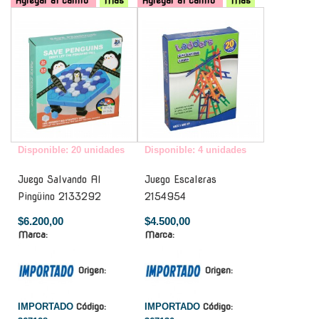
Agregar al carrito
Mas
Agregar al carrito
Mas
-
-
Disponible: 20 unidades
Disponible: 4 unidades
Juego Salvando Al
Juego Escaleras
Pingüino 2133292
2154954
$6.200,00
$4.500,00
Marca:
Marca:
Origen:
Origen:
IMPORTADO
Código:
IMPORTADO
Código: