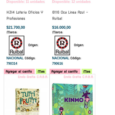
Disponible: 11 unidades
Disponible: 12 unidades
H314 Loteria Oficios Y
6116 Oca Linea Azul -
Profesiones
Ruibal
$21.700,00
$16.000,00
Marca:
Marca:
Origen:
Origen:
NACIONAL
Código:
NACIONAL
Código:
790314
790616
Agregar al carrito
Mas
Agregar al carrito
Mas
Envío Gratis C.A.B.A.
Envío Gratis C.A.B.A.