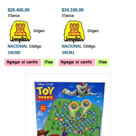
$26.400,00
$34.100,00
Marca:
Marca:
Origen:
Origen:
NACIONAL
Código:
NACIONAL
Código:
340380
340381
Agregar al carrito
Mas
Agregar al carrito
Mas
-