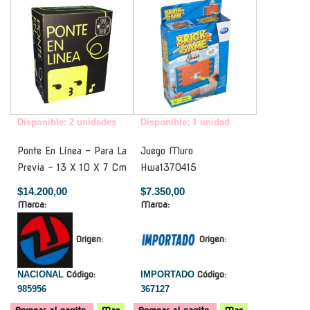
Disponible: 2 unidades
Disponible: 1 unidad
Ponte En Línea - Para La
Juego Muro
Previa - 13 X 10 X 7 Cm
Hwa1370415
$14.200,00
$7.350,00
Marca:
Marca:
Origen:
Origen:
NACIONAL
Código:
IMPORTADO
Código:
985956
367127