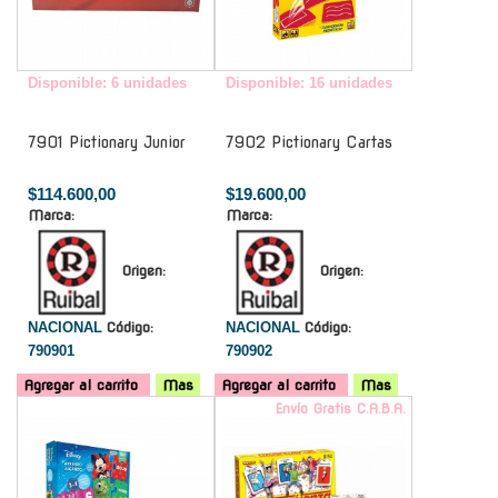
Disponible: 6 unidades
Disponible: 16 unidades
7901 Pictionary Junior
7902 Pictionary Cartas
$114.600,00
$19.600,00
Marca:
Marca:
Origen:
Origen:
NACIONAL
Código:
NACIONAL
Código:
790901
790902
Agregar al carrito
Mas
Agregar al carrito
Mas
-
Envío Gratis C.A.B.A.