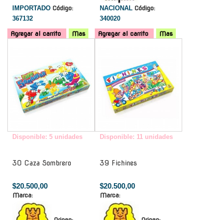
IMPORTADO
Código:
NACIONAL
Código:
367132
340020
Agregar al carrito
Mas
Agregar al carrito
Mas
-
-
Disponible: 5 unidades
Disponible: 11 unidades
30 Caza Sombrero
39 Fichines
$20.500,00
$20.500,00
Marca:
Marca:
Origen:
Origen: