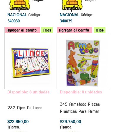
NACIONAL
Código:
NACIONAL
Código:
340030
340039
Agregar al carrito
Mas
Agregar al carrito
Mas
-
-
Disponible: 8 unidades
Disponible: 8 unidades
345 Armatodo Piezas
232 Ojos De Lince
Plasticas Para Armar
$22.850,00
$29.750,00
Marca:
Marca: