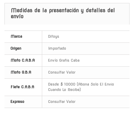
Medidas de la presentación y detalles del
envío
Marca
Ditoys
Origen
Importado
Moto C.A.B.A
Envío Gratis Caba
Moto G.B.A
Consultar Valor
Desde $ 10000 (Abona Solo El Envio
Flete C.A.B.A
Cuando Lo Recibe)
Expreso
Consultar Valor