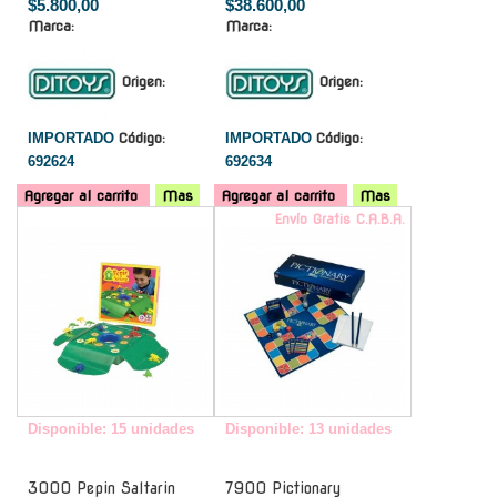
$5.800,00
$38.600,00
Marca:
Marca:
Origen:
Origen:
IMPORTADO
Código:
IMPORTADO
Código:
692624
692634
Agregar al carrito
Mas
Agregar al carrito
Mas
-
Envío Gratis C.A.B.A.
Disponible: 15 unidades
Disponible: 13 unidades
3000 Pepin Saltarin
7900 Pictionary