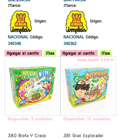
Marca:
Marca:
Origen:
Origen:
NACIONAL
Código:
NACIONAL
Código:
340348
340362
Agregar al carrito
Mas
Agregar al carrito
Mas
-
Envío Gratis C.A.B.A.
Disponible: 5 unidades
Disponible: 12 unidades
380 Brota Y Crece
381 Gran Explorador