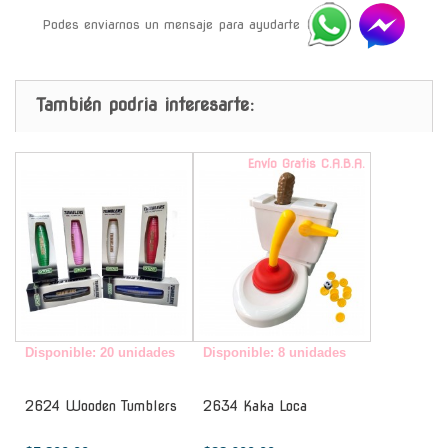
Podes enviarnos un mensaje para ayudarte
También podria interesarte:
-
Envío Gratis C.A.B.A.
Disponible: 20 unidades
Disponible: 8 unidades
2624 Wooden Tumblers
2634 Kaka Loca