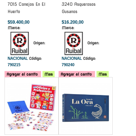
7015 Conejos En El
3240 Asquerosos
Huerto
Gusanos
$59.400,00
$16.200,00
Marca:
Marca:
Origen:
Origen:
NACIONAL
Código:
NACIONAL
Código:
790215
790240
Agregar al carrito
Mas
Agregar al carrito
Mas
-
-