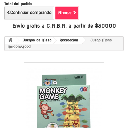
Total del pedido
Continuar comprando
Abonar
Envío gratis a C.A.B.A. a partir de $30000
Juegos de Mesa
Recreacion
Juego Mono
Hw22084223
-