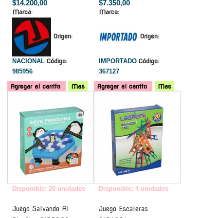
$14.200,00
$7.350,00
Marca:
Marca:
Origen:
Origen:
NACIONAL
Código:
IMPORTADO
Código:
985956
367127
Agregar al carrito
Mas
Agregar al carrito
Mas
-
-
Disponible: 20 unidades
Disponible: 4 unidades
Juego Salvando Al
Juego Escaleras