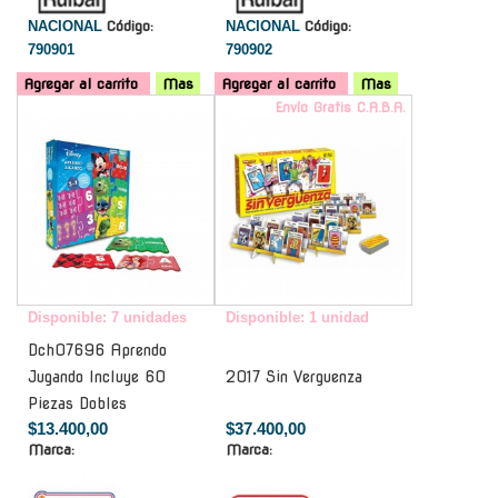
NACIONAL
Código:
NACIONAL
Código:
790901
790902
Agregar al carrito
Mas
Agregar al carrito
Mas
-
Envío Gratis C.A.B.A.
Disponible: 7 unidades
Disponible: 1 unidad
Dch07696 Aprendo
Jugando Incluye 60
2017 Sin Verguenza
Piezas Dobles
$13.400,00
$37.400,00
Marca:
Marca: