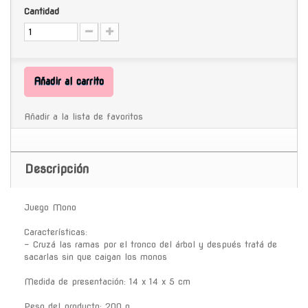
Cantidad
Añadir al carrito
Añadir a la lista de favoritos
Descripción
Juego Mono
Características:
- Cruzá las ramas por el tronco del árbol y después tratá de
sacarlas sin que caigan los monos
Medida de presentación: 14 x 14 x 5 cm
Peso del producto: 200 g