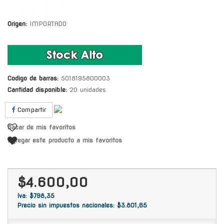
Origen:
IMPORTADO
Codigo de barras:
5018195800003
Cantidad disponible:
20 unidades
Compartir
Sacar de mis favoritos
Agregar este producto a mis favoritos
$4.600,00
Iva: $798,35
Precio sin impuestos nacionales: $3.801,65