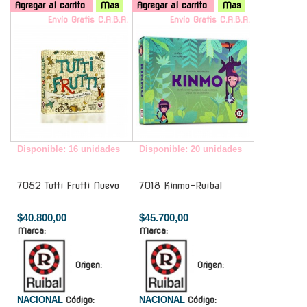
Agregar al carrito
Mas
Agregar al carrito
Mas
Envío Gratis C.A.B.A.
Envío Gratis C.A.B.A.
Disponible: 16 unidades
Disponible: 20 unidades
7052 Tutti Frutti Nuevo
7018 Kinmo-Ruibal
$40.800,00
$45.700,00
Marca:
Marca:
Origen:
Origen:
NACIONAL
Código:
NACIONAL
Código: