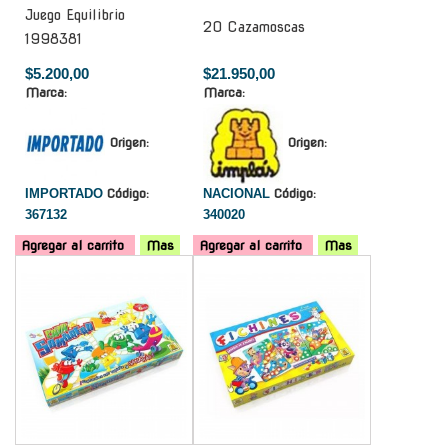
Juego Equilibrio
20 Cazamoscas
1998381
$5.200,00
$21.950,00
Marca:
Marca:
Origen:
Origen:
IMPORTADO
Código:
NACIONAL
Código:
367132
340020
Agregar al carrito
Mas
Agregar al carrito
Mas
-
-