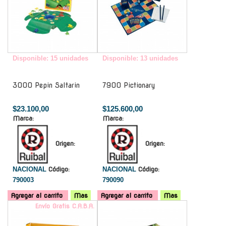
Disponible: 15 unidades
Disponible: 13 unidades
3000 Pepin Saltarin
7900 Pictionary
$23.100,00
$125.600,00
Marca:
Marca:
Origen:
Origen:
NACIONAL
Código:
NACIONAL
Código:
790003
790090
Agregar al carrito
Mas
Agregar al carrito
Mas
Envío Gratis C.A.B.A.
-