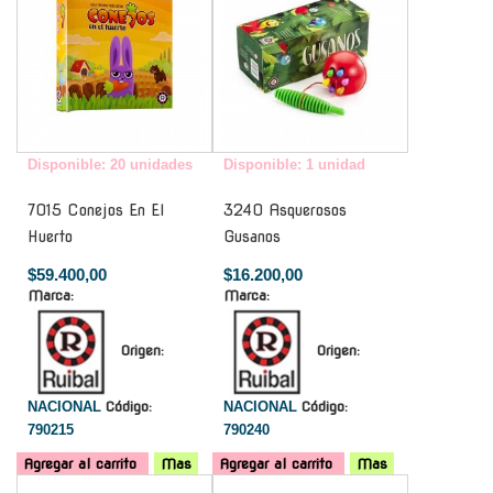
Disponible: 20 unidades
Disponible: 1 unidad
7015 Conejos En El
3240 Asquerosos
Huerto
Gusanos
$59.400,00
$16.200,00
Marca:
Marca:
Origen:
Origen:
NACIONAL
Código:
NACIONAL
Código:
790215
790240
Agregar al carrito
Mas
Agregar al carrito
Mas
-
-