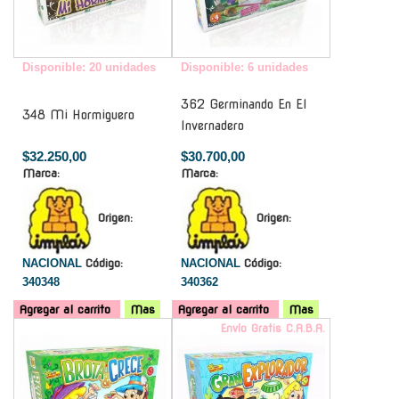
Disponible: 20 unidades
Disponible: 6 unidades
362 Germinando En El
348 Mi Hormiguero
Invernadero
$32.250,00
$30.700,00
Marca:
Marca:
Origen:
Origen:
NACIONAL
Código:
NACIONAL
Código:
340348
340362
Agregar al carrito
Mas
Agregar al carrito
Mas
-
Envío Gratis C.A.B.A.