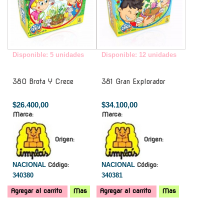
Disponible: 5 unidades
Disponible: 12 unidades
380 Brota Y Crece
381 Gran Explorador
$26.400,00
$34.100,00
Marca:
Marca:
Origen:
Origen:
NACIONAL
Código:
NACIONAL
Código:
340380
340381
Agregar al carrito
Mas
Agregar al carrito
Mas