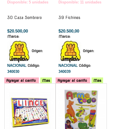
Disponible: 5 unidades
Disponible: 11 unidades
30 Caza Sombrero
39 Fichines
$20.500,00
$20.500,00
Marca:
Marca:
Origen:
Origen:
NACIONAL
Código:
NACIONAL
Código:
340030
340039
Agregar al carrito
Mas
Agregar al carrito
Mas
-
-