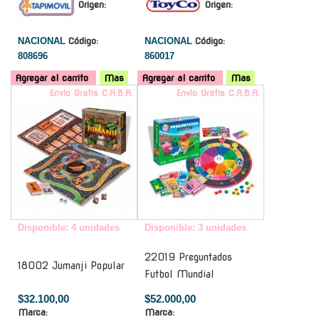
Origen:
Origen:
NACIONAL
Código:
NACIONAL
Código:
808696
860017
Agregar al carrito
Mas
Agregar al carrito
Mas
Envío Gratis C.A.B.A.
Envío Gratis C.A.B.A.
Disponible: 4 unidades
Disponible: 3 unidades
22019 Preguntados
18002 Jumanji Popular
Futbol Mundial
$32.100,00
$52.000,00
Marca:
Marca: