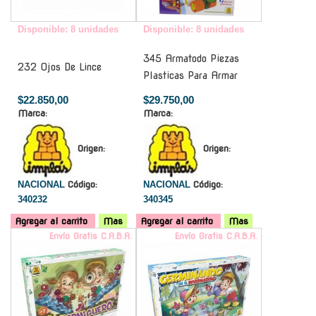
Disponible: 8 unidades
Disponible: 8 unidades
345 Armatodo Piezas
232 Ojos De Lince
Plasticas Para Armar
$22.850,00
$29.750,00
Marca:
Marca:
Origen:
Origen:
NACIONAL
Código:
NACIONAL
Código:
340232
340345
Agregar al carrito
Mas
Agregar al carrito
Mas
Envío Gratis C.A.B.A.
Envío Gratis C.A.B.A.