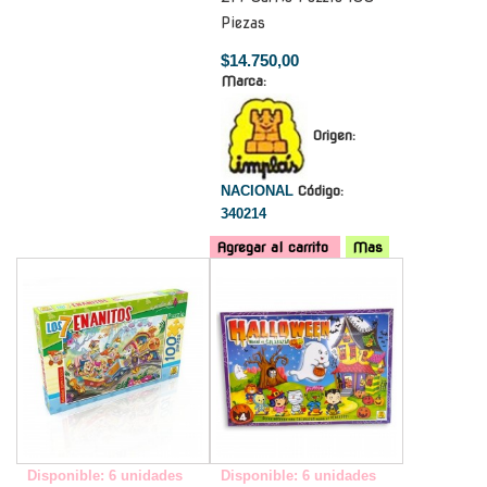
Piezas
$14.750,00
Marca:
Origen:
NACIONAL
Código:
340214
Agregar al carrito
Mas
-
-
Disponible: 6 unidades
Disponible: 6 unidades