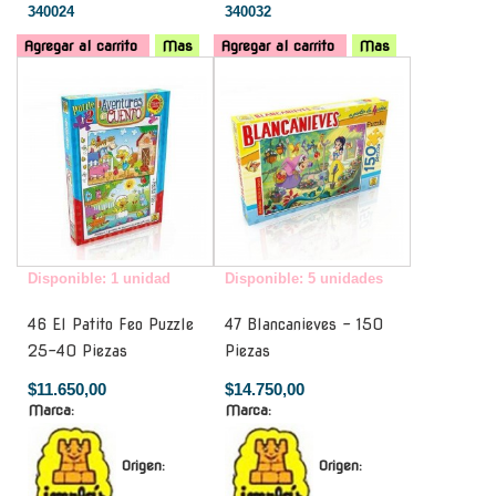
340024
340032
Agregar al carrito
Mas
Agregar al carrito
Mas
-
-
Disponible: 1 unidad
Disponible: 5 unidades
46 El Patito Feo Puzzle
47 Blancanieves - 150
25-40 Piezas
Piezas
$11.650,00
$14.750,00
Marca:
Marca:
Origen:
Origen: