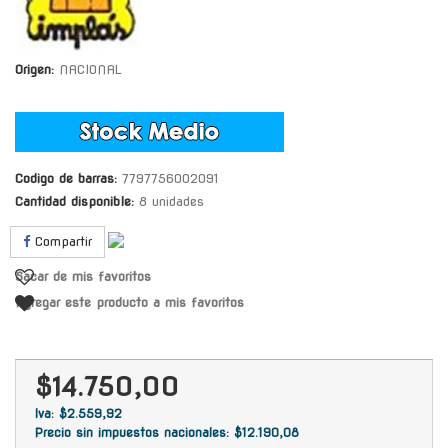
Origen:
NACIONAL
Codigo de barras:
7797756002091
Cantidad disponible:
8 unidades
Compartir
Sacar de mis favoritos
Agregar este producto a mis favoritos
$14.750,00
Iva: $2.559,92
Precio sin impuestos nacionales: $12.190,08