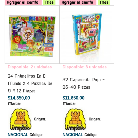
Agregar al carrito
Mas
Agregar al carrito
Mas
-
-
Disponible: 2 unidades
Disponible: 8 unidades
24 Animalitos En El
32 Caperucita Roja -
Mundo X 4 Puzzles De
25-40 Piezas
9 A 12 Piezas
$14.350,00
$11.650,00
Marca:
Marca:
Origen:
Origen:
NACIONAL
Código:
NACIONAL
Código: