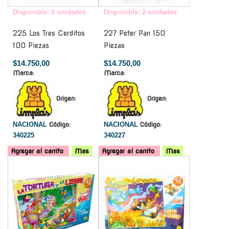
Disponible: 2 unidades
Disponible: 2 unidades
225 Los Tres Cerditos
227 Peter Pan 150
100 Piezas
Piezas
$14.750,00
$14.750,00
Marca:
Marca:
Origen:
Origen:
NACIONAL
Código:
NACIONAL
Código:
340225
340227
Agregar al carrito
Mas
Agregar al carrito
Mas
-
-