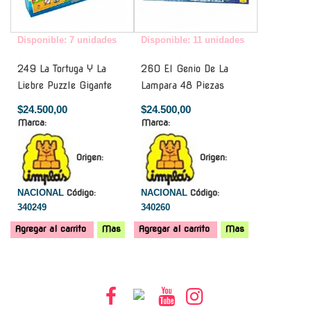
Disponible: 7 unidades
Disponible: 11 unidades
249 La Tortuga Y La
260 El Genio De La
Liebre Puzzle Gigante
Lampara 48 Piezas
$24.500,00
$24.500,00
Marca:
Marca:
Origen:
Origen:
NACIONAL
Código:
NACIONAL
Código:
340249
340260
Agregar al carrito
Mas
Agregar al carrito
Mas