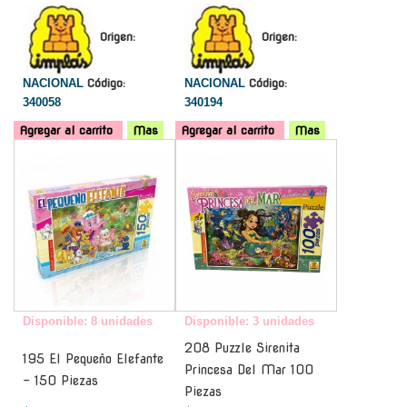
Origen:
Origen:
NACIONAL
Código:
NACIONAL
Código:
340058
340194
Agregar al carrito
Mas
Agregar al carrito
Mas
-
-
Disponible: 8 unidades
Disponible: 3 unidades
208 Puzzle Sirenita
195 El Pequeño Elefante
Princesa Del Mar 100
- 150 Piezas
Piezas