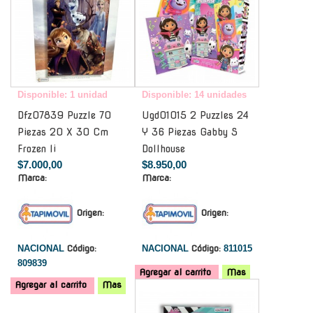
Disponible: 1 unidad
Disponible: 14 unidades
Dfz07839 Puzzle 70
Ugd01015 2 Puzzles 24
Piezas 20 X 30 Cm
Y 36 Piezas Gabby S
Frozen Ii
Dollhouse
$7.000,00
$8.950,00
Marca:
Marca:
Origen:
Origen:
NACIONAL
Código:
NACIONAL
Código:
811015
809839
Agregar al carrito
Mas
Agregar al carrito
Mas
-