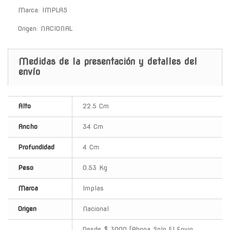
Marca: IMPLAS
Origen: NACIONAL
Medidas de la presentación y detalles del
envío
Alto
22.5 Cm
Ancho
34 Cm
Profundidad
4 Cm
Peso
0.53 Kg
Marca
Implas
Origen
Nacional
Desde $ 3000 (Abona Solo El Envio