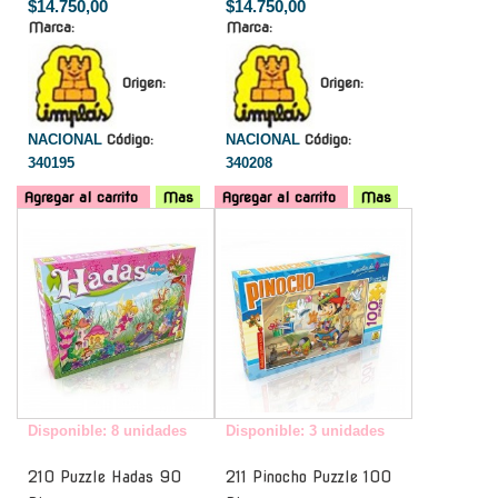
$14.750,00
$14.750,00
Marca:
Marca:
Origen:
Origen:
NACIONAL
Código:
NACIONAL
Código:
340195
340208
Agregar al carrito
Mas
Agregar al carrito
Mas
-
-
Disponible: 8 unidades
Disponible: 3 unidades
210 Puzzle Hadas 90
211 Pinocho Puzzle 100