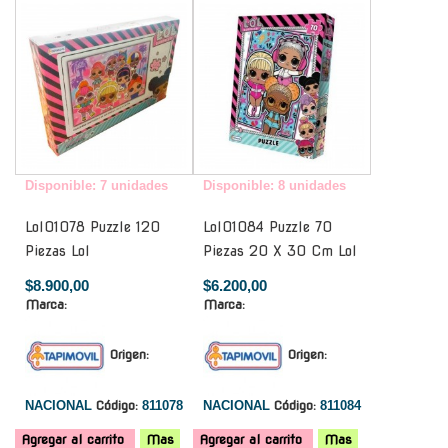
Disponible: 7 unidades
Disponible: 8 unidades
Lol01078 Puzzle 120
Lol01084 Puzzle 70
Piezas Lol
Piezas 20 X 30 Cm Lol
$8.900,00
$6.200,00
Marca:
Marca:
Origen:
Origen:
NACIONAL
Código:
811078
NACIONAL
Código:
811084
Agregar al carrito
Mas
Agregar al carrito
Mas