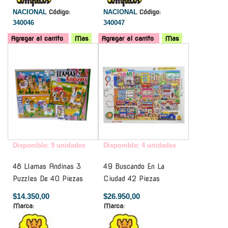
NACIONAL
Código:
NACIONAL
Código:
340046
340047
Agregar al carrito
Mas
Agregar al carrito
Mas
-
-
Disponible: 9 unidades
Disponible: 4 unidades
48 Llamas Andinas 3
49 Buscando En La
Puzzles De 40 Piezas
Ciudad 42 Piezas
$14.350,00
$26.950,00
Marca:
Marca: