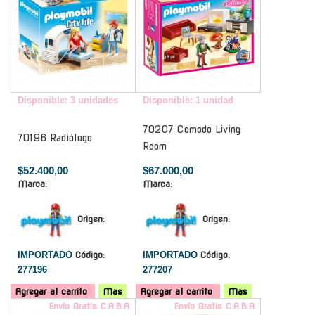
Disponible: 3 unidades
Disponible: 1 unidad
70207 Comodo Living
70196 Radiólogo
Room
$52.400,00
$67.000,00
Marca:
Marca:
Origen:
Origen:
IMPORTADO
Código:
IMPORTADO
Código:
277196
277207
Agregar al carrito
Mas
Agregar al carrito
Mas
Envío Gratis C.A.B.A.
Envío Gratis C.A.B.A.