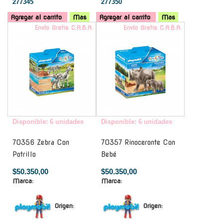
277345
277350
Agregar al carrito
Mas
Agregar al carrito
Mas
Envío Gratis C.A.B.A.
Envío Gratis C.A.B.A.
Disponible: 6 unidades
Disponible: 6 unidades
70356 Zebra Con
70357 Rinoceronte Con
Potrillo
Bebé
$50.350,00
$50.350,00
Marca:
Marca:
Origen:
Origen: