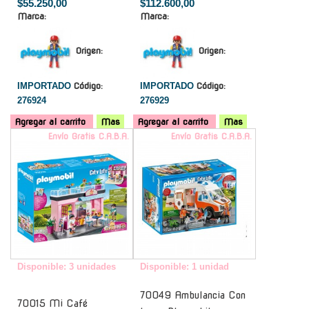
$55.250,00
$112.600,00
Marca:
Marca:
Origen:
Origen:
IMPORTADO
Código:
IMPORTADO
Código:
276924
276929
Agregar al carrito
Mas
Agregar al carrito
Mas
Envío Gratis C.A.B.A.
Envío Gratis C.A.B.A.
Disponible: 3 unidades
Disponible: 1 unidad
70049 Ambulancia Con
70015 Mi Café