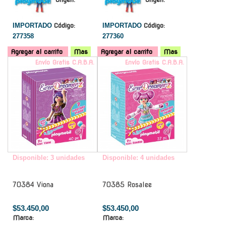
IMPORTADO
Código:
IMPORTADO
Código:
277358
277360
Agregar al carrito
Mas
Agregar al carrito
Mas
Envío Gratis C.A.B.A.
Envío Gratis C.A.B.A.
Disponible: 3 unidades
Disponible: 4 unidades
70384 Viona
70385 Rosalee
$53.450,00
$53.450,00
Marca:
Marca: