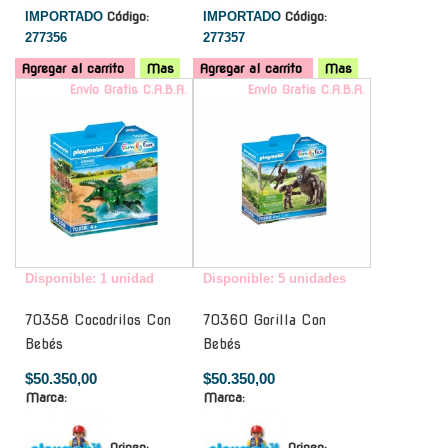
IMPORTADO
Código:
IMPORTADO
Código:
277356
277357
Agregar al carrito
Mas
Agregar al carrito
Mas
Envío Gratis C.A.B.A.
Envío Gratis C.A.B.A.
Disponible: 1 unidad
Disponible: 5 unidades
70358 Cocodrilos Con
70360 Gorilla Con
Bebés
Bebés
$50.350,00
$50.350,00
Marca:
Marca:
Origen:
Origen: