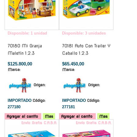
Disponible: 1 unidad
Disponible: 3 unidades
70180 Mi Granja
70181 Auto Con Trailer Y
Maletín 1.2.3
Caballo 1.2.3
$125.800,00
$65.450,00
Marca:
Marca:
Origen:
Origen:
IMPORTADO
Código:
IMPORTADO
Código:
277180
277181
Agregar al carrito
Mas
Agregar al carrito
Mas
Envío Gratis C.A.B.A.
Envío Gratis C.A.B.A.