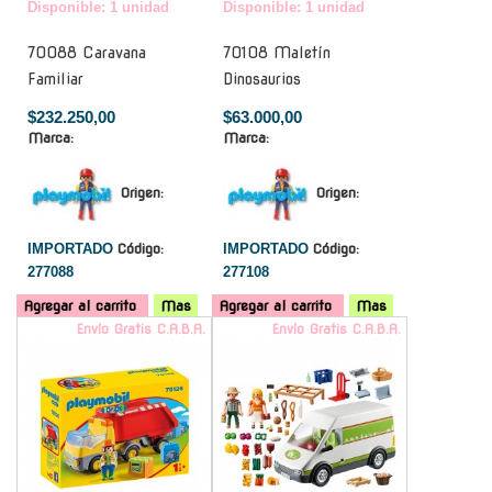
Disponible: 1 unidad
Disponible: 1 unidad
70088 Caravana
70108 Maletín
Familiar
Dinosaurios
$232.250,00
$63.000,00
Marca:
Marca:
Origen:
Origen:
IMPORTADO
Código:
IMPORTADO
Código:
277088
277108
Agregar al carrito
Mas
Agregar al carrito
Mas
Envío Gratis C.A.B.A.
Envío Gratis C.A.B.A.