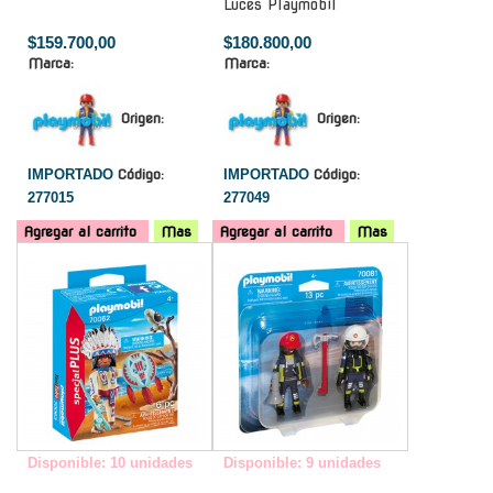
Luces Playmobil
$159.700,00
$180.800,00
Marca:
Marca:
Origen:
Origen:
IMPORTADO
Código:
IMPORTADO
Código:
277015
277049
Agregar al carrito
Mas
Agregar al carrito
Mas
-
-
Disponible: 10 unidades
Disponible: 9 unidades