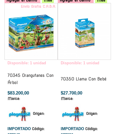
Agregar al carrito
Mas
Agregar al carrito
Mas
Envío Gratis C.A.B.A.
-
Disponible: 1 unidad
Disponible: 1 unidad
70345 Orangutanes Con
70350 Llama Con Bebé
Árbol
$83.200,00
$27.700,00
Marca:
Marca:
Origen:
Origen:
IMPORTADO
Código:
IMPORTADO
Código: