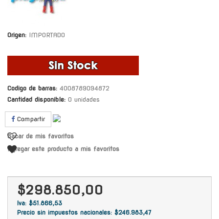
Origen:
IMPORTADO
Codigo de barras:
4008789094872
Cantidad disponible:
0 unidades
Compartir
Sacar de mis favoritos
Agregar este producto a mis favoritos
$298.850,00
Iva: $51.866,53
Precio sin impuestos nacionales: $246.983,47