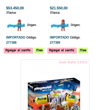
$53.450,00
$21.550,00
Marca:
Marca:
Origen:
Origen:
IMPORTADO
Código:
IMPORTADO
Código:
277388
277389
Agregar al carrito
Mas
Agregar al carrito
Mas
Envío Gratis C.A.B.A.