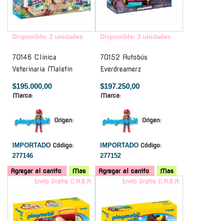
Disponible: 2 unidades
Disponible: 3 unidades
70146 Clinica
70152 Autobús
Veterinaria Maletin
Everdreamerz
$195.000,00
$197.250,00
Marca:
Marca:
Origen:
Origen:
IMPORTADO
Código:
IMPORTADO
Código:
277146
277152
Agregar al carrito
Mas
Agregar al carrito
Mas
Envío Gratis C.A.B.A.
Envío Gratis C.A.B.A.