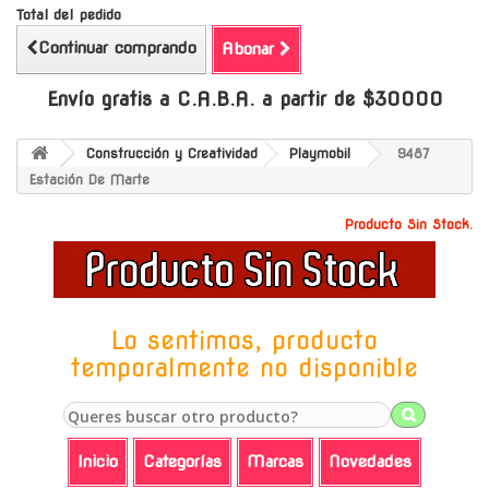
Total del pedido
Continuar comprando
Abonar
Envío gratis a C.A.B.A. a partir de $30000
Construcción y Creatividad
Playmobil
9487
Estación De Marte
Producto Sin Stock.
Lo sentimos, producto
temporalmente no disponible
Inicio
Categorías
Marcas
Novedades