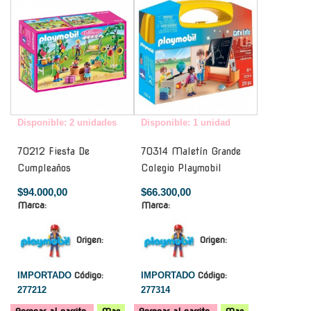
Disponible: 2 unidades
Disponible: 1 unidad
70212 Fiesta De
70314 Maletín Grande
Cumpleaños
Colegio Playmobil
$94.000,00
$66.300,00
Marca:
Marca:
Origen:
Origen:
IMPORTADO
Código:
IMPORTADO
Código:
277212
277314