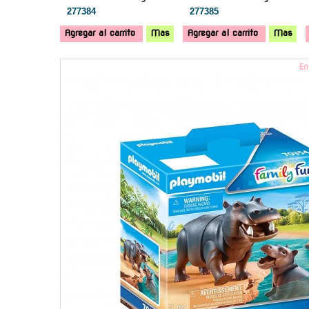
277384
277385
Agregar al carrito
Mas
Agregar al carrito
Mas
En