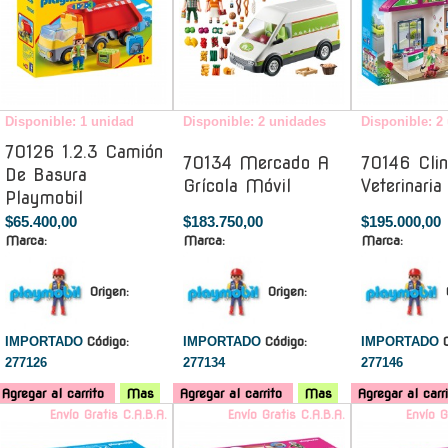
Disponible: 1 unidad
Disponible: 2 unidades
Disponible: 2
70126 1.2.3 Camión
70134 Mercado A
70146 Clin
De Basura
Grícola Móvil
Veterinaria
Playmobil
$65.400,00
$183.750,00
$195.000,00
Marca:
Marca:
Marca:
Origen:
Origen:
IMPORTADO
Código:
IMPORTADO
Código:
IMPORTADO
277126
277134
277146
Agregar al carrito
Mas
Agregar al carrito
Mas
Agregar al carr
Envío Gratis C.A.B.A.
Envío Gratis C.A.B.A.
Envío G