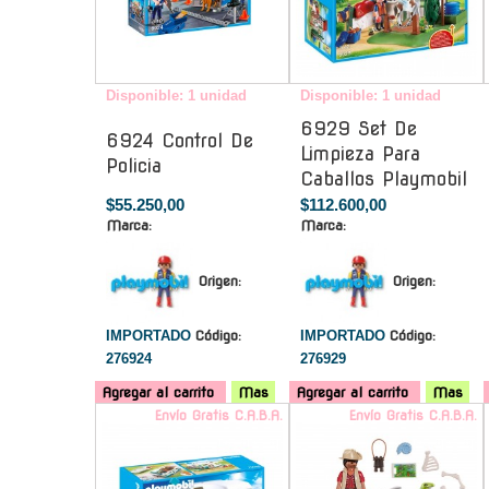
Disponible: 1 unidad
Disponible: 1 unidad
6929 Set De
6924 Control De
Limpieza Para
Policia
Caballos Playmobil
$55.250,00
$112.600,00
Marca:
Marca:
Origen:
Origen:
IMPORTADO
Código:
IMPORTADO
Código:
276924
276929
Agregar al carrito
Mas
Agregar al carrito
Mas
Envío Gratis C.A.B.A.
Envío Gratis C.A.B.A.