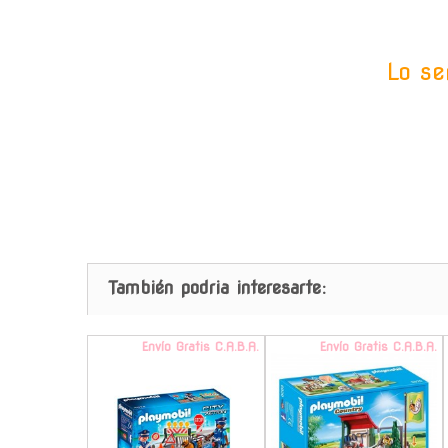
Lo se
También podria interesarte:
Envío Gratis C.A.B.A.
Envío Gratis C.A.B.A.