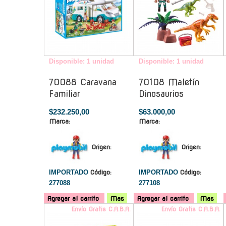
Disponible: 1 unidad
Disponible: 1 unidad
70088 Caravana
70108 Maletín
Familiar
Dinosaurios
$232.250,00
$63.000,00
Marca:
Marca:
Origen:
Origen:
IMPORTADO
Código:
IMPORTADO
Código:
277088
277108
Agregar al carrito
Mas
Agregar al carrito
Mas
Envío Gratis C.A.B.A.
Envío Gratis C.A.B.A.