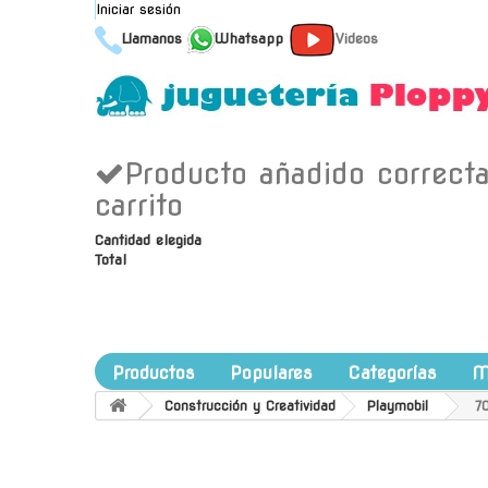
Iniciar sesión
Llamanos
Whatsapp
Videos
Producto añadido correct
carrito
Cantidad elegida
Total
Productos
Populares
Categorías
M
Construcción y Creatividad
Playmobil
7