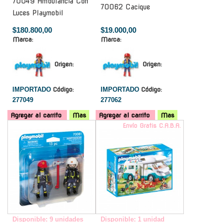
70049 Ambulancia Con
70062 Cacique
Luces Playmobil
$180.800,00
$19.000,00
Marca:
Marca:
Origen:
Origen:
IMPORTADO
Código:
IMPORTADO
Código:
277049
277062
Agregar al carrito
Mas
Agregar al carrito
Mas
-
Envío Gratis C.A.B.A.
Disponible: 9 unidades
Disponible: 1 unidad