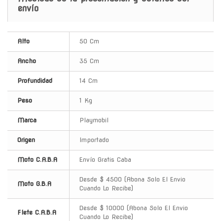
envío
Alto
50 Cm
Ancho
35 Cm
Profundidad
14 Cm
Peso
1 Kg
Marca
Playmobil
Origen
Importado
Moto C.A.B.A
Envío Gratis Caba
Desde $ 4500 (Abona Solo El Envio
Moto G.B.A
Cuando Lo Recibe)
Desde $ 10000 (Abona Solo El Envio
Flete C.A.B.A
Cuando Lo Recibe)