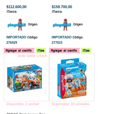
$112.600,00
$159.700,00
Marca:
Marca:
Origen:
Origen:
IMPORTADO
Código:
IMPORTADO
Código:
276929
277015
Agregar al carrito
Mas
Agregar al carrito
Mas
Envío Gratis C.A.B.A.
-
Disponible: 1 unidad
Disponible: 10 unidades