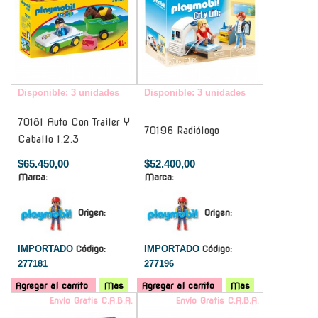
Disponible: 3 unidades
Disponible: 3 unidades
70181 Auto Con Trailer Y
70196 Radiólogo
Caballo 1.2.3
$65.450,00
$52.400,00
Marca:
Marca:
Origen:
Origen:
IMPORTADO
Código:
IMPORTADO
Código:
277181
277196
Agregar al carrito
Mas
Agregar al carrito
Mas
Envío Gratis C.A.B.A.
Envío Gratis C.A.B.A.