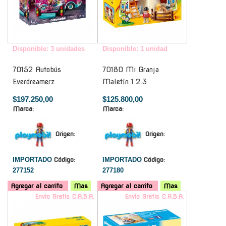
Disponible: 3 unidades
Disponible: 1 unidad
70152 Autobús
70180 Mi Granja
Everdreamerz
Maletín 1.2.3
$197.250,00
$125.800,00
Marca:
Marca:
Origen:
Origen:
IMPORTADO
Código:
IMPORTADO
Código:
277152
277180
Agregar al carrito
Mas
Agregar al carrito
Mas
Envío Gratis C.A.B.A.
Envío Gratis C.A.B.A.