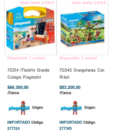
Envío Gratis C.A.B.A.
Envío Gratis C.A.B.A.
Disponible: 1 unidad
Disponible: 1 unidad
70314 Maletín Grande
70345 Orangutanes Con
Colegio Playmobil
Árbol
$66.300,00
$83.200,00
Marca:
Marca:
Origen:
Origen:
IMPORTADO
Código:
IMPORTADO
Código:
277314
277345