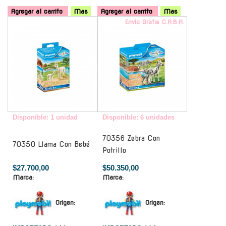
Agregar al carrito
Mas
Agregar al carrito
Mas
-
Envío Gratis C.A.B.A.
Disponible: 1 unidad
Disponible: 6 unidades
70356 Zebra Con
70350 Llama Con Bebé
Potrillo
$27.700,00
$50.350,00
Marca:
Marca:
Origen:
Origen: