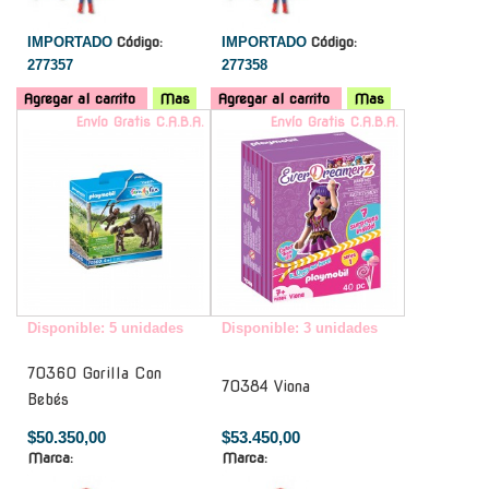
IMPORTADO
Código:
IMPORTADO
Código:
277357
277358
Agregar al carrito
Mas
Agregar al carrito
Mas
Envío Gratis C.A.B.A.
Envío Gratis C.A.B.A.
Disponible: 5 unidades
Disponible: 3 unidades
70360 Gorilla Con
70384 Viona
Bebés
$50.350,00
$53.450,00
Marca:
Marca: