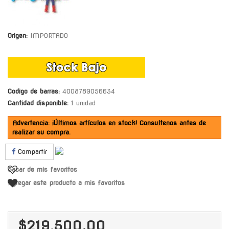
Origen:
IMPORTADO
Codigo de barras:
4008789056634
Cantidad disponible:
1 unidad
Advertencia: ¡Últimos artículos en stock! Consultenos antes de
realizar su compra.
Compartir
Sacar de mis favoritos
Agregar este producto a mis favoritos
$219.500,00