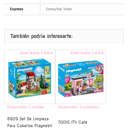
Expreso
Consultar Valor
También podria interesarte:
Envío Gratis C.A.B.A.
Envío Gratis C.A.B.A.
Disponible: 1 unidad
Disponible: 3 unidades
6929 Set De Limpieza
70015 Mi Café
Para Caballos Playmobil