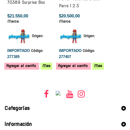
70389 Surprise Box
Perro 1.2.3
$21.550,00
$20.500,00
Marca:
Marca:
Origen:
Origen:
IMPORTADO
Código:
IMPORTADO
Código:
277389
277407
Agregar al carrito
Mas
Agregar al carrito
Mas
Categorías
Información