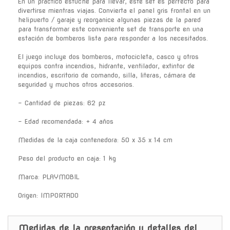
En un práctico estuche para llevar, este set es perfecto para
divertirse mientras viajas. Convierta el panel gris frontal en un
helipuerto / garaje y reorganice algunas piezas de la pared
para transformar este conveniente set de transporte en una
estación de bomberos lista para responder a los necesitados.
El juego incluye dos bomberos, motocicleta, casco y otros
equipos contra incendios, hidrante, ventilador, extintor de
incendios, escritorio de comando, silla, literas, cámara de
seguridad y muchos otros accesorios.
- Cantidad de piezas: 62 pz
- Edad recomendada: + 4 años
Medidas de la caja contenedora: 50 x 35 x 14 cm
Peso del producto en caja: 1 kg
Marca: PLAYMOBIL
Origen: IMPORTADO
Medidas de la presentación y detalles del