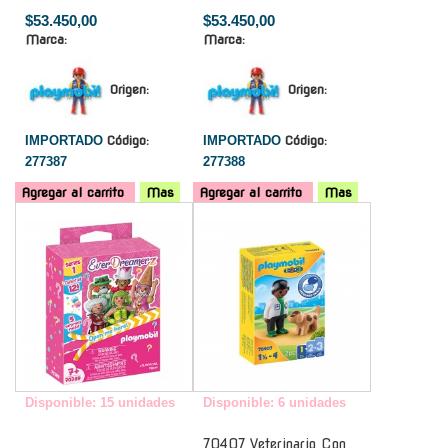
$53.450,00
$53.450,00
Marca:
Marca:
Origen:
Origen:
IMPORTADO
Código:
IMPORTADO
Código:
277387
277388
Agregar al carrito
Mas
Agregar al carrito
Mas
-
-
Disponible: 15 unidades
Disponible: 6 unidades
70407 Veterinario Con