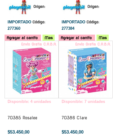
Origen:
Origen:
IMPORTADO
Código:
IMPORTADO
Código:
277360
277384
Agregar al carrito
Mas
Agregar al carrito
Mas
Envío Gratis C.A.B.A.
Envío Gratis C.A.B.A.
Disponible: 4 unidades
Disponible: 7 unidades
70385 Rosalee
70386 Clare
$53.450,00
$53.450,00