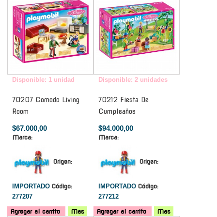
Disponible: 1 unidad
Disponible: 2 unidades
70207 Comodo Living
70212 Fiesta De
Room
Cumpleaños
$67.000,00
$94.000,00
Marca:
Marca:
Origen:
Origen:
IMPORTADO
Código:
IMPORTADO
Código:
277207
277212
Agregar al carrito
Mas
Agregar al carrito
Mas