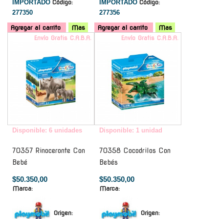
IMPORTADO
Código:
IMPORTADO
Código:
277350
277356
Agregar al carrito
Mas
Agregar al carrito
Mas
Envío Gratis C.A.B.A.
Envío Gratis C.A.B.A.
Disponible: 6 unidades
Disponible: 1 unidad
70357 Rinoceronte Con
70358 Cocodrilos Con
Bebé
Bebés
$50.350,00
$50.350,00
Marca:
Marca:
Origen:
Origen: