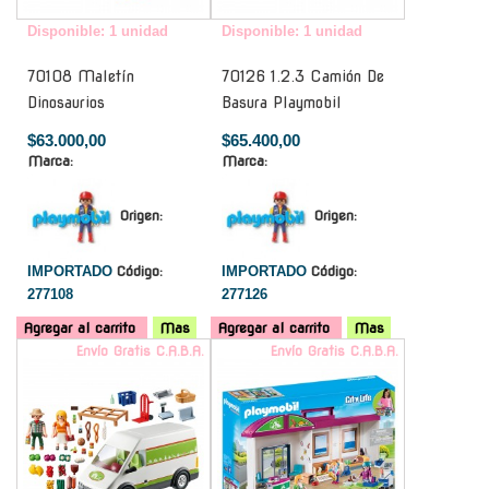
Disponible: 1 unidad
Disponible: 1 unidad
70108 Maletín
70126 1.2.3 Camión De
Dinosaurios
Basura Playmobil
$63.000,00
$65.400,00
Marca:
Marca:
Origen:
Origen:
IMPORTADO
Código:
IMPORTADO
Código:
277108
277126
Agregar al carrito
Mas
Agregar al carrito
Mas
Envío Gratis C.A.B.A.
Envío Gratis C.A.B.A.