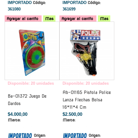
IMPORTADO
Código:
IMPORTADO
Código:
361080
361699
Agregar al carrito
Mas
Agregar al carrito
Mas
-
-
Disponible: 20 unidades
Disponible: 20 unidades
Ab-01165 Pistola Police
Ba-01372 Juego De
Lanza Flechas Bolsa
Dardos
16*11*4 Cm
$4.000,00
$2.500,00
Marca:
Marca:
Origen:
Origen: