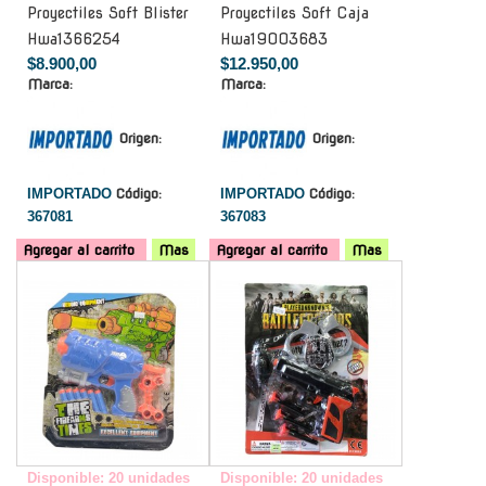
Proyectiles Soft Blister
Proyectiles Soft Caja
Hwa1366254
Hwa19003683
$8.900,00
$12.950,00
Marca:
Marca:
Origen:
Origen:
IMPORTADO
Código:
IMPORTADO
Código:
367081
367083
Agregar al carrito
Mas
Agregar al carrito
Mas
-
-
Disponible: 20 unidades
Disponible: 20 unidades