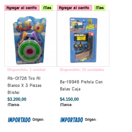
Agregar al carrito
Mas
Agregar al carrito
Mas
-
-
Disponible: 1 unidad
Disponible: 15 unidades
Ab-01728 Tiro Al
Ba-19946 Pistola Con
Blanco X 3 Piezas
Balas Caja
Blister
$3.200,00
$4.150,00
Marca:
Marca:
Origen:
Origen: