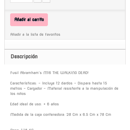
Añadir al carrito
Añadir a la lista de favoritos
Descripción
Fusil Abramham´s M16 THE WALKING DEAD!
Características: - Incluye 12 dardos - Dispara hasta 15
metros - Cargador - Material resistente a la manipulación de
los niños
Edad ideal de uso: + 6 años
Medida de la caja contenedora: 28 Cm x 6.5 Cm x 78 Cm