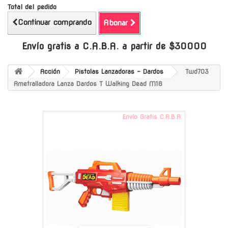
Total del pedido
Continuar comprando
Abonar
Envío gratis a C.A.B.A. a partir de $30000
Acción
Pistolas Lanzadoras - Dardos
Twd703
Ametralladora Lanza Dardos T Walking Dead M16
Envío Gratis C.A.B.A.