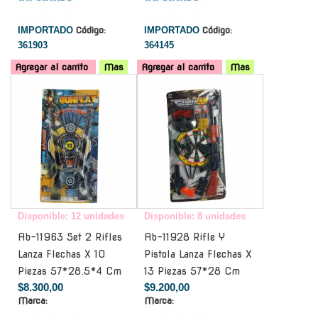
IMPORTADO
Código:
IMPORTADO
Código:
361903
364145
Agregar al carrito
Mas
Agregar al carrito
Mas
-
-
Disponible: 12 unidades
Disponible: 8 unidades
Ab-11963 Set 2 Rifles
Ab-11928 Rifle Y
Lanza Flechas X 10
Pistola Lanza Flechas X
Piezas 57*28.5*4 Cm
13 Piezas 57*28 Cm
$8.300,00
$9.200,00
Marca:
Marca: