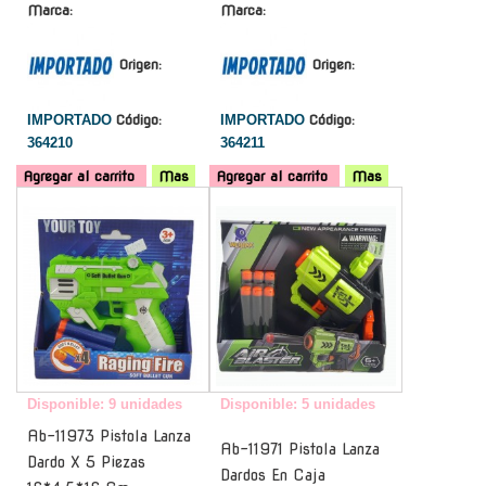
Marca:
Marca:
Origen:
Origen:
IMPORTADO
Código:
IMPORTADO
Código:
364210
364211
Agregar al carrito
Mas
Agregar al carrito
Mas
-
-
Disponible: 9 unidades
Disponible: 5 unidades
Ab-11973 Pistola Lanza
Ab-11971 Pistola Lanza
Dardo X 5 Piezas
Dardos En Caja