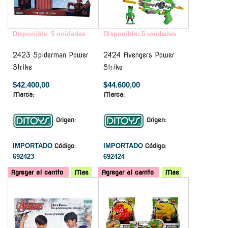
Disponible: 5 unidades
Disponible: 5 unidades
2423 Spiderman Power
2424 Avengers Power
Strike
Strike
$42.400,00
$44.600,00
Marca:
Marca:
Origen:
Origen:
IMPORTADO
Código:
IMPORTADO
Código:
692423
692424
Agregar al carrito
Mas
Agregar al carrito
Mas
-
-