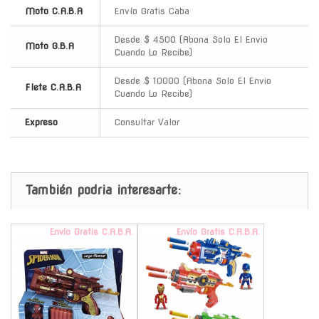
Moto C.A.B.A
Envío Gratis Caba
Desde $ 4500 (Abona Solo El Envio
Moto G.B.A
Cuando Lo Recibe)
Desde $ 10000 (Abona Solo El Envio
Flete C.A.B.A
Cuando Lo Recibe)
Expreso
Consultar Valor
También podria interesarte:
Envío Gratis C.A.B.A.
Envío Gratis C.A.B.A.