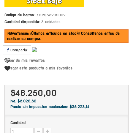
Codigo de barras:
7798158209002
Cantidad disponible:
3 unidades
Advertencia: ¡Últimos artículos en stock! Consultenos antes de
realizar su compra.
Compartir
Sacar de mis favoritos
Agregar este producto a mis favoritos
$46.250,00
Iva: $8.026,86
Precio sin impuestos nacionales: $38.223,14
Cantidad