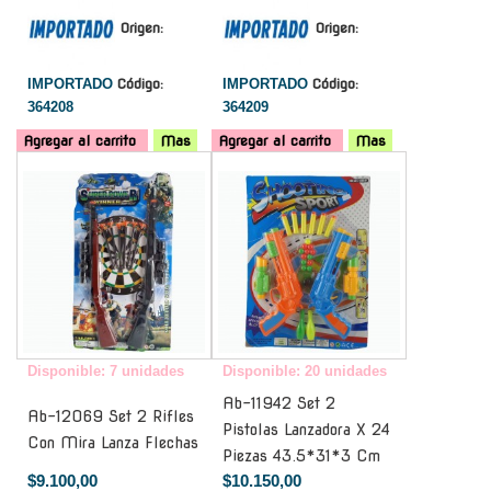
Origen:
Origen:
IMPORTADO
Código:
IMPORTADO
Código:
364208
364209
Agregar al carrito
Mas
Agregar al carrito
Mas
-
-
Disponible: 7 unidades
Disponible: 20 unidades
Ab-11942 Set 2
Ab-12069 Set 2 Rifles
Pistolas Lanzadora X 24
Con Mira Lanza Flechas
Piezas 43.5*31*3 Cm
$9.100,00
$10.150,00