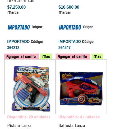
16*4.5*16 Cm
$7.250,00
$10.600,00
Marca:
Marca:
Origen:
Origen:
IMPORTADO
Código:
IMPORTADO
Código:
364212
364247
Agregar al carrito
Mas
Agregar al carrito
Mas
-
-
Disponible: 20 unidades
Disponible: 4 unidades
Pistola Lanza
Ballesta Lanza