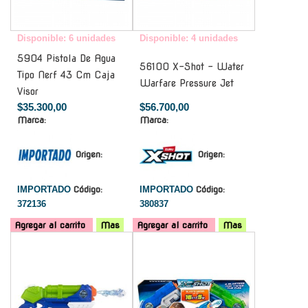
Disponible: 6 unidades
Disponible: 4 unidades
5904 Pistola De Agua
56100 X-Shot - Water
Tipo Nerf 43 Cm Caja
Warfare Pressure Jet
Visor
$35.300,00
$56.700,00
Marca:
Marca:
Origen:
Origen:
IMPORTADO
Código:
IMPORTADO
Código:
372136
380837
Agregar al carrito
Mas
Agregar al carrito
Mas
-
-