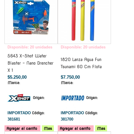
Disponible: 20 unidades
Disponible: 20 unidades
5643 X-Shot Water
1820 Lanza Agua Fun
Blaster - Nano Drencher
Tsunami 60 Cm Flota
X 1
$5.250,00
$7.750,00
Marca:
Marca:
Origen:
Origen:
IMPORTADO
Código:
IMPORTADO
Código:
381681
381700
Agregar al carrito
Mas
Agregar al carrito
Mas