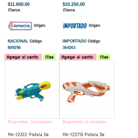
$11.600,00
$10.250,00
Marca:
Marca:
Origen:
Origen:
NACIONAL
Código:
IMPORTADO
Código:
809296
364263
Agregar al carrito
Mas
Agregar al carrito
Mas
-
-
Disponible: 9 unidades
Disponible: 6 unidades
Ab-12312 Pistola De
Ab-12279 Pistola De