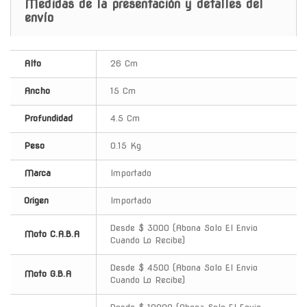
Medidas de la presentación y detalles del
envío
Alto
26 Cm
Ancho
15 Cm
Profundidad
4.5 Cm
Peso
0.15 Kg
Marca
Importado
Origen
Importado
Desde $ 3000 (Abona Solo El Envio
Moto C.A.B.A
Cuando Lo Recibe)
Desde $ 4500 (Abona Solo El Envio
Moto G.B.A
Cuando Lo Recibe)