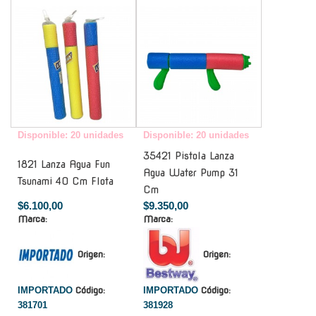
-
-
Disponible: 20 unidades
Disponible: 20 unidades
35421 Pistola Lanza
1821 Lanza Agua Fun
Agua Water Pump 31
Tsunami 40 Cm Flota
Cm
$6.100,00
$9.350,00
Marca:
Marca:
Origen:
Origen:
IMPORTADO
Código:
IMPORTADO
Código:
381701
381928