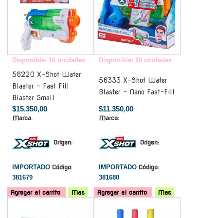
Disponible: 16 unidades
Disponible: 20 unidades
56220 X-Shot Water
56333 X-Shot Water
Blaster - Fast Fill
Blaster - Nano Fast-Fill
Blaster Small
$15.350,00
$11.350,00
Marca:
Marca:
Origen:
Origen:
IMPORTADO
Código:
IMPORTADO
Código:
381679
381680
Agregar al carrito
Mas
Agregar al carrito
Mas
-
-