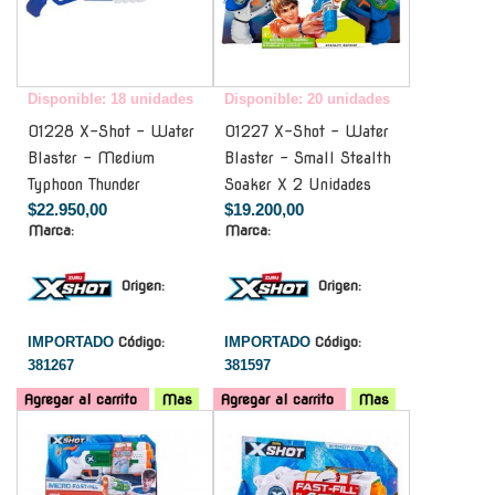
Disponible: 18 unidades
Disponible: 20 unidades
01228 X-Shot - Water
01227 X-Shot - Water
Blaster - Medium
Blaster - Small Stealth
Typhoon Thunder
Soaker X 2 Unidades
$22.950,00
$19.200,00
Marca:
Marca:
Origen:
Origen:
IMPORTADO
Código:
IMPORTADO
Código:
381267
381597
Agregar al carrito
Mas
Agregar al carrito
Mas
-
-