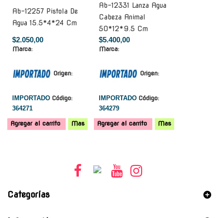
Ab-12331 Lanza Agua
Ab-12257 Pistola De
Cabeza Animal
Agua 15.5*4*24 Cm
50*12*9.5 Cm
$2.050,00
$5.400,00
Marca:
Marca:
Origen:
Origen:
IMPORTADO
Código:
IMPORTADO
Código:
364271
364279
Agregar al carrito
Mas
Agregar al carrito
Mas
Categorías