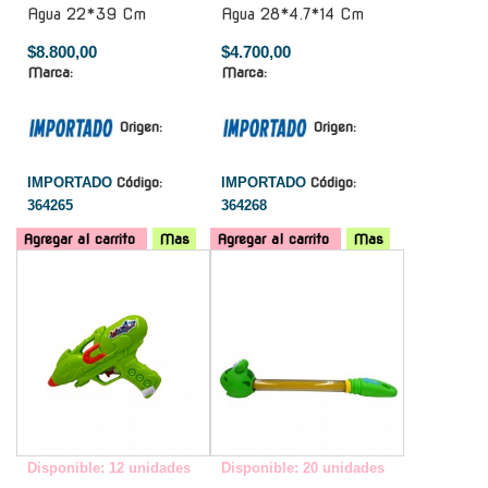
Agua 22*39 Cm
Agua 28*4.7*14 Cm
$8.800,00
$4.700,00
Marca:
Marca:
Origen:
Origen:
IMPORTADO
Código:
IMPORTADO
Código:
364265
364268
Agregar al carrito
Mas
Agregar al carrito
Mas
-
-
Disponible: 12 unidades
Disponible: 20 unidades