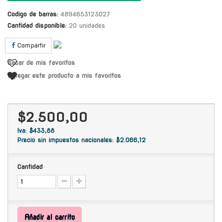
Codigo de barras:
4894653123027
Cantidad disponible:
20 unidades
Compartir
Sacar de mis favoritos
Agregar este producto a mis favoritos
$2.500,00
Iva: $433,88
Precio sin impuestos nacionales: $2.066,12
Cantidad
Añadir al carrito