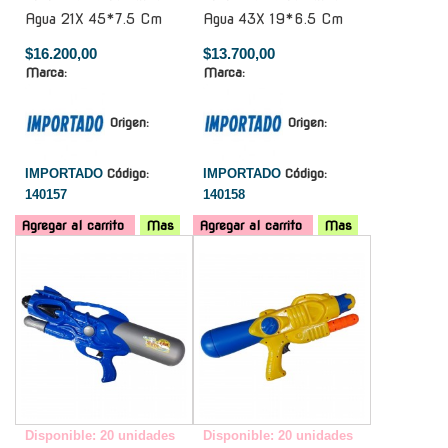
Agua 21X 45*7.5 Cm
Agua 43X 19*6.5 Cm
$16.200,00
$13.700,00
Marca:
Marca:
Origen:
Origen:
IMPORTADO
Código:
IMPORTADO
Código:
140157
140158
Agregar al carrito
Mas
Agregar al carrito
Mas
-
-
Disponible: 20 unidades
Disponible: 20 unidades