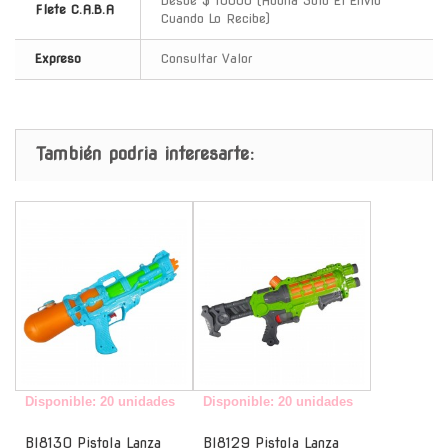
Desde $ 10000 (Abona Solo El Envio
Flete C.A.B.A
Cuando Lo Recibe)
Expreso
Consultar Valor
También podria interesarte:
-
-
Disponible: 20 unidades
Disponible: 20 unidades
Bl8130 Pistola Lanza
Bl8129 Pistola Lanza