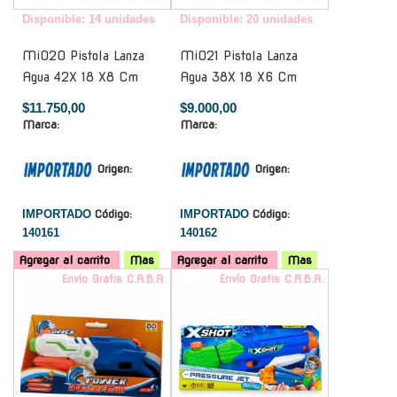
Disponible: 14 unidades
Disponible: 20 unidades
Mi020 Pistola Lanza
Mi021 Pistola Lanza
Agua 42X 18 X8 Cm
Agua 38X 18 X6 Cm
$11.750,00
$9.000,00
Marca:
Marca:
Origen:
Origen:
IMPORTADO
Código:
IMPORTADO
Código:
140161
140162
Agregar al carrito
Mas
Agregar al carrito
Mas
Envío Gratis C.A.B.A.
Envío Gratis C.A.B.A.