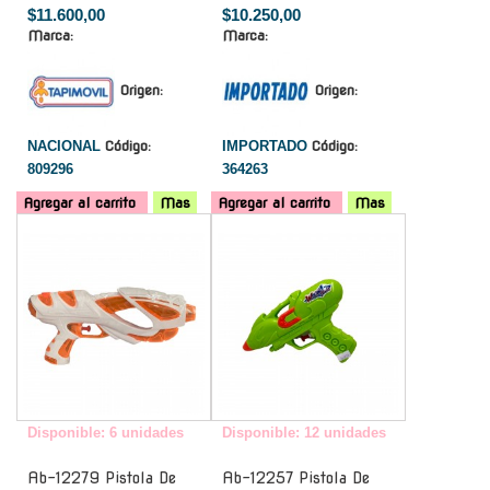
$11.600,00
$10.250,00
Marca:
Marca:
Origen:
Origen:
NACIONAL
Código:
IMPORTADO
Código:
809296
364263
Agregar al carrito
Mas
Agregar al carrito
Mas
-
-
Disponible: 6 unidades
Disponible: 12 unidades
Ab-12279 Pistola De
Ab-12257 Pistola De