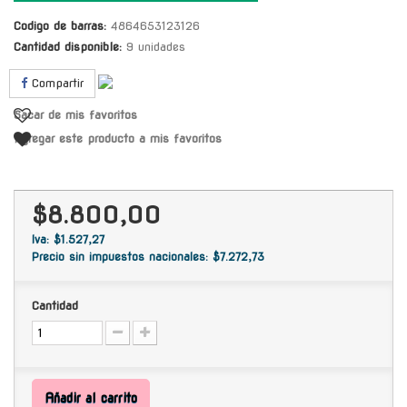
Codigo de barras:
4864653123126
Cantidad disponible:
9 unidades
Compartir
Sacar de mis favoritos
Agregar este producto a mis favoritos
$8.800,00
Iva: $1.527,27
Precio sin impuestos nacionales: $7.272,73
Cantidad
Añadir al carrito