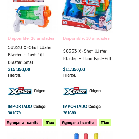
Disponible: 16 unidades
Disponible: 20 unidades
56220 X-Shot Water
56333 X-Shot Water
Blaster - Fast Fill
Blaster - Nano Fast-Fill
Blaster Small
$15.350,00
$11.350,00
Marca:
Marca:
Origen:
Origen:
IMPORTADO
Código:
IMPORTADO
Código:
381679
381680
Agregar al carrito
Mas
Agregar al carrito
Mas
-
-