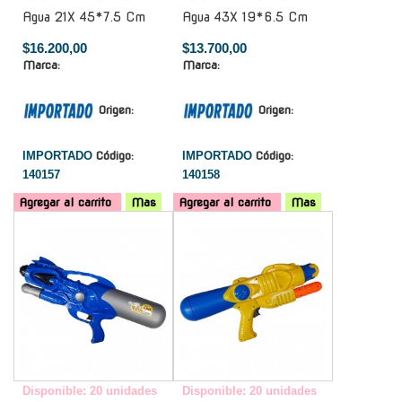
Agua 21X 45*7.5 Cm
Agua 43X 19*6.5 Cm
$16.200,00
$13.700,00
Marca:
Marca:
Origen:
Origen:
IMPORTADO
Código:
IMPORTADO
Código:
140157
140158
Agregar al carrito
Mas
Agregar al carrito
Mas
-
-
Disponible: 20 unidades
Disponible: 20 unidades