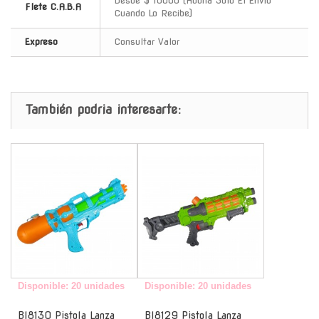
Desde $ 10000 (Abona Solo El Envio
Flete C.A.B.A
Cuando Lo Recibe)
Expreso
Consultar Valor
También podria interesarte:
-
-
Disponible: 20 unidades
Disponible: 20 unidades
Bl8130 Pistola Lanza
Bl8129 Pistola Lanza