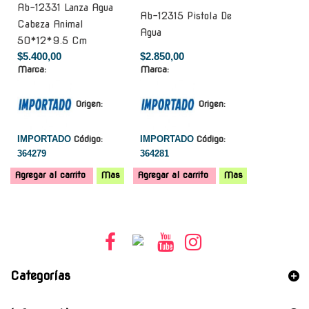
Ab-12331 Lanza Agua
Ab-12315 Pistola De
Cabeza Animal
Agua
50*12*9.5 Cm
$5.400,00
$2.850,00
Marca:
Marca:
Origen:
Origen:
IMPORTADO
Código:
IMPORTADO
Código:
364279
364281
Agregar al carrito
Mas
Agregar al carrito
Mas
Categorías