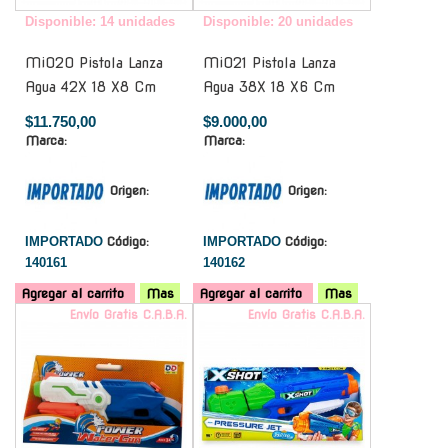
Disponible: 14 unidades
Disponible: 20 unidades
Mi020 Pistola Lanza
Mi021 Pistola Lanza
Agua 42X 18 X8 Cm
Agua 38X 18 X6 Cm
$11.750,00
$9.000,00
Marca:
Marca:
Origen:
Origen:
IMPORTADO
Código:
IMPORTADO
Código:
140161
140162
Agregar al carrito
Mas
Agregar al carrito
Mas
Envío Gratis C.A.B.A.
Envío Gratis C.A.B.A.