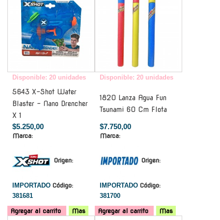
Disponible: 20 unidades
Disponible: 20 unidades
5643 X-Shot Water
1820 Lanza Agua Fun
Blaster - Nano Drencher
Tsunami 60 Cm Flota
X 1
$5.250,00
$7.750,00
Marca:
Marca:
Origen:
Origen:
IMPORTADO
Código:
IMPORTADO
Código:
381681
381700
Agregar al carrito
Mas
Agregar al carrito
Mas