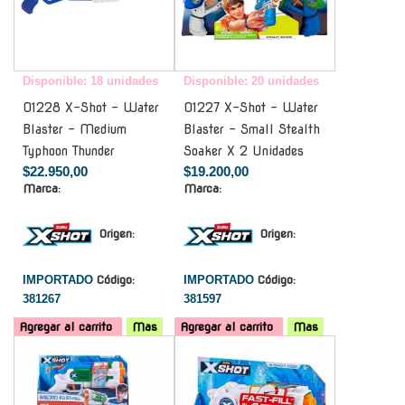
Disponible: 18 unidades
Disponible: 20 unidades
01228 X-Shot - Water
01227 X-Shot - Water
Blaster - Medium
Blaster - Small Stealth
Typhoon Thunder
Soaker X 2 Unidades
$22.950,00
$19.200,00
Marca:
Marca:
Origen:
Origen:
IMPORTADO
Código:
IMPORTADO
Código:
381267
381597
Agregar al carrito
Mas
Agregar al carrito
Mas
-
-