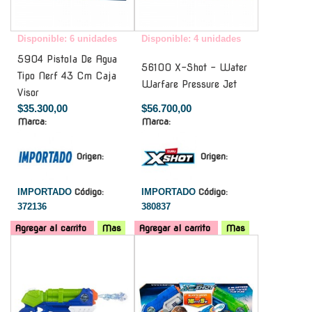
Disponible: 6 unidades
Disponible: 4 unidades
5904 Pistola De Agua
56100 X-Shot - Water
Tipo Nerf 43 Cm Caja
Warfare Pressure Jet
Visor
$35.300,00
$56.700,00
Marca:
Marca:
Origen:
Origen:
IMPORTADO
Código:
IMPORTADO
Código:
372136
380837
Agregar al carrito
Mas
Agregar al carrito
Mas
-
-