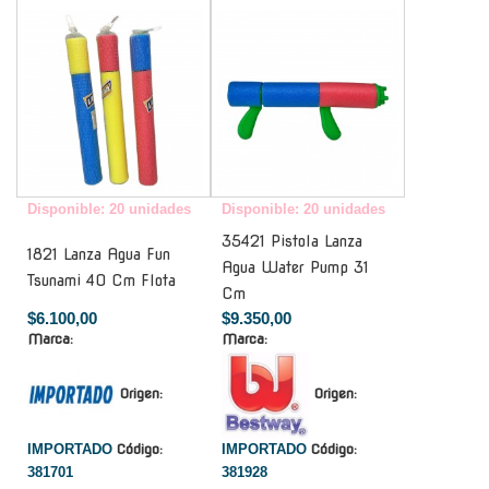
-
-
Disponible: 20 unidades
Disponible: 20 unidades
35421 Pistola Lanza
1821 Lanza Agua Fun
Agua Water Pump 31
Tsunami 40 Cm Flota
Cm
$6.100,00
$9.350,00
Marca:
Marca:
Origen:
Origen:
IMPORTADO
Código:
IMPORTADO
Código:
381701
381928