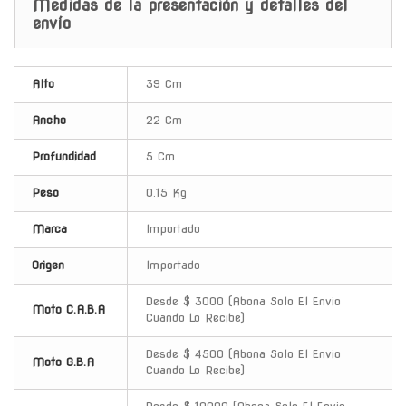
Medidas de la presentación y detalles del
envío
Alto
39 Cm
Ancho
22 Cm
Profundidad
5 Cm
Peso
0.15 Kg
Marca
Importado
Origen
Importado
Desde $ 3000 (Abona Solo El Envio
Moto C.A.B.A
Cuando Lo Recibe)
Desde $ 4500 (Abona Solo El Envio
Moto G.B.A
Cuando Lo Recibe)