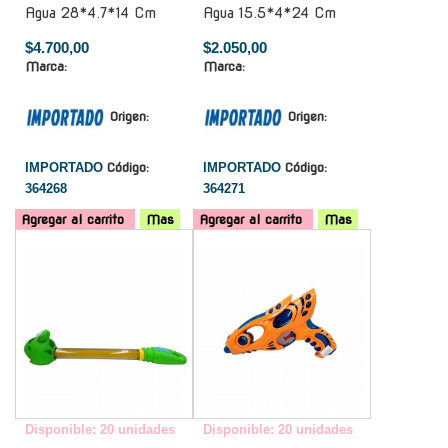
Agua 28*4.7*14 Cm
Agua 15.5*4*24 Cm
$4.700,00
$2.050,00
Marca:
Marca:
Origen:
Origen:
IMPORTADO
Código:
IMPORTADO
Código:
364268
364271
Agregar al carrito
Mas
Agregar al carrito
Mas
-
-
Disponible: 20 unidades
Disponible: 20 unidades