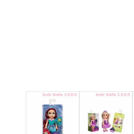
Envío Gratis C.A.B.A.
Envío Gratis C.A.B.A.