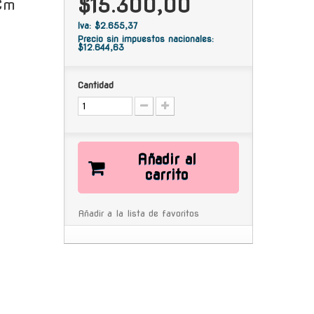
$15.300,00
 Cm
Iva: $2.655,37
Precio sin impuestos nacionales:
$12.644,63
Cantidad
Añadir al
carrito
Añadir a la lista de favoritos