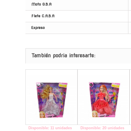
Moto G.B.A
Flete C.A.B.A
Expreso
También podria interesarte:
-
-
Disponible: 11 unidades
Disponible: 20 unidades