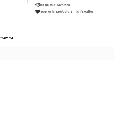
Sacar de mis favoritos
Agregar este producto a mis favoritos
productos