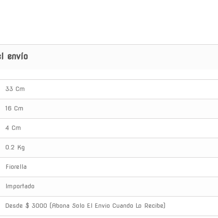
l envío
33 Cm
16 Cm
4 Cm
0.2 Kg
Fiorella
Importado
Desde $ 3000 (Abona Solo El Envio Cuando Lo Recibe)