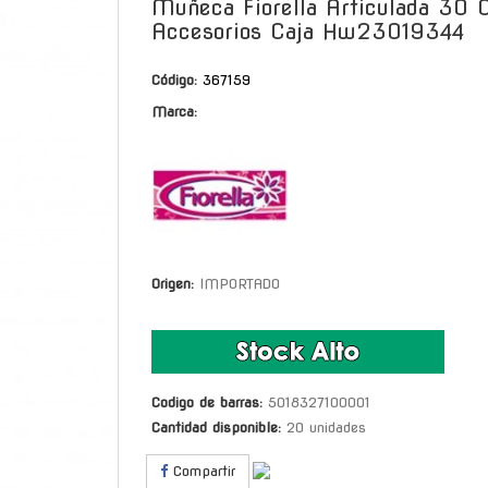
Muñeca Fiorella Articulada 30
Accesorios Caja Hw23019344
Código:
367159
Marca:
Origen:
IMPORTADO
Codigo de barras:
5018327100001
Cantidad disponible:
20 unidades
Compartir