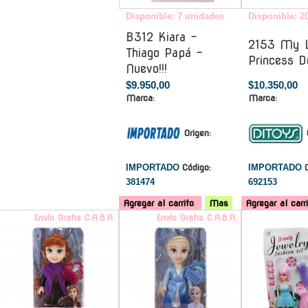
Disponible: 7 unidades
Disponible: 2
B312 Kiara -
2153 My Li
Thiago Papá -
Princess Do
Nuevo!!!
$9.950,00
$10.350,00
Marca:
Marca:
Origen:
IMPORTADO
Código:
IMPORTADO
381474
692153
Agregar al carrito
Mas
Agregar al carr
Envío Gratis C.A.B.A.
Envío Gratis C.A.B.A.