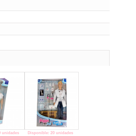
-
-
9 unidades
Disponible: 20 unidades