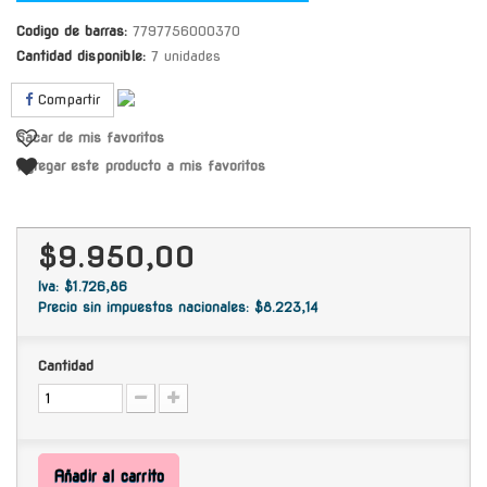
Codigo de barras:
7797756000370
Cantidad disponible:
7 unidades
Compartir
Sacar de mis favoritos
Agregar este producto a mis favoritos
$9.950,00
Iva: $1.726,86
Precio sin impuestos nacionales: $8.223,14
Cantidad
Añadir al carrito