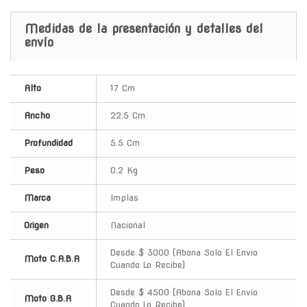
Medidas de la presentación y detalles del
envío
Alto
17 Cm
Ancho
22.5 Cm
Profundidad
5.5 Cm
Peso
0.2 Kg
Marca
Implas
Origen
Nacional
Desde $ 3000 (Abona Solo El Envio
Moto C.A.B.A
Cuando Lo Recibe)
Desde $ 4500 (Abona Solo El Envio
Moto G.B.A
Cuando Lo Recibe)