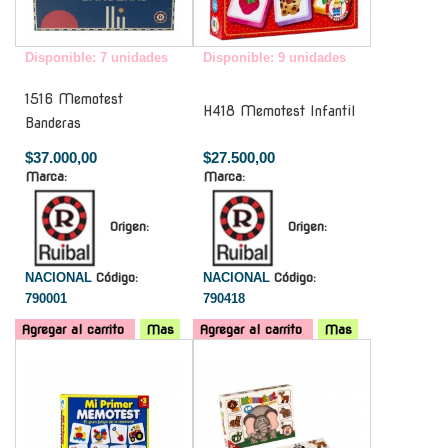
Disponible: 7 unidades
Disponible: 9 unidades
1516 Memotest
H418 Memotest Infantil
Banderas
$37.000,00
$27.500,00
Marca:
Marca:
Origen:
Origen:
NACIONAL
Código:
NACIONAL
Código:
790001
790418
Agregar al carrito
Mas
Agregar al carrito
Mas
-
-