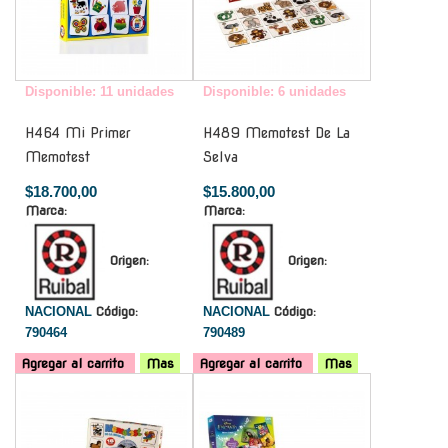
Disponible: 11 unidades
Disponible: 6 unidades
H464 Mi Primer
H489 Memotest De La
Memotest
Selva
$18.700,00
$15.800,00
Marca:
Marca:
Origen:
Origen:
NACIONAL
Código:
NACIONAL
Código:
790464
790489
Agregar al carrito
Mas
Agregar al carrito
Mas
-
-