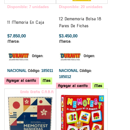
Disponible: 7 unidades
Disponible: 20 unidades
12 Dememoria Bolsa 18
11 Memoria En Caja
Pares De Fichas
$7.850,00
$3.450,00
Marca:
Marca:
Origen:
Origen:
NACIONAL
Código:
185011
NACIONAL
Código:
185012
Agregar al carrito
Mas
Agregar al carrito
Mas
Envío Gratis C.A.B.A.
-