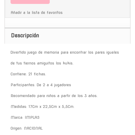
Añadir a la lista de favoritos
Descripción
Divertido juego de memoria para encontrar los pares iguales
de tus tiernos amiguitos los kukis.
Contiene: 21 fichas.
Participantes: De 2 a 4 jugadores
Recomendado para niños a partir de los 3 años.
Medidas: 17Cm x 22,5Cm x 5,5Cm.
Marca: IMPLAS
Origen: NACIONAL