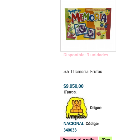
Disponible: 3 unidades
33 Memoria Frutas
$9.950,00
Marca:
Origen:
NACIONAL
Código:
340033
Agregar al carrito
Mas