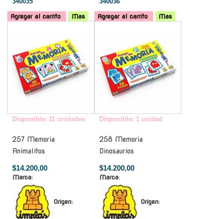
340035
340036
Agregar al carrito
Mas
Agregar al carrito
Mas
-
-
Disponible: 11 unidades
Disponible: 1 unidad
257 Memoria
258 Memoria
Animalitos
Dinosaurios
$14.200,00
$14.200,00
Marca:
Marca:
Origen:
Origen: