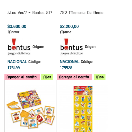
¿Los Ves? - Bontus 517
752 Memoria De Genio
$3.600,00
$2.200,00
Marca:
Marca:
Origen:
Origen:
NACIONAL
Código:
NACIONAL
Código:
175499
175528
Agregar al carrito
Mas
Agregar al carrito
Mas
-
-