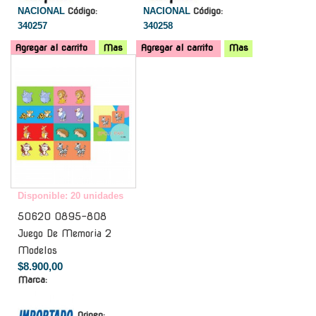
NACIONAL
Código:
NACIONAL
Código:
340257
340258
Agregar al carrito
Mas
Agregar al carrito
Mas
-
Disponible: 20 unidades
50620 0895-808
Juego De Memoria 2
Modelos
$8.900,00
Marca:
Origen: