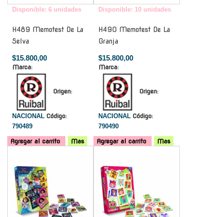
Disponible: 6 unidades
Disponible: 10 unidades
H489 Memotest De La
H490 Memotest De La
Selva
Granja
$15.800,00
$15.800,00
Marca:
Marca:
Origen:
Origen:
NACIONAL
Código:
NACIONAL
Código:
790489
790490
Agregar al carrito
Mas
Agregar al carrito
Mas
-
-