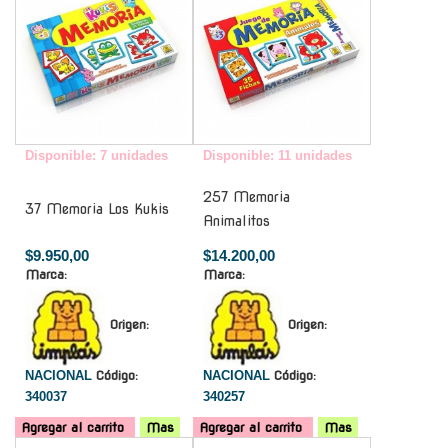
Disponible: 7 unidades
Disponible: 11 unidades
257 Memoria
37 Memoria Los Kukis
Animalitos
$9.950,00
$14.200,00
Marca:
Marca:
Origen:
Origen:
NACIONAL
Código:
NACIONAL
Código:
340037
340257
Agregar al carrito
Mas
Agregar al carrito
Mas