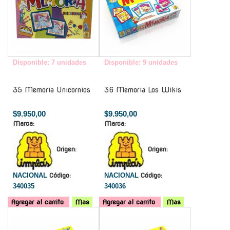
Disponible: 7 unidades
Disponible: 9 unidades
35 Memoria Unicornios
36 Memoria Los Wikis
$9.950,00
$9.950,00
Marca:
Marca:
Origen:
Origen:
NACIONAL
Código:
NACIONAL
Código:
340035
340036
Agregar al carrito
Mas
Agregar al carrito
Mas
-
-