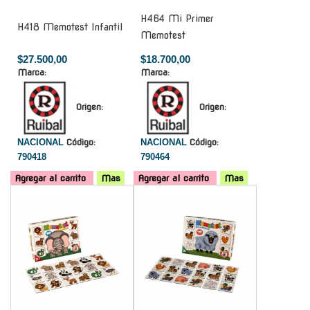
H464 Mi Primer
H418 Memotest Infantil
Memotest
$27.500,00
$18.700,00
Marca:
Marca:
Origen:
Origen:
NACIONAL
Código:
NACIONAL
Código:
790418
790464
Agregar al carrito
Mas
Agregar al carrito
Mas
-
-