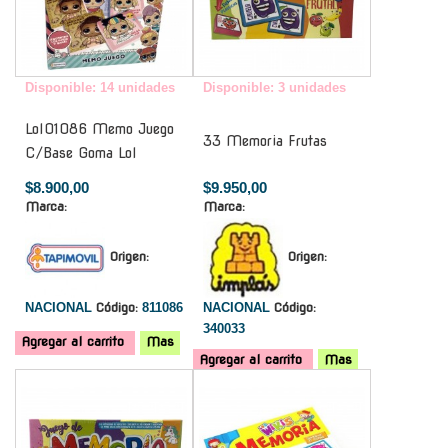
Disponible: 14 unidades
Disponible: 3 unidades
Lol01086 Memo Juego
33 Memoria Frutas
C/Base Goma Lol
$8.900,00
$9.950,00
Marca:
Marca:
Origen:
Origen:
NACIONAL
Código:
811086
NACIONAL
Código:
340033
Agregar al carrito
Mas
Agregar al carrito
Mas
-
-