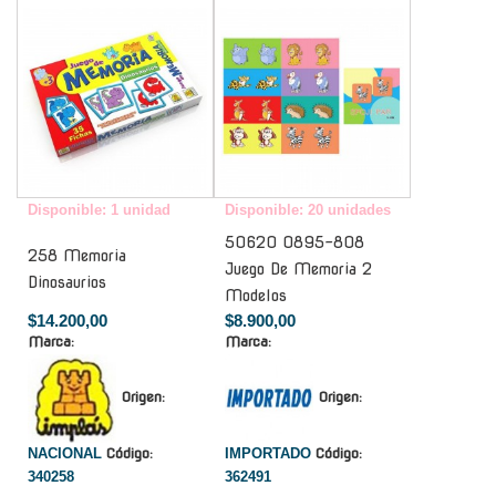
-
-
Disponible: 1 unidad
Disponible: 20 unidades
50620 0895-808
258 Memoria
Juego De Memoria 2
Dinosaurios
Modelos
$14.200,00
$8.900,00
Marca:
Marca:
Origen:
Origen:
NACIONAL
Código:
IMPORTADO
Código:
340258
362491