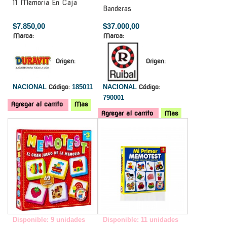
11 Memoria En Caja
Banderas
$7.850,00
$37.000,00
Marca:
Marca:
Origen:
Origen:
NACIONAL
Código:
185011
NACIONAL
Código:
790001
Agregar al carrito
Mas
Agregar al carrito
Mas
-
-
Disponible: 9 unidades
Disponible: 11 unidades