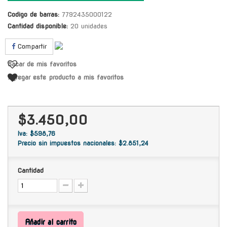
Codigo de barras:
7792435000122
Cantidad disponible:
20 unidades
Compartir
Sacar de mis favoritos
Agregar este producto a mis favoritos
$3.450,00
Iva: $598,76
Precio sin impuestos nacionales: $2.851,24
Cantidad
Añadir al carrito