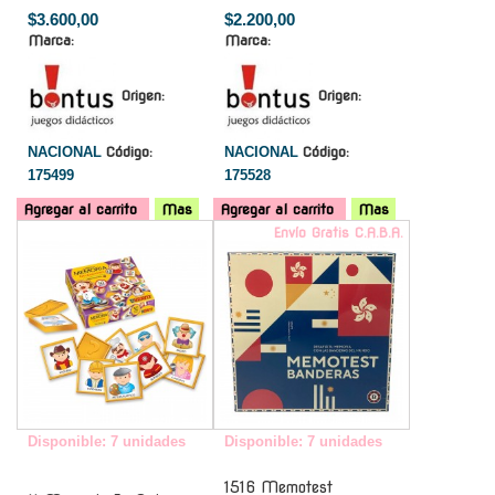
$3.600,00
$2.200,00
Marca:
Marca:
Origen:
Origen:
NACIONAL
Código:
NACIONAL
Código:
175499
175528
Agregar al carrito
Mas
Agregar al carrito
Mas
-
Envío Gratis C.A.B.A.
Disponible: 7 unidades
Disponible: 7 unidades
1516 Memotest