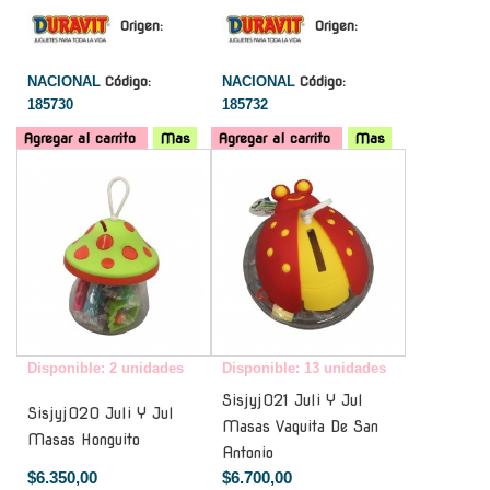
Origen:
Origen:
NACIONAL
Código:
NACIONAL
Código:
185730
185732
Agregar al carrito
Mas
Agregar al carrito
Mas
-
-
Disponible: 2 unidades
Disponible: 13 unidades
Sisjyj021 Juli Y Jul
Sisjyj020 Juli Y Jul
Masas Vaquita De San
Masas Honguito
Antonio
$6.350,00
$6.700,00