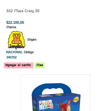
352 Maza Crazy 3D
$22.100,00
Marca:
Origen:
NACIONAL
Código:
340352
Agregar al carrito
Mas
-