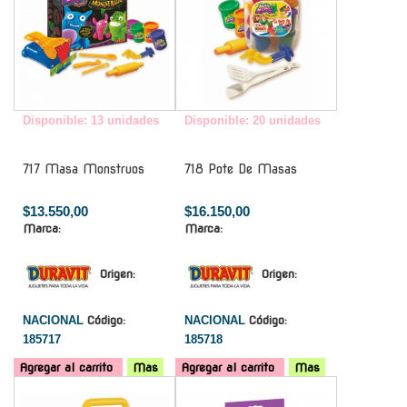
Disponible: 13 unidades
Disponible: 20 unidades
717 Masa Monstruos
718 Pote De Masas
$13.550,00
$16.150,00
Marca:
Marca:
Origen:
Origen:
NACIONAL
Código:
NACIONAL
Código:
185717
185718
Agregar al carrito
Mas
Agregar al carrito
Mas
-
-