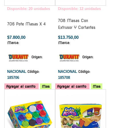
Disponible: 20 unidades
Disponible: 12 unidades
708 Masas Con
706 Pote Masas X 4
Extrusor Y Cortantes
$7.800,00
$13.750,00
Marca:
Marca:
Origen:
Origen:
NACIONAL
Código:
NACIONAL
Código:
185706
185708
Agregar al carrito
Mas
Agregar al carrito
Mas
-
-