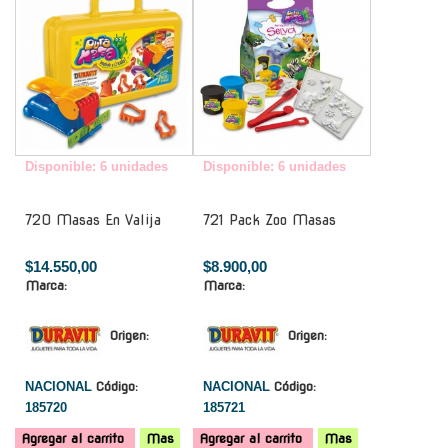
Disponible: 6 unidades
Disponible: 6 unidades
720 Masas En Valija
721 Pack Zoo Masas
$14.550,00
$8.900,00
Marca:
Marca:
Origen:
Origen:
NACIONAL
Código:
NACIONAL
Código:
185720
185721
Agregar al carrito
Mas
Agregar al carrito
Mas