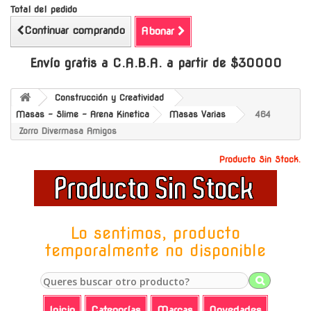
Total del pedido
Continuar comprando
Abonar
Envío gratis a C.A.B.A. a partir de $30000
Construcción y Creatividad
Masas - Slime - Arena Kinetica
Masas Varias
464
Zorro Divermasa Amigos
Producto Sin Stock.
Lo sentimos, producto
temporalmente no disponible
Inicio
Categorías
Marcas
Novedades