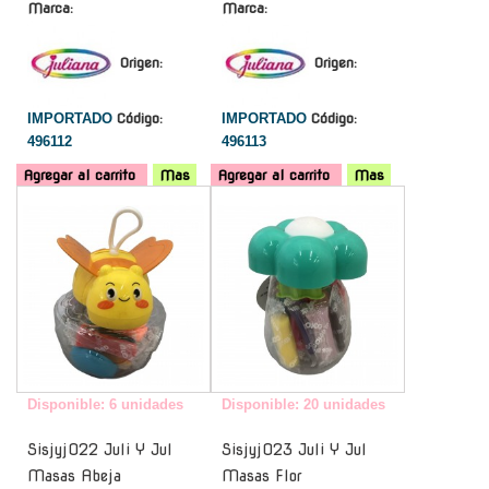
Marca:
Marca:
Origen:
Origen:
IMPORTADO
Código:
IMPORTADO
Código:
496112
496113
Agregar al carrito
Mas
Agregar al carrito
Mas
-
-
Disponible: 6 unidades
Disponible: 20 unidades
Sisjyj022 Juli Y Jul
Sisjyj023 Juli Y Jul
Masas Abeja
Masas Flor