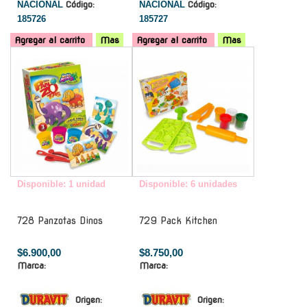
NACIONAL
Código:
NACIONAL
Código:
185726
185727
Agregar al carrito
Mas
Agregar al carrito
Mas
-
-
Disponible: 1 unidad
Disponible: 6 unidades
728 Panzotas Dinos
729 Pack Kitchen
$6.900,00
$8.750,00
Marca:
Marca:
Origen:
Origen: