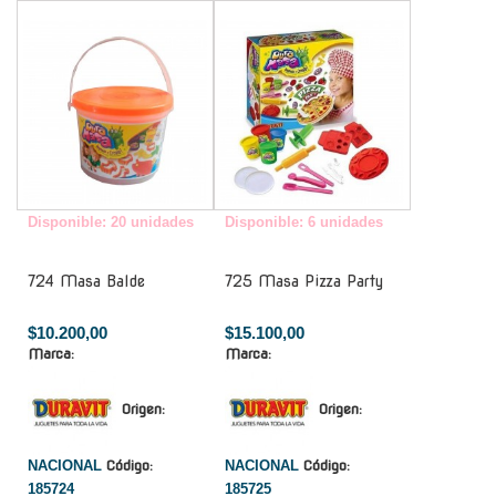
-
-
Disponible: 20 unidades
Disponible: 6 unidades
724 Masa Balde
725 Masa Pizza Party
$10.200,00
$15.100,00
Marca:
Marca:
Origen:
Origen:
NACIONAL
Código:
NACIONAL
Código:
185724
185725