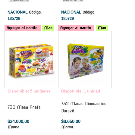
NACIONAL
Código:
NACIONAL
Código:
185728
185729
Agregar al carrito
Mas
Agregar al carrito
Mas
-
-
Disponible: 5 unidades
Disponible: 1 unidad
732 Masas Dinosaurios
730 Masa Anafe
Duravit
$24.000,00
$8.650,00
Marca:
Marca: