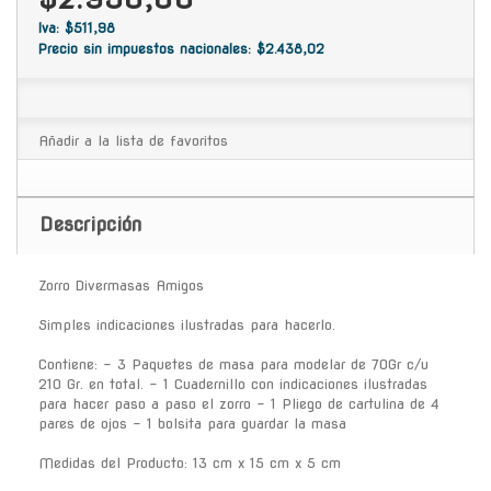
Iva: $511,98
Precio sin impuestos nacionales: $2.438,02
Añadir a la lista de favoritos
Descripción
Zorro Divermasas Amigos
Simples indicaciones ilustradas para hacerlo.
Contiene: - 3 Paquetes de masa para modelar de 70Gr c/u
210 Gr. en total. - 1 Cuadernillo con indicaciones ilustradas
para hacer paso a paso el zorro - 1 Pliego de cartulina de 4
pares de ojos - 1 bolsita para guardar la masa
Medidas del Producto: 13 cm x 15 cm x 5 cm