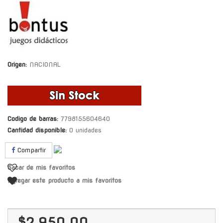
Origen:
NACIONAL
Codigo de barras:
7798155604640
Cantidad disponible:
0 unidades
Compartir
Sacar de mis favoritos
Agregar este producto a mis favoritos
$2.950,00