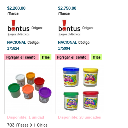
$2.200,00
$2.750,00
Marca:
Marca:
Origen:
Origen:
NACIONAL
Código:
NACIONAL
Código:
175824
175994
Agregar al carrito
Mas
Agregar al carrito
Mas
-
-
Disponible: 1 unidad
Disponible: 20 unidades
703 Masas X 1 Chica