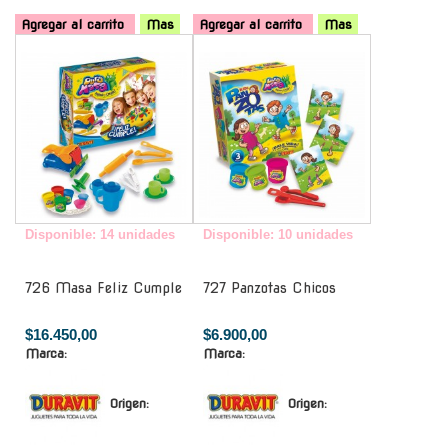
Agregar al carrito
Mas
Agregar al carrito
Mas
-
-
Disponible: 14 unidades
Disponible: 10 unidades
726 Masa Feliz Cumple
727 Panzotas Chicos
$16.450,00
$6.900,00
Marca:
Marca:
Origen:
Origen: