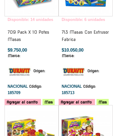
Disponible: 14 unidades
Disponible: 6 unidades
709 Pack X 10 Potes
713 Masas Con Extrusor
Masas
Fabrica
$9.750,00
$10.050,00
Marca:
Marca:
Origen:
Origen:
NACIONAL
Código:
NACIONAL
Código:
185709
185713
Agregar al carrito
Mas
Agregar al carrito
Mas
-
-