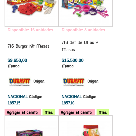
Disponible: 16 unidades
Disponible: 8 unidades
716 Set De Ollas Y
715 Burger Kit Masas
Masas
$9.650,00
$15.500,00
Marca:
Marca:
Origen:
Origen:
NACIONAL
Código:
NACIONAL
Código:
185715
185716
Agregar al carrito
Mas
Agregar al carrito
Mas
-
-