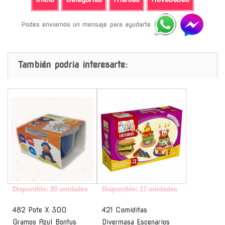
Podes enviarnos un mensaje para ayudarte
También podria interesarte:
-
-
Disponible: 20 unidades
Disponible: 17 unidades
482 Pote X 300
421 Comiditas
Gramos Azul Bontus
Divermasa Escenarios