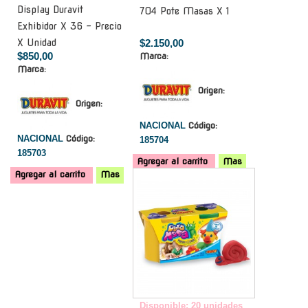
Display Duravit
704 Pote Masas X 1
Exhibidor X 36 - Precio
X Unidad
$2.150,00
$850,00
Marca:
Marca:
Origen:
Origen:
NACIONAL
Código:
NACIONAL
Código:
185704
185703
Agregar al carrito
Mas
Agregar al carrito
Mas
-
Disponible: 20 unidades