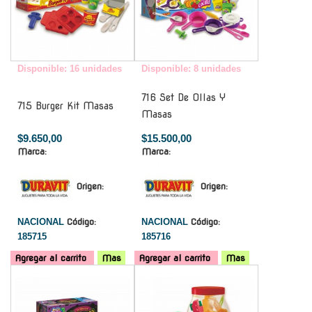
Disponible: 16 unidades
Disponible: 8 unidades
716 Set De Ollas Y
715 Burger Kit Masas
Masas
$9.650,00
$15.500,00
Marca:
Marca:
Origen:
Origen:
NACIONAL
Código:
NACIONAL
Código:
185715
185716
Agregar al carrito
Mas
Agregar al carrito
Mas
-
-