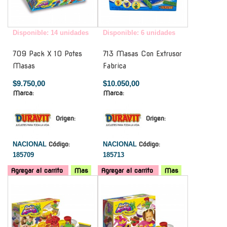
Disponible: 14 unidades
Disponible: 6 unidades
709 Pack X 10 Potes
713 Masas Con Extrusor
Masas
Fabrica
$9.750,00
$10.050,00
Marca:
Marca:
Origen:
Origen:
NACIONAL
Código:
NACIONAL
Código:
185709
185713
Agregar al carrito
Mas
Agregar al carrito
Mas
-
-