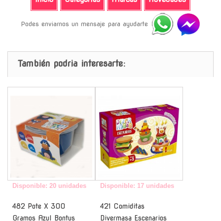
Podes enviarnos un mensaje para ayudarte
También podria interesarte:
-
-
Disponible: 20 unidades
Disponible: 17 unidades
482 Pote X 300
421 Comiditas
Gramos Azul Bontus
Divermasa Escenarios