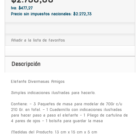
Iva: $477,27
Precio sin impuestos nacionales: $2.272,73
Añadir a la lista de favoritos
Descripción
Elefante Divermasas Amigos
Simples indicaciones ilustradas para hacerlo.
Contiene: - 3 Paquetes de masa para modelar de 70Gr c/u
210 Gr. en total. - 1 Cuadernillo con indicaciones ilustradas
para hacer paso a paso el elefante - 1 Pliego de cartulina de
4 pares de ojos - 1 bolsita para guardar la masa
Medidas del Producto: 13 cm x 15 cm x 5 cm