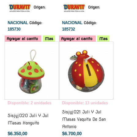
Origen:
Origen:
NACIONAL
Código:
NACIONAL
Código:
185730
185732
Agregar al carrito
Mas
Agregar al carrito
Mas
-
-
Disponible: 2 unidades
Disponible: 13 unidades
Sisjyj021 Juli Y Jul
Sisjyj020 Juli Y Jul
Masas Vaquita De San
Masas Honguito
Antonio
$6.350,00
$6.700,00