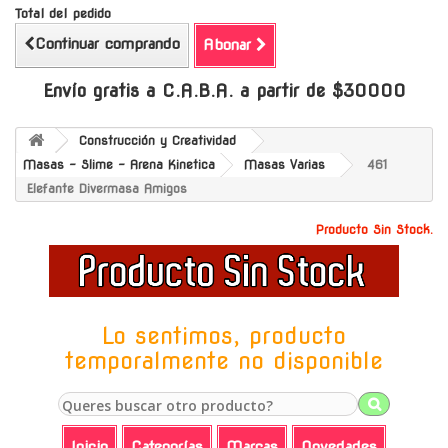
Total del pedido
Continuar comprando
Abonar
Envío gratis a C.A.B.A. a partir de $30000
Construcción y Creatividad
Masas - Slime - Arena Kinetica
Masas Varias
461
Elefante Divermasa Amigos
Producto Sin Stock.
Lo sentimos, producto
temporalmente no disponible
Inicio
Categorías
Marcas
Novedades