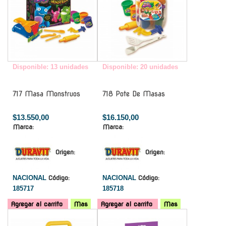
Disponible: 13 unidades
Disponible: 20 unidades
717 Masa Monstruos
718 Pote De Masas
$13.550,00
$16.150,00
Marca:
Marca:
Origen:
Origen:
NACIONAL
Código:
NACIONAL
Código:
185717
185718
Agregar al carrito
Mas
Agregar al carrito
Mas
-
-