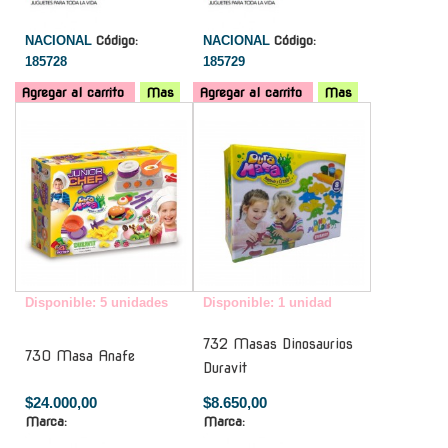
NACIONAL
Código:
NACIONAL
Código:
185728
185729
Agregar al carrito
Mas
Agregar al carrito
Mas
-
-
Disponible: 5 unidades
Disponible: 1 unidad
732 Masas Dinosaurios
730 Masa Anafe
Duravit
$24.000,00
$8.650,00
Marca:
Marca: