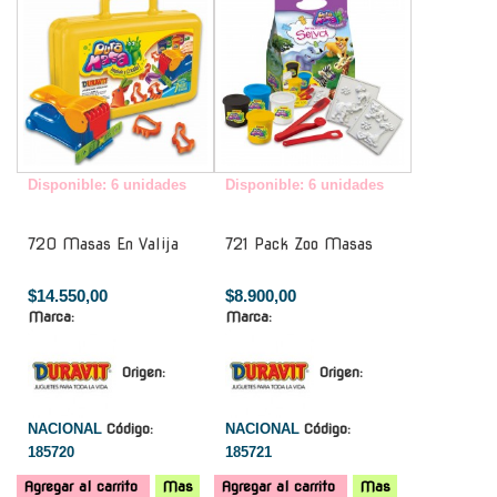
Disponible: 6 unidades
Disponible: 6 unidades
720 Masas En Valija
721 Pack Zoo Masas
$14.550,00
$8.900,00
Marca:
Marca:
Origen:
Origen:
NACIONAL
Código:
NACIONAL
Código:
185720
185721
Agregar al carrito
Mas
Agregar al carrito
Mas