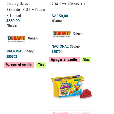
Display Duravit
704 Pote Masas X 1
Exhibidor X 36 - Precio
X Unidad
$2.150,00
$850,00
Marca:
Marca:
Origen:
Origen:
NACIONAL
Código:
NACIONAL
Código:
185704
185703
Agregar al carrito
Mas
Agregar al carrito
Mas
-
Disponible: 20 unidades