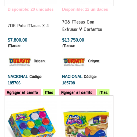
Disponible: 20 unidades
Disponible: 12 unidades
708 Masas Con
706 Pote Masas X 4
Extrusor Y Cortantes
$7.800,00
$13.750,00
Marca:
Marca:
Origen:
Origen:
NACIONAL
Código:
NACIONAL
Código:
185706
185708
Agregar al carrito
Mas
Agregar al carrito
Mas
-
-