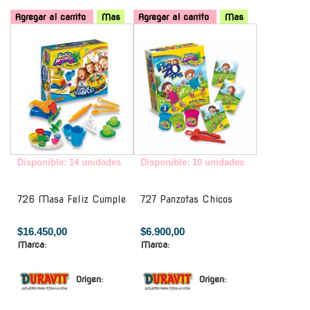
Agregar al carrito
Mas
Agregar al carrito
Mas
-
-
Disponible: 14 unidades
Disponible: 10 unidades
726 Masa Feliz Cumple
727 Panzotas Chicos
$16.450,00
$6.900,00
Marca:
Marca:
Origen:
Origen: