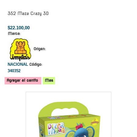
352 Maza Crazy 3D
$22.100,00
Marca:
Origen:
NACIONAL
Código:
340352
Agregar al carrito
Mas
-