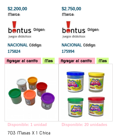
$2.200,00
$2.750,00
Marca:
Marca:
Origen:
Origen:
NACIONAL
Código:
NACIONAL
Código:
175824
175994
Agregar al carrito
Mas
Agregar al carrito
Mas
-
-
Disponible: 1 unidad
Disponible: 20 unidades
703 Masas X 1 Chica