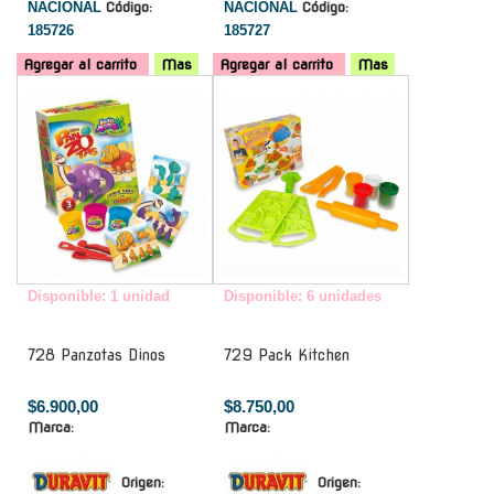
NACIONAL
Código:
NACIONAL
Código:
185726
185727
Agregar al carrito
Mas
Agregar al carrito
Mas
-
-
Disponible: 1 unidad
Disponible: 6 unidades
728 Panzotas Dinos
729 Pack Kitchen
$6.900,00
$8.750,00
Marca:
Marca:
Origen:
Origen: