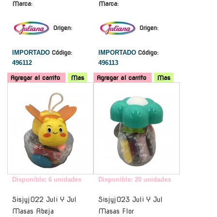
Marca:
Marca:
Origen:
Origen:
IMPORTADO
Código:
IMPORTADO
Código:
496112
496113
Agregar al carrito
Mas
Agregar al carrito
Mas
-
-
Disponible: 6 unidades
Disponible: 20 unidades
Sisjyj022 Juli Y Jul
Sisjyj023 Juli Y Jul
Masas Abeja
Masas Flor