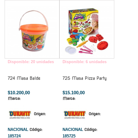
-
-
Disponible: 20 unidades
Disponible: 6 unidades
724 Masa Balde
725 Masa Pizza Party
$10.200,00
$15.100,00
Marca:
Marca:
Origen:
Origen:
NACIONAL
Código:
NACIONAL
Código:
185724
185725