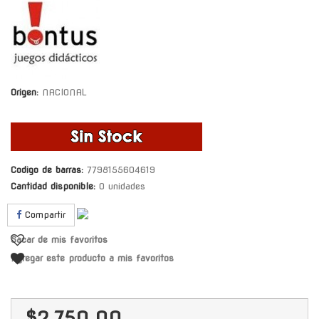
Origen:
NACIONAL
Codigo de barras:
7798155604619
Cantidad disponible:
0 unidades
Compartir
Sacar de mis favoritos
Agregar este producto a mis favoritos
$2.750,00