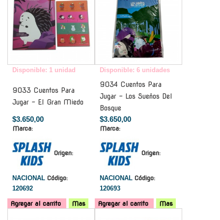
Disponible: 1 unidad
Disponible: 6 unidades
9034 Cuentos Para
9033 Cuentos Para
Jugar - Los Sueños Del
Jugar - El Gran Miedo
Bosque
$3.650,00
$3.650,00
Marca:
Marca:
Origen:
Origen:
NACIONAL
Código:
NACIONAL
Código:
120692
120693
Agregar al carrito
Mas
Agregar al carrito
Mas
-
-