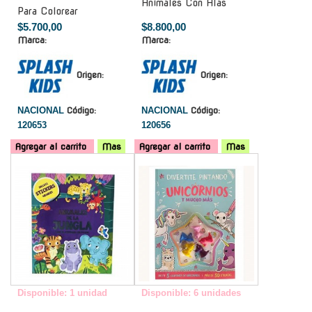
Animales Con Alas
Para Colorear
$5.700,00
$8.800,00
Marca:
Marca:
Origen:
Origen:
NACIONAL
Código:
NACIONAL
Código:
120653
120656
Agregar al carrito
Mas
Agregar al carrito
Mas
-
-
Disponible: 1 unidad
Disponible: 6 unidades