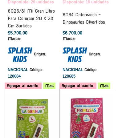
Disponible: 20 unidades
Disponible: 18 unidades
6026/31 Mi Gran Libro
6064 Coloreando -
Para Colorear 20 X 28
Dinosaurios Divertidos
Cm Surtidos
$5.700,00
$6.700,00
Marca:
Marca:
Origen:
Origen:
NACIONAL
Código:
NACIONAL
Código:
120684
120685
Agregar al carrito
Mas
Agregar al carrito
Mas
-
-