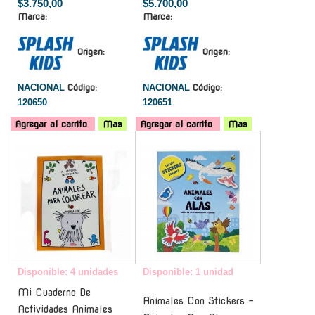
$3.750,00
$5.700,00
Marca:
Marca:
Origen:
Origen:
NACIONAL
Código:
NACIONAL
Código:
120650
120651
Agregar al carrito
Mas
Agregar al carrito
Mas
-
-
Disponible: 4 unidades
Disponible: 1 unidad
Mi Cuaderno De
Animales Con Stickers -
Actividades Animales