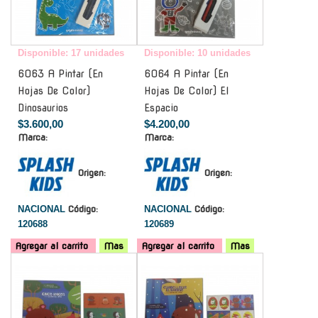
Disponible: 17 unidades
Disponible: 10 unidades
6063 A Pintar (En
6064 A Pintar (En
Hojas De Color)
Hojas De Color) El
Dinosaurios
Espacio
$3.600,00
$4.200,00
Marca:
Marca:
Origen:
Origen:
NACIONAL
Código:
NACIONAL
Código:
120688
120689
Agregar al carrito
Mas
Agregar al carrito
Mas
-
-