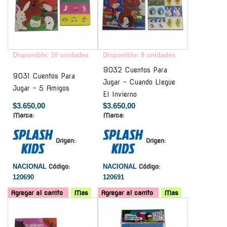
Disponible: 10 unidades
Disponible: 8 unidades
9032 Cuentos Para
9031 Cuentos Para
Jugar - Cuando Llegue
Jugar - 5 Amigos
El Invierno
$3.650,00
$3.650,00
Marca:
Marca:
Origen:
Origen:
NACIONAL
Código:
NACIONAL
Código:
120690
120691
Agregar al carrito
Mas
Agregar al carrito
Mas
-
-