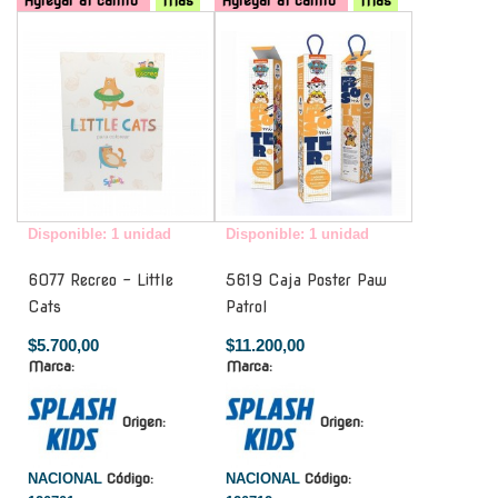
Agregar al carrito
Mas
Agregar al carrito
Mas
-
-
Disponible: 1 unidad
Disponible: 1 unidad
6077 Recreo - Little
5619 Caja Poster Paw
Cats
Patrol
$5.700,00
$11.200,00
Marca:
Marca:
Origen:
Origen:
NACIONAL
Código:
NACIONAL
Código: