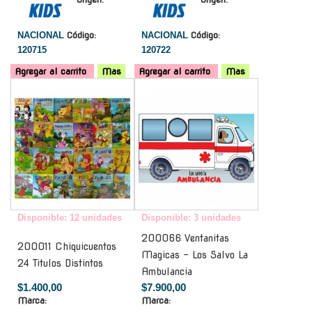
NACIONAL
Código:
NACIONAL
Código:
120715
120722
Agregar al carrito
Mas
Agregar al carrito
Mas
-
-
Disponible: 12 unidades
Disponible: 3 unidades
200066 Ventanitas
200011 Chiquicuentos
Magicas - Los Salvo La
24 Titulos Distintos
Ambulancia
$1.400,00
$7.900,00
Marca:
Marca: