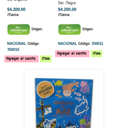
Ser Negro
$4.200,00
$4.200,00
Marca:
Marca:
Origen:
Origen:
NACIONAL
Código:
NACIONAL
Código:
350011
350010
Agregar al carrito
Mas
Agregar al carrito
Mas
-