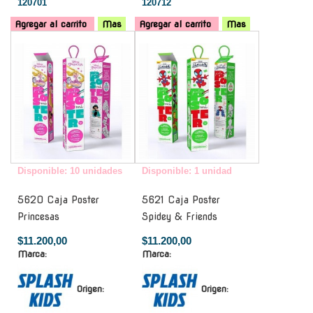
120701
120712
Agregar al carrito
Mas
Agregar al carrito
Mas
-
-
Disponible: 10 unidades
Disponible: 1 unidad
5620 Caja Poster
5621 Caja Poster
Princesas
Spidey & Friends
$11.200,00
$11.200,00
Marca:
Marca:
Origen:
Origen: