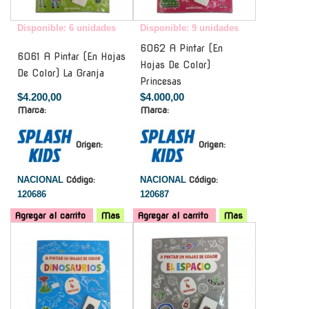
Disponible: 6 unidades
Disponible: 9 unidades
6062 A Pintar (En
6061 A Pintar (En Hojas
Hojas De Color)
De Color) La Granja
Princesas
$4.200,00
$4.000,00
Marca:
Marca:
Origen:
Origen:
NACIONAL
Código:
NACIONAL
Código:
120686
120687
Agregar al carrito
Mas
Agregar al carrito
Mas
-
-