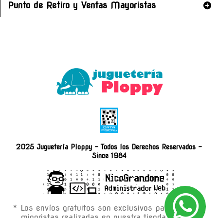
Punto de Retiro y Ventas Mayoristas
2025 Juguetería Ploppy - Todos los Derechos Reservados -
Since 1984
* Los envíos gratuitos son exclusivos para compras
minoristas realizadas en nuestra tienda on-line.