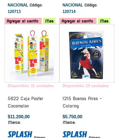
NACIONAL
Código:
NACIONAL
Código:
120713
120714
Agregar al carrito
Mas
Agregar al carrito
Mas
-
-
Disponible: 11 unidades
Disponible: 19 unidades
5622 Caja Poster
1215 Buenos Aires -
Cocomelon
Coloring
$11.200,00
$5.750,00
Marca:
Marca:
Origen:
Origen: