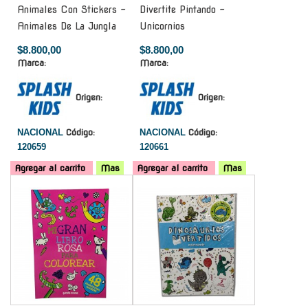
Animales Con Stickers -
Divertite Pintando -
Animales De La Jungla
Unicornios
$8.800,00
$8.800,00
Marca:
Marca:
Origen:
Origen:
NACIONAL
Código:
NACIONAL
Código:
120659
120661
Agregar al carrito
Mas
Agregar al carrito
Mas
-
-