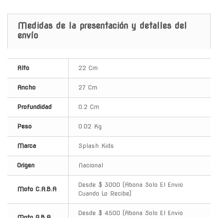
Medidas de la presentación y detalles del
envío
Alto
22 Cm
Ancho
27 Cm
Profundidad
0.2 Cm
Peso
0.02 Kg
Marca
Splash Kids
Origen
Nacional
Desde $ 3000 (Abona Solo El Envio
Moto C.A.B.A
Cuando Lo Recibe)
Desde $ 4500 (Abona Solo El Envio
Moto G.B.A