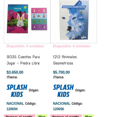
Disponible: 4 unidades
Disponible: 4 unidades
9035 Cuentos Para
1213 Animales
Jugar - Piedra Libre
Geometricos
$3.650,00
$5.700,00
Marca:
Marca:
Origen:
Origen:
NACIONAL
Código:
NACIONAL
Código:
120694
120696