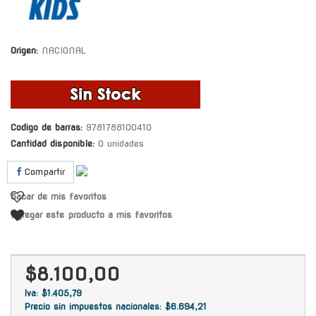
Origen:
NACIONAL
Codigo de barras:
9781788100410
Cantidad disponible:
0 unidades
Compartir
Sacar de mis favoritos
Agregar este producto a mis favoritos
$8.100,00
Iva: $1.405,79
Precio sin impuestos nacionales: $6.694,21