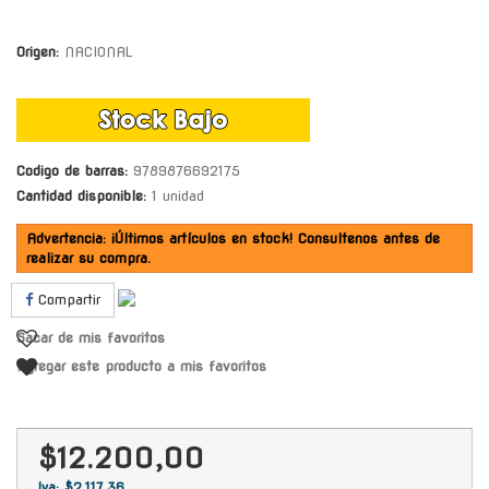
Origen:
NACIONAL
Codigo de barras:
9789876692175
Cantidad disponible:
1 unidad
Advertencia: ¡Últimos artículos en stock! Consultenos antes de
realizar su compra.
Compartir
Sacar de mis favoritos
Agregar este producto a mis favoritos
$12.200,00
Iva: $2.117,36