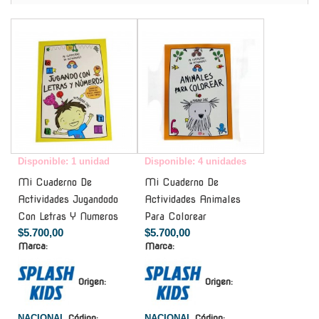
-
-
Disponible: 1 unidad
Disponible: 4 unidades
Mi Cuaderno De
Mi Cuaderno De
Actividades Jugandodo
Actividades Animales
Con Letras Y Numeros
Para Colorear
$5.700,00
$5.700,00
Marca:
Marca:
Origen:
Origen:
NACIONAL
Código:
NACIONAL
Código: