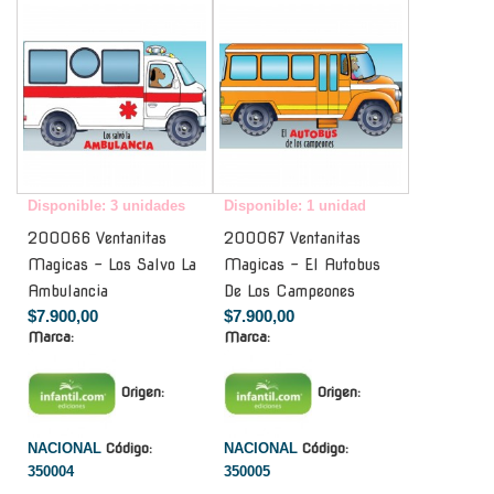
Disponible: 3 unidades
Disponible: 1 unidad
200066 Ventanitas
200067 Ventanitas
Magicas - Los Salvo La
Magicas - El Autobus
Ambulancia
De Los Campeones
$7.900,00
$7.900,00
Marca:
Marca:
Origen:
Origen:
NACIONAL
Código:
NACIONAL
Código:
350004
350005