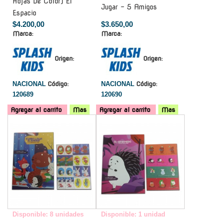
Hojas De Color) El
Jugar - 5 Amigos
Espacio
$4.200,00
$3.650,00
Marca:
Marca:
Origen:
Origen:
NACIONAL
Código:
NACIONAL
Código:
120689
120690
Agregar al carrito
Mas
Agregar al carrito
Mas
-
-
Disponible: 8 unidades
Disponible: 1 unidad