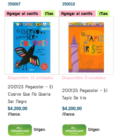
350007
350010
Agregar al carrito
Mas
Agregar al carrito
Mas
-
-
Disponible: 11 unidades
Disponible: 8 unidades
200123 Pegacolor - El
200125 Pegacolor - El
Cuervo Que No Queria
Tapiz De Iris
Ser Negro
$4.200,00
$4.200,00
Marca:
Marca:
Origen:
Origen: