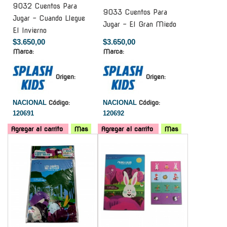
9032 Cuentos Para
9033 Cuentos Para
Jugar - Cuando Llegue
Jugar - El Gran Miedo
El Invierno
$3.650,00
$3.650,00
Marca:
Marca:
Origen:
Origen:
NACIONAL
Código:
NACIONAL
Código:
120691
120692
Agregar al carrito
Mas
Agregar al carrito
Mas
-
-