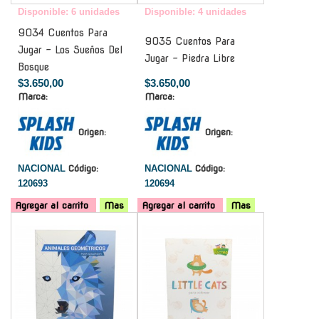
Disponible: 6 unidades
Disponible: 4 unidades
9034 Cuentos Para
9035 Cuentos Para
Jugar - Los Sueños Del
Jugar - Piedra Libre
Bosque
$3.650,00
$3.650,00
Marca:
Marca:
Origen:
Origen:
NACIONAL
Código:
NACIONAL
Código:
120693
120694
Agregar al carrito
Mas
Agregar al carrito
Mas
-
-