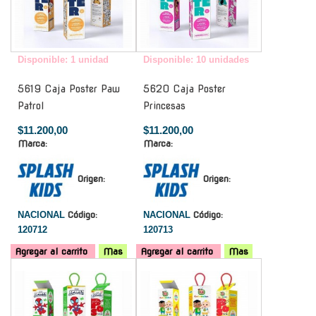
Disponible: 1 unidad
Disponible: 10 unidades
5619 Caja Poster Paw
5620 Caja Poster
Patrol
Princesas
$11.200,00
$11.200,00
Marca:
Marca:
Origen:
Origen:
NACIONAL
Código:
NACIONAL
Código:
120712
120713
Agregar al carrito
Mas
Agregar al carrito
Mas
-
-