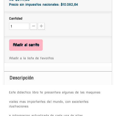
Precio sin impuestos nacionales: $10.082,64
Cantidad
Añadir al carrito
Añadir a la lista de favoritos
Descripción
Este didactico libro te presentara algunas de las maquinas
viales mas importantes del mundo, con excelentes
ilustraciones
e informacion actualizada de cada una de ellas.