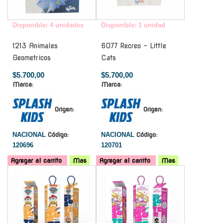
Disponible: 4 unidades
Disponible: 1 unidad
1213 Animales
6077 Recreo - Little
Geometricos
Cats
$5.700,00
$5.700,00
Marca:
Marca:
Origen:
Origen:
NACIONAL
Código:
NACIONAL
Código:
120696
120701
Agregar al carrito
Mas
Agregar al carrito
Mas
-
-