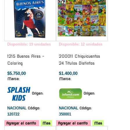
Disponible: 19 unidades
Disponible: 12 unidades
1215 Buenos Aires -
200011 Chiquicuentos
Coloring
24 Titulos Distintos
$5.750,00
$1.400,00
Marca:
Marca:
Origen:
Origen:
NACIONAL
Código:
NACIONAL
Código:
120722
350001
Agregar al carrito
Mas
Agregar al carrito
Mas
-
-