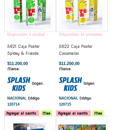
Disponible: 1 unidad
Disponible: 11 unidades
5621 Caja Poster
5622 Caja Poster
Spidey & Friends
Cocomelon
$11.200,00
$11.200,00
Marca:
Marca:
Origen:
Origen:
NACIONAL
Código:
NACIONAL
Código:
120714
120715
Agregar al carrito
Mas
Agregar al carrito
Mas
-
-