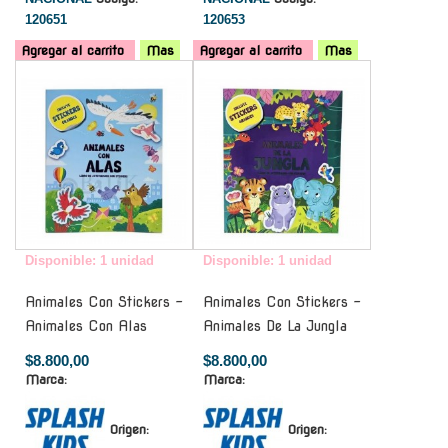
120651
120653
Agregar al carrito
Mas
Agregar al carrito
Mas
-
-
Disponible: 1 unidad
Disponible: 1 unidad
Animales Con Stickers -
Animales Con Stickers -
Animales Con Alas
Animales De La Jungla
$8.800,00
$8.800,00
Marca:
Marca:
Origen:
Origen: