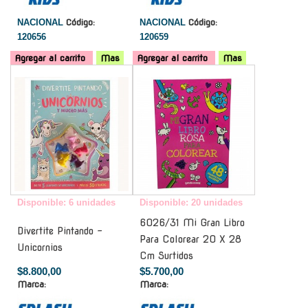
NACIONAL
Código:
NACIONAL
Código:
120656
120659
Agregar al carrito
Mas
Agregar al carrito
Mas
-
-
Disponible: 6 unidades
Disponible: 20 unidades
6026/31 Mi Gran Libro
Divertite Pintando -
Para Colorear 20 X 28
Unicornios
Cm Surtidos
$8.800,00
$5.700,00
Marca:
Marca: