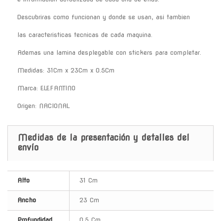
Descubriras como funcionan y donde se usan, asi tambien
las caracteristicas tecnicas de cada maquina.
Ademas una lamina desplegable con stickers para completar.
Medidas: 31Cm x 23Cm x 0.5Cm
Marca: ELEFANTINO
Origen: NACIONAL
Medidas de la presentación y detalles del
envío
Alto
31 Cm
Ancho
23 Cm
Profundidad
0.5 Cm