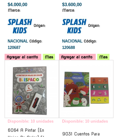
$4.000,00
$3.600,00
Marca:
Marca:
Origen:
Origen:
NACIONAL
Código:
NACIONAL
Código:
120687
120688
Agregar al carrito
Mas
Agregar al carrito
Mas
-
-
Disponible: 10 unidades
Disponible: 10 unidades
6064 A Pintar (En
9031 Cuentos Para