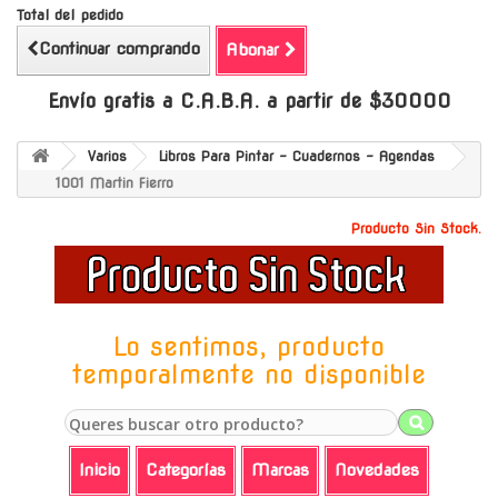
Total del pedido
Continuar comprando
Abonar
Envío gratis a C.A.B.A. a partir de $30000
Varios
Libros Para Pintar - Cuadernos - Agendas
1001 Martin Fierro
Producto Sin Stock.
Lo sentimos, producto
temporalmente no disponible
Inicio
Categorías
Marcas
Novedades