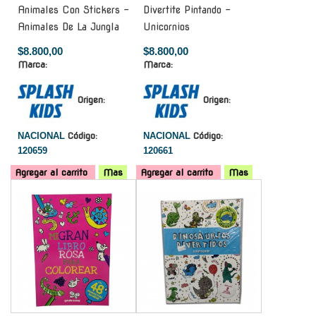
Animales Con Stickers -
Divertite Pintando -
Animales De La Jungla
Unicornios
$8.800,00
$8.800,00
Marca:
Marca:
Origen:
Origen:
NACIONAL
Código:
NACIONAL
Código:
120659
120661
Agregar al carrito
Mas
Agregar al carrito
Mas
-
-