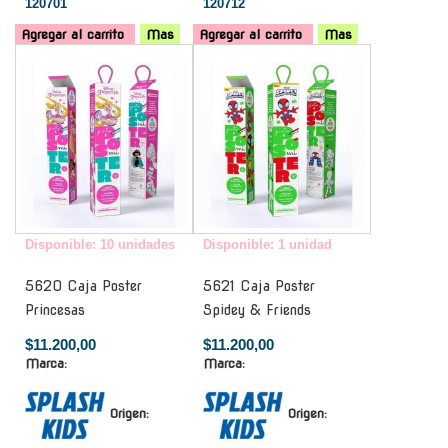
120701
120712
Agregar al carrito
Mas
Agregar al carrito
Mas
-
-
Disponible: 10 unidades
Disponible: 1 unidad
5620 Caja Poster
5621 Caja Poster
Princesas
Spidey & Friends
$11.200,00
$11.200,00
Marca:
Marca:
Origen:
Origen: