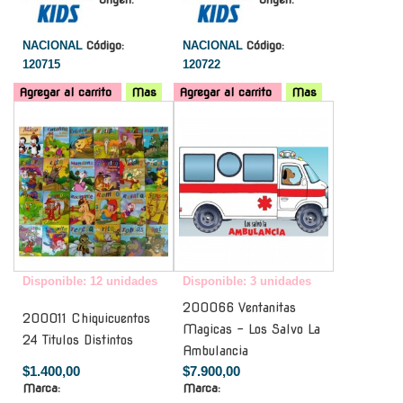
NACIONAL
Código:
NACIONAL
Código:
120715
120722
Agregar al carrito
Mas
Agregar al carrito
Mas
-
-
Disponible: 12 unidades
Disponible: 3 unidades
200066 Ventanitas
200011 Chiquicuentos
Magicas - Los Salvo La
24 Titulos Distintos
Ambulancia
$1.400,00
$7.900,00
Marca:
Marca: