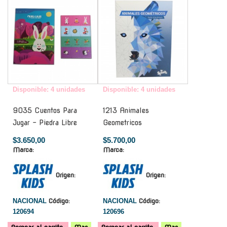
Disponible: 4 unidades
Disponible: 4 unidades
9035 Cuentos Para
1213 Animales
Jugar - Piedra Libre
Geometricos
$3.650,00
$5.700,00
Marca:
Marca:
Origen:
Origen:
NACIONAL
Código:
NACIONAL
Código:
120694
120696