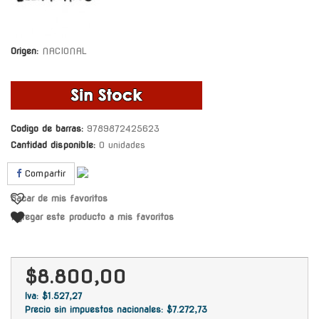
Origen:
NACIONAL
Codigo de barras:
9789872425623
Cantidad disponible:
0 unidades
Compartir
Sacar de mis favoritos
Agregar este producto a mis favoritos
$8.800,00
Iva: $1.527,27
Precio sin impuestos nacionales: $7.272,73