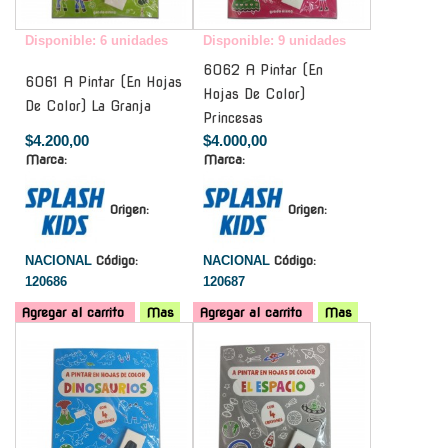
Disponible: 6 unidades
Disponible: 9 unidades
6062 A Pintar (En
6061 A Pintar (En Hojas
Hojas De Color)
De Color) La Granja
Princesas
$4.200,00
$4.000,00
Marca:
Marca:
Origen:
Origen:
NACIONAL
Código:
NACIONAL
Código:
120686
120687
Agregar al carrito
Mas
Agregar al carrito
Mas
-
-