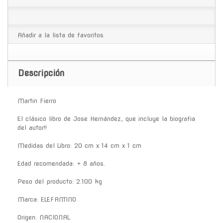
Añadir a la lista de favoritos
Descripción
Martin Fierro
El clásico libro de Jose Hernández, que incluye la biografia
del autor!!
Medidas del Libro: 20 cm x 14 cm x 1 cm
Edad recomendada: + 8 años.
Peso del producto: 2.100 kg
Marca: ELEFANTINO
Origen: NACIONAL