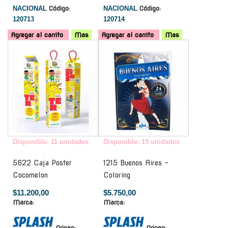
NACIONAL
Código:
NACIONAL
Código:
120713
120714
Agregar al carrito
Mas
Agregar al carrito
Mas
-
-
Disponible: 11 unidades
Disponible: 19 unidades
5622 Caja Poster
1215 Buenos Aires -
Cocomelon
Coloring
$11.200,00
$5.750,00
Marca:
Marca:
Origen:
Origen: