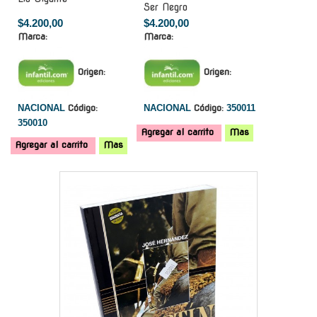
Ser Negro
$4.200,00
$4.200,00
Marca:
Marca:
Origen:
Origen:
NACIONAL
Código:
NACIONAL
Código:
350011
350010
Agregar al carrito
Mas
Agregar al carrito
Mas
-