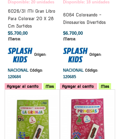
Disponible: 20 unidades
Disponible: 18 unidades
6026/31 Mi Gran Libro
6064 Coloreando -
Para Colorear 20 X 28
Dinosaurios Divertidos
Cm Surtidos
$5.700,00
$6.700,00
Marca:
Marca:
Origen:
Origen:
NACIONAL
Código:
NACIONAL
Código:
120684
120685
Agregar al carrito
Mas
Agregar al carrito
Mas
-
-