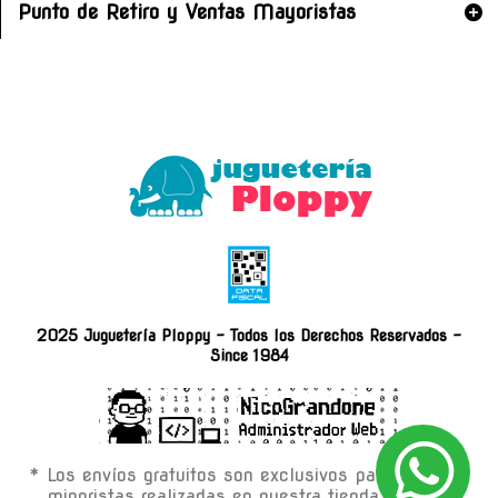
Punto de Retiro y Ventas Mayoristas
2025 Juguetería Ploppy - Todos los Derechos Reservados -
Since 1984
* Los envíos gratuitos son exclusivos para compras
minoristas realizadas en nuestra tienda on-line.