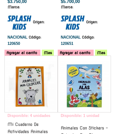
$3.750,00
$5.700,00
Marca:
Marca:
Origen:
Origen:
NACIONAL
Código:
NACIONAL
Código:
120650
120651
Agregar al carrito
Mas
Agregar al carrito
Mas
-
-
Disponible: 4 unidades
Disponible: 1 unidad
Mi Cuaderno De
Animales Con Stickers -
Actividades Animales