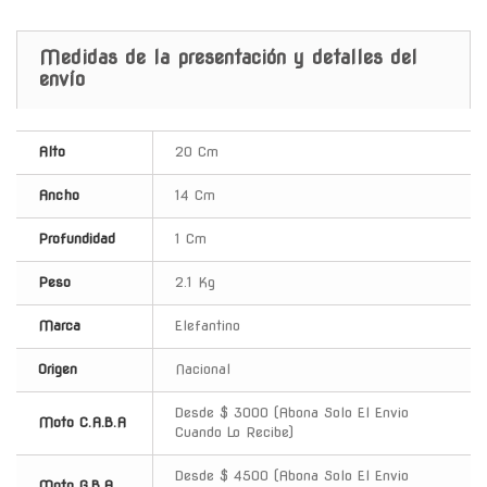
Medidas de la presentación y detalles del
envío
Alto
20 Cm
Ancho
14 Cm
Profundidad
1 Cm
Peso
2.1 Kg
Marca
Elefantino
Origen
Nacional
Desde $ 3000 (Abona Solo El Envio
Moto C.A.B.A
Cuando Lo Recibe)
Desde $ 4500 (Abona Solo El Envio
Moto G.B.A