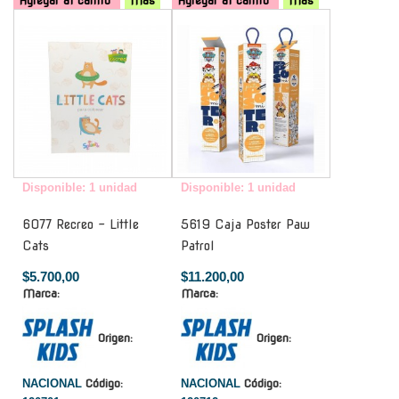
Agregar al carrito
Mas
Agregar al carrito
Mas
-
-
Disponible: 1 unidad
Disponible: 1 unidad
6077 Recreo - Little
5619 Caja Poster Paw
Cats
Patrol
$5.700,00
$11.200,00
Marca:
Marca:
Origen:
Origen:
NACIONAL
Código:
NACIONAL
Código: