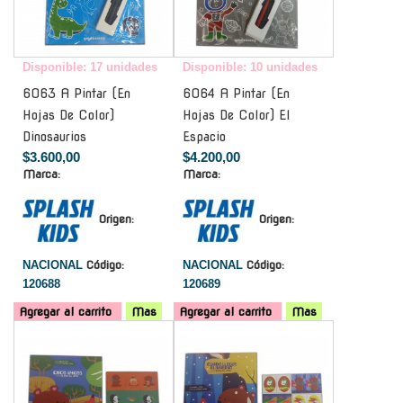
Disponible: 17 unidades
Disponible: 10 unidades
6063 A Pintar (En
6064 A Pintar (En
Hojas De Color)
Hojas De Color) El
Dinosaurios
Espacio
$3.600,00
$4.200,00
Marca:
Marca:
Origen:
Origen:
NACIONAL
Código:
NACIONAL
Código:
120688
120689
Agregar al carrito
Mas
Agregar al carrito
Mas
-
-