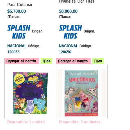
Animales Con Alas
Para Colorear
$5.700,00
$8.800,00
Marca:
Marca:
Origen:
Origen:
NACIONAL
Código:
NACIONAL
Código:
120653
120656
Agregar al carrito
Mas
Agregar al carrito
Mas
-
-
Disponible: 1 unidad
Disponible: 6 unidades