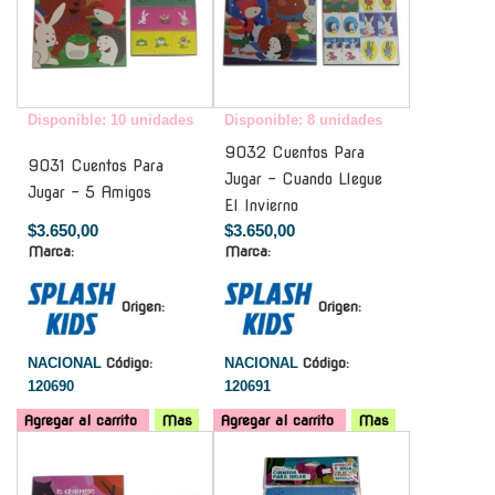
Disponible: 10 unidades
Disponible: 8 unidades
9032 Cuentos Para
9031 Cuentos Para
Jugar - Cuando Llegue
Jugar - 5 Amigos
El Invierno
$3.650,00
$3.650,00
Marca:
Marca:
Origen:
Origen:
NACIONAL
Código:
NACIONAL
Código:
120690
120691
Agregar al carrito
Mas
Agregar al carrito
Mas
-
-