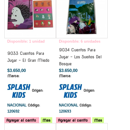
Disponible: 1 unidad
Disponible: 6 unidades
9034 Cuentos Para
9033 Cuentos Para
Jugar - Los Sueños Del
Jugar - El Gran Miedo
Bosque
$3.650,00
$3.650,00
Marca:
Marca:
Origen:
Origen:
NACIONAL
Código:
NACIONAL
Código:
120692
120693
Agregar al carrito
Mas
Agregar al carrito
Mas
-
-