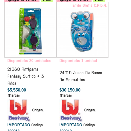
-
Envío Gratis C.A.B.A.
Disponible: 20 unidades
Disponible: 1 unidad
21080 Antiparra
24019 Juego De Buceo
Fantasy Surtido + 3
De Animalitos
Años
$5.550,00
$30.150,00
Marca:
Marca:
Origen:
Origen:
IMPORTADO
Código:
IMPORTADO
Código: