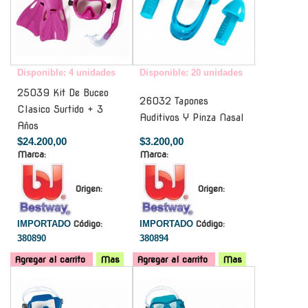
Disponible: 4 unidades
Disponible: 20 unidades
25039 Kit De Buceo
26032 Tapones
Clasico Surtido + 3
Auditivos Y Pinza Nasal
Años
$24.200,00
$3.200,00
Marca:
Marca:
Origen:
Origen:
IMPORTADO
Código:
IMPORTADO
Código:
380890
380894
Agregar al carrito
Mas
Agregar al carrito
Mas
-
-