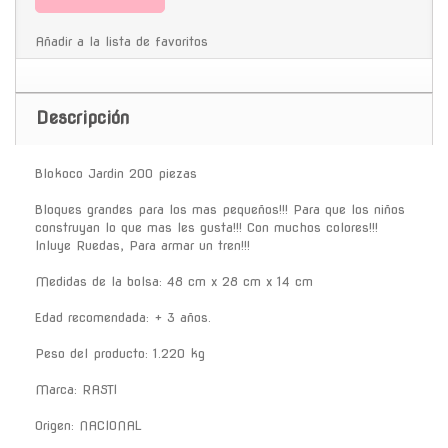
Añadir a la lista de favoritos
Descripción
Blokoco Jardin 200 piezas
Bloques grandes para los mas pequeños!!! Para que los niños
construyan lo que mas les gusta!!! Con muchos colores!!!
Inluye Ruedas, Para armar un tren!!!
Medidas de la bolsa: 48 cm x 28 cm x 14 cm
Edad recomendada: + 3 años.
Peso del producto: 1.220 kg
Marca: RASTI
Origen: NACIONAL