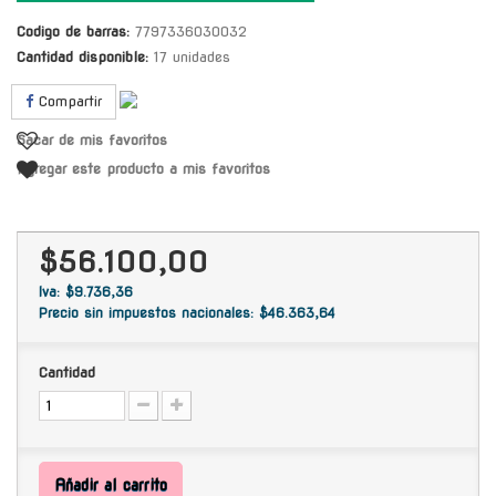
Codigo de barras:
7797336030032
Cantidad disponible:
17 unidades
Compartir
Sacar de mis favoritos
Agregar este producto a mis favoritos
$56.100,00
Iva: $9.736,36
Precio sin impuestos nacionales: $46.363,64
Cantidad
Añadir al carrito