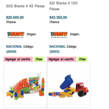
551 Blocks X 100
550 Blocks X 42 Piezas
Piezas
$20.500,00
$43.350,00
Marca:
Marca:
Origen:
Origen:
NACIONAL
Código:
NACIONAL
Código:
185550
185551
Agregar al carrito
Mas
Agregar al carrito
Mas
-
-