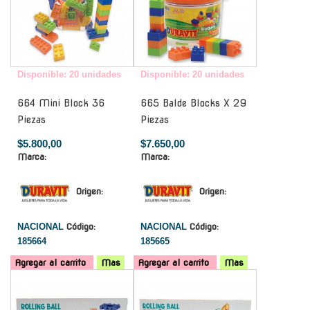
Disponible: 20 unidades
Disponible: 20 unidades
664 Mini Block 36
665 Balde Blocks X 29
Piezas
Piezas
$5.800,00
$7.650,00
Marca:
Marca:
Origen:
Origen:
NACIONAL
Código:
NACIONAL
Código:
185664
185665
Agregar al carrito
Mas
Agregar al carrito
Mas
-
-