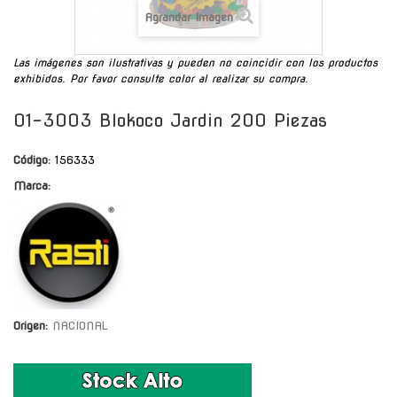
Agrandar Imagen
Las imágenes son ilustrativas y pueden no coincidir con los productos
exhibidos. Por favor consulte color al realizar su compra.
01-3003 Blokoco Jardin 200 Piezas
Código:
156333
Marca:
Origen:
NACIONAL