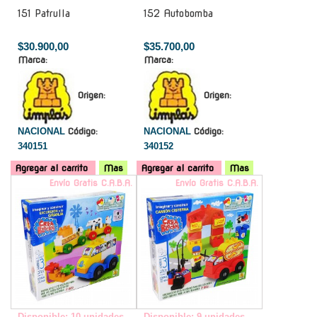
151 Patrulla
152 Autobomba
$30.900,00
$35.700,00
Marca:
Marca:
Origen:
Origen:
NACIONAL
Código:
NACIONAL
Código:
340151
340152
Agregar al carrito
Mas
Agregar al carrito
Mas
Envío Gratis C.A.B.A.
Envío Gratis C.A.B.A.
Disponible: 10 unidades
Disponible: 9 unidades