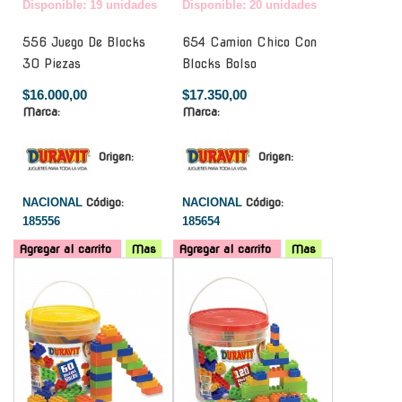
Disponible: 19 unidades
Disponible: 20 unidades
556 Juego De Blocks
654 Camion Chico Con
30 Piezas
Blocks Bolso
$16.000,00
$17.350,00
Marca:
Marca:
Origen:
Origen:
NACIONAL
Código:
NACIONAL
Código:
185556
185654
Agregar al carrito
Mas
Agregar al carrito
Mas
-
-