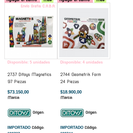
Envío Gratis C.A.B.A.
-
Disponible: 5 unidades
Disponible: 4 unidades
2737 Ditoys Magnetics
2744 Geometrik Form
97 Piezas
24 Piezas
$73.150,00
$18.900,00
Marca:
Marca:
Origen:
Origen:
IMPORTADO
Código:
IMPORTADO
Código: