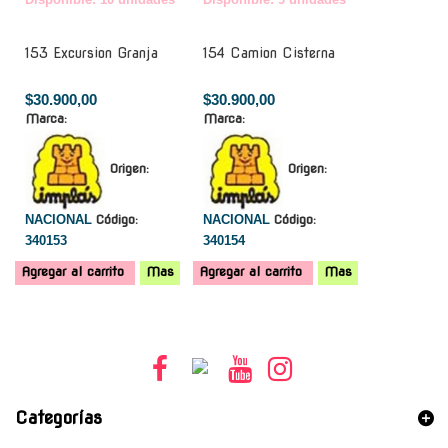
153 Excursion Granja
154 Camion Cisterna
$30.900,00
$30.900,00
Marca:
Marca:
Origen:
Origen:
NACIONAL
Código:
NACIONAL
Código:
340153
340154
Agregar al carrito
Mas
Agregar al carrito
Mas
Categorías