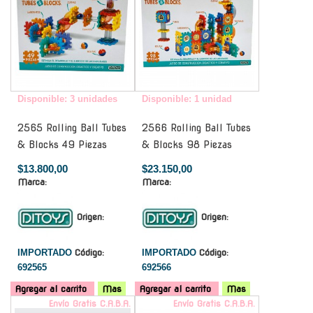
Disponible: 3 unidades
Disponible: 1 unidad
2565 Rolling Ball Tubes
2566 Rolling Ball Tubes
& Blocks 49 Piezas
& Blocks 98 Piezas
$13.800,00
$23.150,00
Marca:
Marca:
Origen:
Origen:
IMPORTADO
Código:
IMPORTADO
Código:
692565
692566
Agregar al carrito
Mas
Agregar al carrito
Mas
Envío Gratis C.A.B.A.
Envío Gratis C.A.B.A.