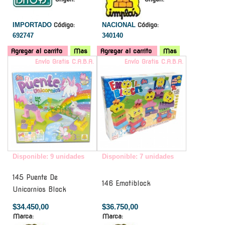
IMPORTADO
Código:
NACIONAL
Código:
692747
340140
Agregar al carrito
Mas
Agregar al carrito
Mas
Envío Gratis C.A.B.A.
Envío Gratis C.A.B.A.
Disponible: 9 unidades
Disponible: 7 unidades
145 Puente De
146 Emotiblock
Unicornios Block
$34.450,00
$36.750,00
Marca:
Marca: