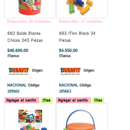
Disponible: 20 unidades
Disponible: 17 unidades
662 Balde Blocks
663 Mini Block 24
Chicos 240 Piezas
Piezas
$46.600,00
$4.550,00
Marca:
Marca:
Origen:
Origen:
NACIONAL
Código:
NACIONAL
Código:
185662
185663
Agregar al carrito
Mas
Agregar al carrito
Mas
-
-