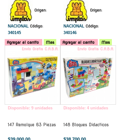
Origen:
Origen:
NACIONAL
Código:
NACIONAL
Código:
340145
340146
Agregar al carrito
Mas
Agregar al carrito
Mas
Envío Gratis C.A.B.A.
Envío Gratis C.A.B.A.
Disponible: 9 unidades
Disponible: 4 unidades
147 Remolque 63 Piezas
148 Bloques Didacticos
$39.000,00
$38.700,00