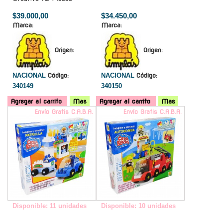
$39.000,00
$34.450,00
Marca:
Marca:
Origen:
Origen:
NACIONAL
Código:
NACIONAL
Código:
340149
340150
Agregar al carrito
Mas
Agregar al carrito
Mas
Envío Gratis C.A.B.A.
Envío Gratis C.A.B.A.
Disponible: 11 unidades
Disponible: 10 unidades