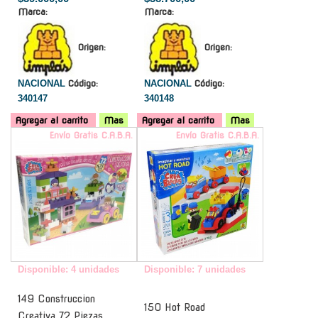
Marca:
Marca:
Origen:
Origen:
NACIONAL
Código:
NACIONAL
Código:
340147
340148
Agregar al carrito
Mas
Agregar al carrito
Mas
Envío Gratis C.A.B.A.
Envío Gratis C.A.B.A.
Disponible: 4 unidades
Disponible: 7 unidades
149 Construccion
150 Hot Road
Creativa 72 Piezas