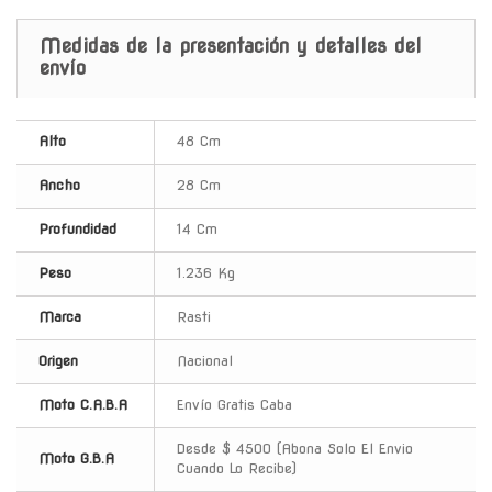
Medidas de la presentación y detalles del
envío
Alto
48 Cm
Ancho
28 Cm
Profundidad
14 Cm
Peso
1.236 Kg
Marca
Rasti
Origen
Nacional
Moto C.A.B.A
Envío Gratis Caba
Desde $ 4500 (Abona Solo El Envio
Moto G.B.A
Cuando Lo Recibe)