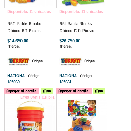
Disponible: 11 unidades
Disponible: 11 unidades
660 Balde Blocks
661 Balde Blocks
Chicos 60 Piezas
Chicos 120 Piezas
$14.650,00
$26.750,00
Marca:
Marca:
Origen:
Origen:
NACIONAL
Código:
NACIONAL
Código:
185660
185661
Agregar al carrito
Mas
Agregar al carrito
Mas
Envío Gratis C.A.B.A.
-