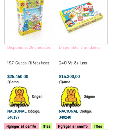
Disponible: 16 unidades
Disponible: 7 unidades
197 Cubos Alfabeticos
240 Ya Se Leer
$25.450,00
$15.300,00
Marca:
Marca:
Origen:
Origen:
NACIONAL
Código:
NACIONAL
Código:
340197
340240
Agregar al carrito
Mas
Agregar al carrito
Mas