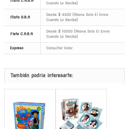
Moto C.A.B.A
Cuando Lo Recibe)
Desde $ 4500 (Abona Solo El Envio
Moto G.B.A
Cuando Lo Recibe)
Desde $ 10000 (Abona Solo El Envio
Flete C.A.B.A
Cuando Lo Recibe)
Expreso
Consultar Valor
También podria interesarte:
-
-