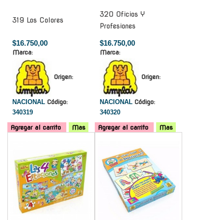
320 Oficios Y
319 Los Colores
Profesiones
$16.750,00
$16.750,00
Marca:
Marca:
Origen:
Origen:
NACIONAL
Código:
NACIONAL
Código:
340319
340320
Agregar al carrito
Mas
Agregar al carrito
Mas
-
-