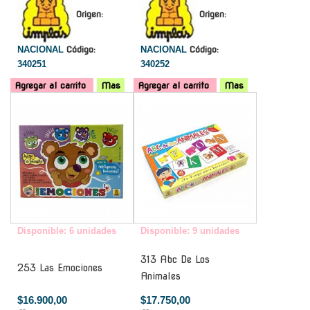
Origen:
Origen:
NACIONAL
Código:
NACIONAL
Código:
340251
340252
Agregar al carrito
Mas
Agregar al carrito
Mas
-
-
Disponible: 6 unidades
Disponible: 9 unidades
313 Abc De Los
253 Las Emociones
Animales
$16.900,00
$17.750,00