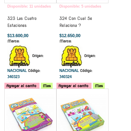
Disponible: 11 unidades
Disponible: 5 unidades
323 Las Cuatro
324 Con Cual Se
Estaciones
Relaciona ?
$13.600,00
$12.650,00
Marca:
Marca:
Origen:
Origen:
NACIONAL
Código:
NACIONAL
Código:
340323
340324
Agregar al carrito
Mas
Agregar al carrito
Mas
-
-