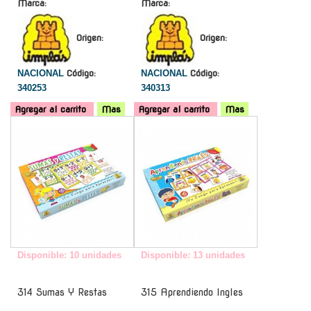
Marca:
Marca:
Origen:
Origen:
NACIONAL
Código:
NACIONAL
Código:
340253
340313
Agregar al carrito
Mas
Agregar al carrito
Mas
-
-
Disponible: 10 unidades
Disponible: 13 unidades
314 Sumas Y Restas
315 Aprendiendo Ingles