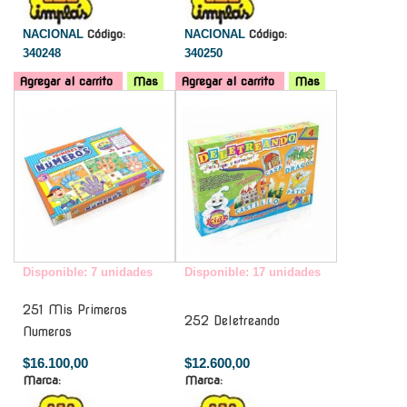
NACIONAL
Código:
NACIONAL
Código:
340248
340250
Agregar al carrito
Mas
Agregar al carrito
Mas
-
-
Disponible: 7 unidades
Disponible: 17 unidades
251 Mis Primeros
252 Deletreando
Numeros
$16.100,00
$12.600,00
Marca:
Marca: