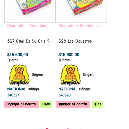
Disponible: 10 unidades
Disponible: 6 unidades
327 Cual Es Su Cria ?
328 Los Opuestos
$15.600,00
$15.600,00
Marca:
Marca:
Origen:
Origen:
NACIONAL
Código:
NACIONAL
Código:
340327
340328
Agregar al carrito
Mas
Agregar al carrito
Mas