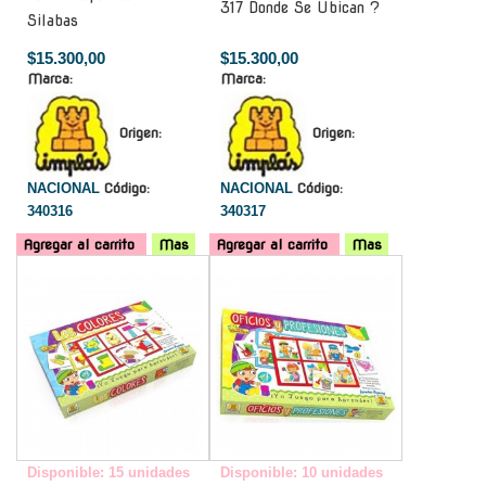
317 Donde Se Ubican ?
Silabas
$15.300,00
$15.300,00
Marca:
Marca:
Origen:
Origen:
NACIONAL
Código:
NACIONAL
Código:
340316
340317
Agregar al carrito
Mas
Agregar al carrito
Mas
-
-
Disponible: 15 unidades
Disponible: 10 unidades