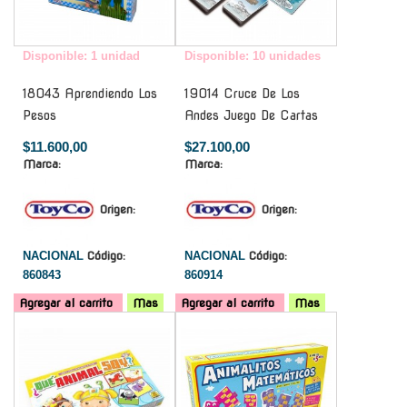
Disponible: 1 unidad
Disponible: 10 unidades
18043 Aprendiendo Los
19014 Cruce De Los
Pesos
Andes Juego De Cartas
$11.600,00
$27.100,00
Marca:
Marca:
Origen:
Origen:
NACIONAL
Código:
NACIONAL
Código:
860843
860914
Agregar al carrito
Mas
Agregar al carrito
Mas
-
-