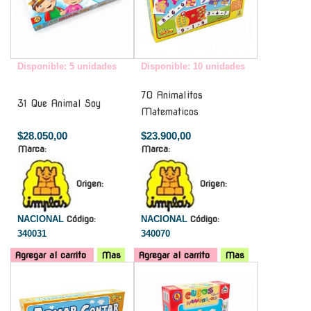
Disponible: 5 unidades
Disponible: 10 unidades
70 Animalitos
31 Que Animal Soy
Matematicos
$28.050,00
$23.900,00
Marca:
Marca:
Origen:
Origen:
NACIONAL
Código:
NACIONAL
Código:
340031
340070
Agregar al carrito
Mas
Agregar al carrito
Mas
-
-