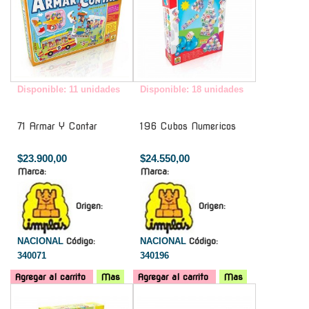
Disponible: 11 unidades
Disponible: 18 unidades
71 Armar Y Contar
196 Cubos Numericos
$23.900,00
$24.550,00
Marca:
Marca:
Origen:
Origen:
NACIONAL
Código:
NACIONAL
Código:
340071
340196
Agregar al carrito
Mas
Agregar al carrito
Mas
-
-