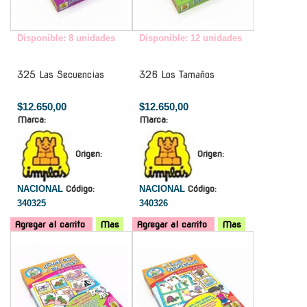
Disponible: 8 unidades
Disponible: 12 unidades
325 Las Secuencias
326 Los Tamaños
$12.650,00
$12.650,00
Marca:
Marca:
Origen:
Origen:
NACIONAL
Código:
NACIONAL
Código:
340325
340326
Agregar al carrito
Mas
Agregar al carrito
Mas
-
-