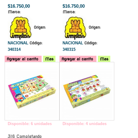
$16.750,00
$16.750,00
Marca:
Marca:
Origen:
Origen:
NACIONAL
Código:
NACIONAL
Código:
340314
340315
Agregar al carrito
Mas
Agregar al carrito
Mas
-
-
Disponible: 6 unidades
Disponible: 4 unidades
316 Completando