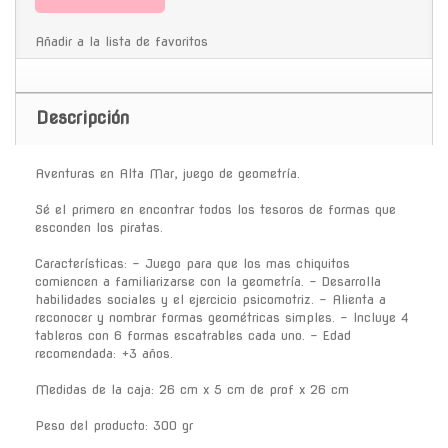
Añadir a la lista de favoritos
Descripción
Aventuras en Alta Mar, juego de geometría.
Sé el primero en encontrar todos los tesoros de formas que
esconden los piratas.
Características: - Juego para que los mas chiquitos
comiencen a familiarizarse con la geometría. - Desarrolla
habilidades sociales y el ejercicio psicomotriz. - Alienta a
reconocer y nombrar formas geométricas simples. - Incluye 4
tableros con 6 formas escatrables cada uno. - Edad
recomendada: +3 años.
Medidas de la caja: 26 cm x 5 cm de prof x 26 cm
Peso del producto: 300 gr