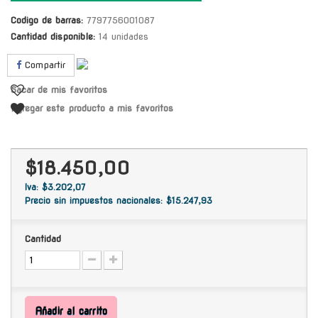
Codigo de barras:
7797756001087
Cantidad disponible:
14 unidades
Compartir
Sacar de mis favoritos
Agregar este producto a mis favoritos
$18.450,00
Iva: $3.202,07
Precio sin impuestos nacionales: $15.247,93
Cantidad
Añadir al carrito