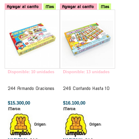
Agregar al carrito
Mas
Agregar al carrito
Mas
-
-
Disponible: 10 unidades
Disponible: 13 unidades
244 Armando Oraciones
246 Contando Hasta 10
$15.300,00
$16.100,00
Marca:
Marca:
Origen:
Origen: