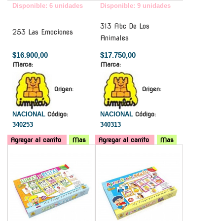
Disponible: 6 unidades
Disponible: 9 unidades
313 Abc De Los
253 Las Emociones
Animales
$16.900,00
$17.750,00
Marca:
Marca:
Origen:
Origen:
NACIONAL
Código:
NACIONAL
Código:
340253
340313
Agregar al carrito
Mas
Agregar al carrito
Mas
-
-