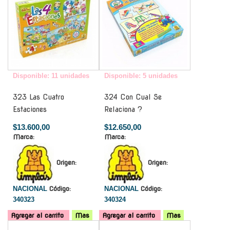
Disponible: 11 unidades
Disponible: 5 unidades
323 Las Cuatro
324 Con Cual Se
Estaciones
Relaciona ?
$13.600,00
$12.650,00
Marca:
Marca:
Origen:
Origen:
NACIONAL
Código:
NACIONAL
Código:
340323
340324
Agregar al carrito
Mas
Agregar al carrito
Mas
-
-