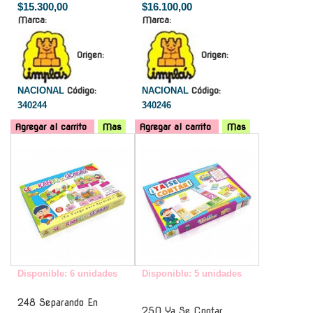
$15.300,00
$16.100,00
Marca:
Marca:
Origen:
Origen:
NACIONAL
Código:
NACIONAL
Código:
340244
340246
Agregar al carrito
Mas
Agregar al carrito
Mas
-
-
Disponible: 6 unidades
Disponible: 5 unidades
248 Separando En
250 Ya Se Contar