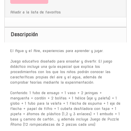
Añadir a la lista de favoritos
Descripción
El Agua y el Aire, experiencias para aprender y jugar.
Juego educativo diseñado para enseñar y divertir. El juego
didáctico incluye una guía especial que explica los
procedimientos con los que los niños podrán conocer las
caracteríticas propias del aire y el agua, además de
comprobar teorías mediante la experimentación.
Contenido: 1 tubo de ensayo + 1 vaso + 2 jeringas +
manguerita + cordón + 2 bolitas + 1 hélice (eje y paleta) + 1
globo + 1 tubo para la veleta + 1 flecha de espuma + 1 eje de
flecha + papel de filtro + 1 cubeta destiladora con tapa + 1
pipeta + átomos de plástico (1,2 y 3 enlaces) + 1 embudo + 1
base y camino de cartón... y además incluye Juego de Puzzle
Átomo (12 rompecabezas de 2 piezas cada uno)