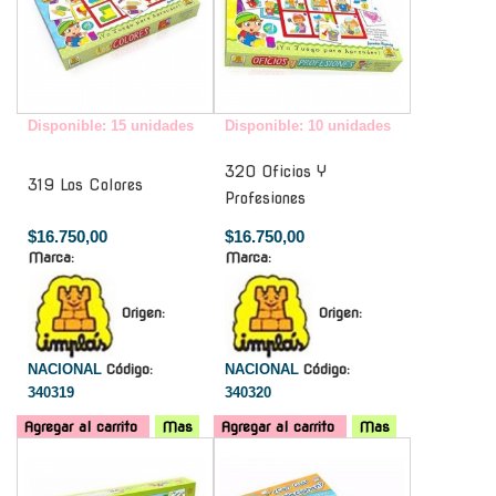
Disponible: 15 unidades
Disponible: 10 unidades
320 Oficios Y
319 Los Colores
Profesiones
$16.750,00
$16.750,00
Marca:
Marca:
Origen:
Origen:
NACIONAL
Código:
NACIONAL
Código:
340319
340320
Agregar al carrito
Mas
Agregar al carrito
Mas
-
-