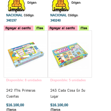
Origen:
Origen:
NACIONAL
Código:
NACIONAL
Código:
340197
340240
Agregar al carrito
Mas
Agregar al carrito
Mas
-
-
Disponible: 8 unidades
Disponible: 5 unidades
242 Mis Primeras
243 Cada Cosa En Su
Cuentas
Lugar
$16.100,00
$16.100,00
Marca:
Marca: