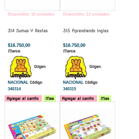
Disponible: 10 unidades
Disponible: 13 unidades
314 Sumas Y Restas
315 Aprendiendo Ingles
$16.750,00
$16.750,00
Marca:
Marca:
Origen:
Origen:
NACIONAL
Código:
NACIONAL
Código:
340314
340315
Agregar al carrito
Mas
Agregar al carrito
Mas
-
-