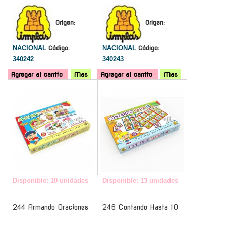
Origen:
Origen:
NACIONAL
Código:
NACIONAL
Código:
340242
340243
Agregar al carrito
Mas
Agregar al carrito
Mas
-
-
Disponible: 10 unidades
Disponible: 13 unidades
244 Armando Oraciones
246 Contando Hasta 10