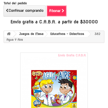
Total del pedido
Continuar comprando
Abonar
Envío gratis a C.A.B.A. a partir de $30000
Juegos de Mesa
Educativos - Didacticos
382
Agua Y Aire
Envío Gratis C.A.B.A.