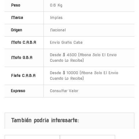
Peso
0.6 Kg
Marca
Implas
Origen
Nacional
Moto C.A.B.A
Envío Gratis Caba
Desde $ 4500 (Abona Solo El Envio
Moto G.B.A
Cuando Lo Recibe)
Desde $ 10000 (Abona Solo El Envio
Flete C.A.B.A
Cuando Lo Recibe)
Expreso
Consultar Valor
También podria interesarte:
-
-