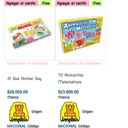
Agregar al carrito
Mas
Agregar al carrito
Mas
-
-
Disponible: 5 unidades
Disponible: 10 unidades
70 Animalitos
31 Que Animal Soy
Matematicos
$28.050,00
$23.900,00
Marca:
Marca:
Origen:
Origen:
NACIONAL
Código:
NACIONAL
Código: