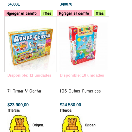
340031
340070
Agregar al carrito
Mas
Agregar al carrito
Mas
-
-
Disponible: 11 unidades
Disponible: 18 unidades
71 Armar Y Contar
196 Cubos Numericos
$23.900,00
$24.550,00
Marca:
Marca:
Origen:
Origen: