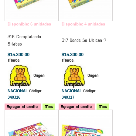
Disponible: 6 unidades
Disponible: 4 unidades
316 Completando
317 Donde Se Ubican ?
Silabas
$15.300,00
$15.300,00
Marca:
Marca:
Origen:
Origen:
NACIONAL
Código:
NACIONAL
Código:
340316
340317
Agregar al carrito
Mas
Agregar al carrito
Mas
-
-