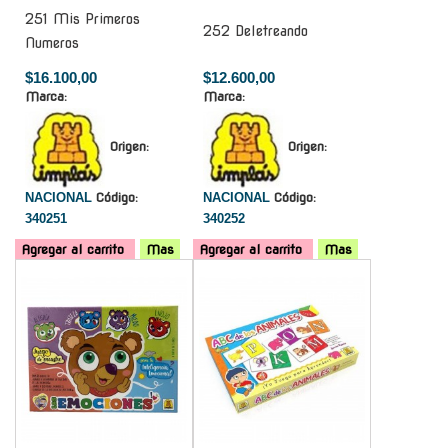
251 Mis Primeros
252 Deletreando
Numeros
$16.100,00
$12.600,00
Marca:
Marca:
Origen:
Origen:
NACIONAL
Código:
NACIONAL
Código:
340251
340252
Agregar al carrito
Mas
Agregar al carrito
Mas
-
-