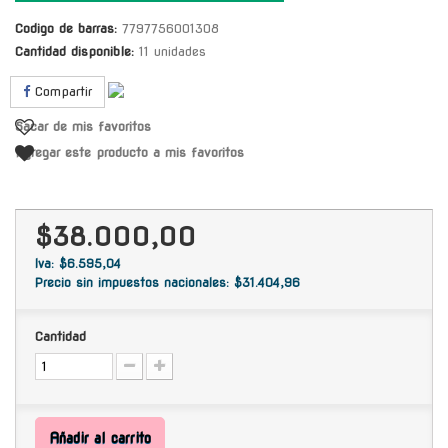
Codigo de barras:
7797756001308
Cantidad disponible:
11 unidades
Compartir
Sacar de mis favoritos
Agregar este producto a mis favoritos
$38.000,00
Iva: $6.595,04
Precio sin impuestos nacionales: $31.404,96
Cantidad
Añadir al carrito