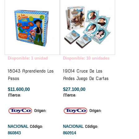
Disponible: 1 unidad
Disponible: 10 unidades
18043 Aprendiendo Los
19014 Cruce De Los
Pesos
Andes Juego De Cartas
$11.600,00
$27.100,00
Marca:
Marca:
Origen:
Origen:
NACIONAL
Código:
NACIONAL
Código:
860843
860914