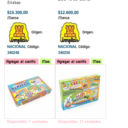
Silabas
$15.300,00
$12.600,00
Marca:
Marca:
Origen:
Origen:
NACIONAL
Código:
NACIONAL
Código:
340248
340250
Agregar al carrito
Mas
Agregar al carrito
Mas
-
-
Disponible: 7 unidades
Disponible: 17 unidades