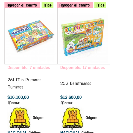
Agregar al carrito
Mas
Agregar al carrito
Mas
-
-
Disponible: 7 unidades
Disponible: 17 unidades
251 Mis Primeros
252 Deletreando
Numeros
$16.100,00
$12.600,00
Marca:
Marca:
Origen:
Origen:
NACIONAL
Código:
NACIONAL
Código: