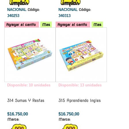
NACIONAL
Código:
NACIONAL
Código:
340253
340313
Agregar al carrito
Mas
Agregar al carrito
Mas
-
-
Disponible: 10 unidades
Disponible: 13 unidades
314 Sumas Y Restas
315 Aprendiendo Ingles
$16.750,00
$16.750,00
Marca:
Marca: