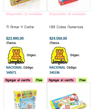
Disponible: 11 unidades
Disponible: 18 unidades
71 Armar Y Contar
196 Cubos Numericos
$23.900,00
$24.550,00
Marca:
Marca:
Origen:
Origen:
NACIONAL
Código:
NACIONAL
Código:
340071
340196
Agregar al carrito
Mas
Agregar al carrito
Mas
-
-