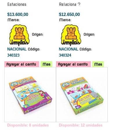
Estaciones
Relaciona ?
$13.600,00
$12.650,00
Marca:
Marca:
Origen:
Origen:
NACIONAL
Código:
NACIONAL
Código:
340323
340324
Agregar al carrito
Mas
Agregar al carrito
Mas
-
-
Disponible: 8 unidades
Disponible: 12 unidades