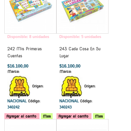
Disponible: 8 unidades
Disponible: 5 unidades
242 Mis Primeras
243 Cada Cosa En Su
Cuentas
Lugar
$16.100,00
$16.100,00
Marca:
Marca:
Origen:
Origen:
NACIONAL
Código:
NACIONAL
Código:
340242
340243
Agregar al carrito
Mas
Agregar al carrito
Mas
-
-