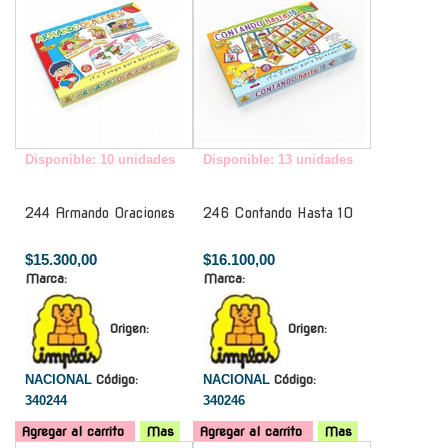
Disponible: 10 unidades
Disponible: 13 unidades
244 Armando Oraciones
246 Contando Hasta 10
$15.300,00
$16.100,00
Marca:
Marca:
Origen:
Origen:
NACIONAL
Código:
NACIONAL
Código:
340244
340246
Agregar al carrito
Mas
Agregar al carrito
Mas