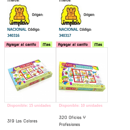
Marca:
Marca:
Origen:
Origen:
NACIONAL
Código:
NACIONAL
Código:
340316
340317
Agregar al carrito
Mas
Agregar al carrito
Mas
-
-
Disponible: 15 unidades
Disponible: 10 unidades
320 Oficios Y
319 Los Colores
Profesiones