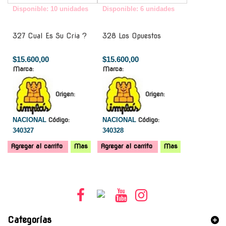
Disponible: 10 unidades
Disponible: 6 unidades
327 Cual Es Su Cria ?
328 Los Opuestos
$15.600,00
$15.600,00
Marca:
Marca:
Origen:
Origen:
NACIONAL
Código:
NACIONAL
Código:
340327
340328
Agregar al carrito
Mas
Agregar al carrito
Mas
Categorías