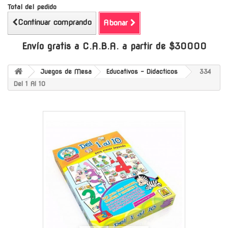
Total del pedido
Continuar comprando
Abonar
Envío gratis a C.A.B.A. a partir de $30000
Juegos de Mesa
Educativos - Didacticos
334
Del 1 Al 10
-