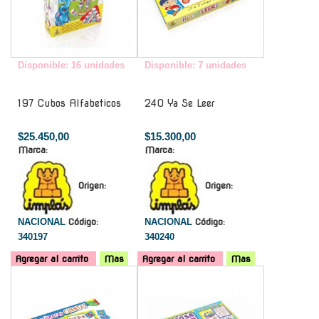
Disponible: 16 unidades
Disponible: 7 unidades
197 Cubos Alfabeticos
240 Ya Se Leer
$25.450,00
$15.300,00
Marca:
Marca:
Origen:
Origen:
NACIONAL
Código:
NACIONAL
Código:
340197
340240
Agregar al carrito
Mas
Agregar al carrito
Mas
-
-