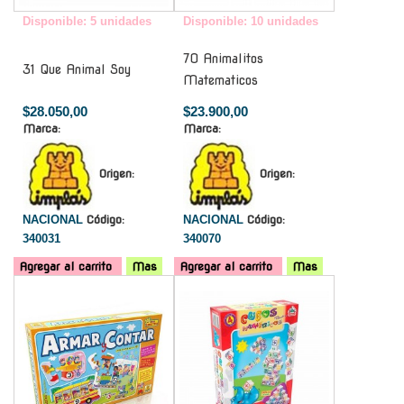
Disponible: 5 unidades
Disponible: 10 unidades
70 Animalitos
31 Que Animal Soy
Matematicos
$28.050,00
$23.900,00
Marca:
Marca:
Origen:
Origen:
NACIONAL
Código:
NACIONAL
Código:
340031
340070
Agregar al carrito
Mas
Agregar al carrito
Mas
-
-