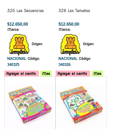
325 Las Secuencias
326 Los Tamaños
$12.650,00
$12.650,00
Marca:
Marca:
Origen:
Origen:
NACIONAL
Código:
NACIONAL
Código:
340325
340326
Agregar al carrito
Mas
Agregar al carrito
Mas
-
-