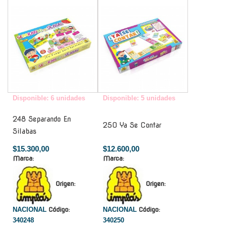
-
-
Disponible: 6 unidades
Disponible: 5 unidades
248 Separando En
250 Ya Se Contar
Silabas
$15.300,00
$12.600,00
Marca:
Marca:
Origen:
Origen:
NACIONAL
Código:
NACIONAL
Código:
340248
340250