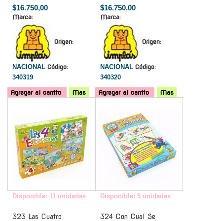
$16.750,00
$16.750,00
Marca:
Marca:
Origen:
Origen:
NACIONAL
Código:
NACIONAL
Código:
340319
340320
Agregar al carrito
Mas
Agregar al carrito
Mas
-
-
Disponible: 11 unidades
Disponible: 5 unidades
323 Las Cuatro
324 Con Cual Se