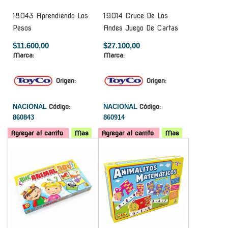
18043 Aprendiendo Los
19014 Cruce De Los
Pesos
Andes Juego De Cartas
$11.600,00
$27.100,00
Marca:
Marca:
Origen:
Origen:
NACIONAL
Código:
NACIONAL
Código:
860843
860914
Agregar al carrito
Mas
Agregar al carrito
Mas
-
-