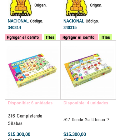
Origen:
Origen:
NACIONAL
Código:
NACIONAL
Código:
340314
340315
Agregar al carrito
Mas
Agregar al carrito
Mas
-
-
Disponible: 6 unidades
Disponible: 4 unidades
316 Completando
317 Donde Se Ubican ?
Silabas
$15.300,00
$15.300,00