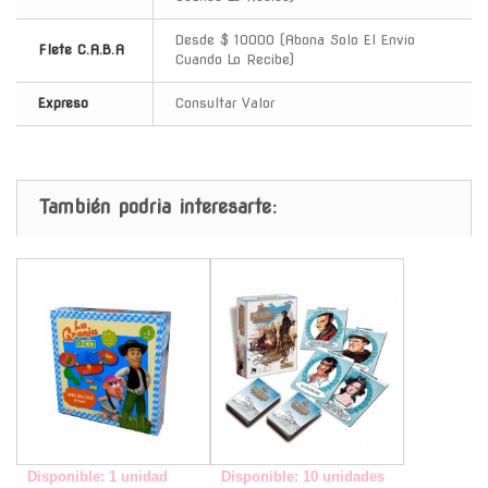
Desde $ 10000 (Abona Solo El Envio
Flete C.A.B.A
Cuando Lo Recibe)
Expreso
Consultar Valor
También podria interesarte:
-
-
Disponible: 1 unidad
Disponible: 10 unidades