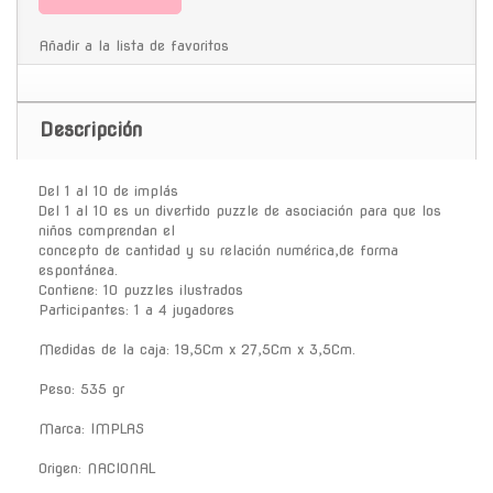
Añadir a la lista de favoritos
Descripción
Del 1 al 10 de implás
Del 1 al 10 es un divertido puzzle de asociación para que los
niños comprendan el
concepto de cantidad y su relación numérica,de forma
espontánea.
Contiene: 10 puzzles ilustrados
Participantes: 1 a 4 jugadores
Medidas de la caja: 19,5Cm x 27,5Cm x 3,5Cm.
Peso: 535 gr
Marca: IMPLAS
Origen: NACIONAL