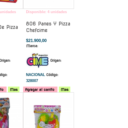
 unidades
Disponible: 4 unidades
806 Panes Y Pizza
De Pizza
Chefcime
$21.900,00
Marca:
Origen:
Origen:
digo:
NACIONAL
Código:
328007
ito
Mas
Agregar al carrito
Mas
-
-