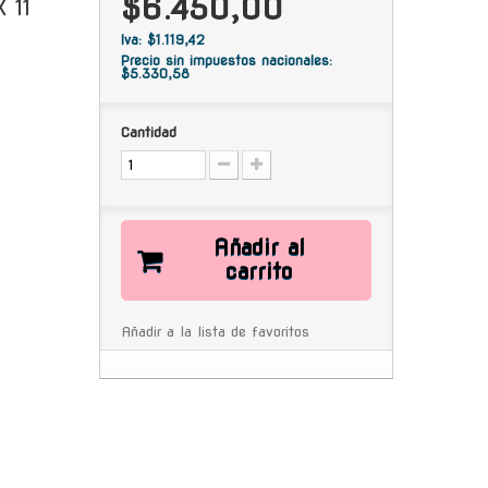
$6.450,00
 11
Iva: $1.119,42
Precio sin impuestos nacionales:
$5.330,58
Cantidad
Añadir al
carrito
Añadir a la lista de favoritos