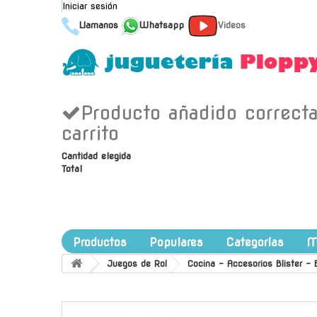
Iniciar sesión
Llamanos
Whatsapp
Videos
Producto añadido correct
carrito
Cantidad elegida
Total
Productos
Populares
Categorías
M
Juegos de Rol
Cocina - Accesorios Blister - 