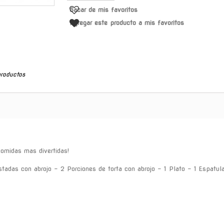
Sacar de mis favoritos
Agregar este producto a mis favoritos
productos
comidas mas divertidas!
stadas con abrojo - 2 Porciones de torta con abrojo - 1 Plato - 1 Espatul