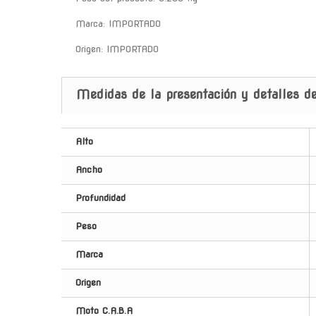
Marca: IMPORTADO
Origen: IMPORTADO
Medidas de la presentación y detalles de
Alto
Ancho
Profundidad
Peso
Marca
Origen
Moto C.A.B.A