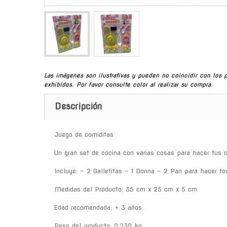
Las imágenes son ilustrativas y pueden no coincidir con los 
exhibidos. Por favor consulte color al realizar su compra.
Descripción
Juego de comiditas
Un gran set de cocina con varias cosas para hacer tus 
Incluye: - 2 Galletitas - 1 Donna - 2 Pan para hacer to
Medidas del Producto: 35 cm x 25 cm x 5 cm
Edad recomendada: + 3 años.
Peso del producto: 0.230 kg