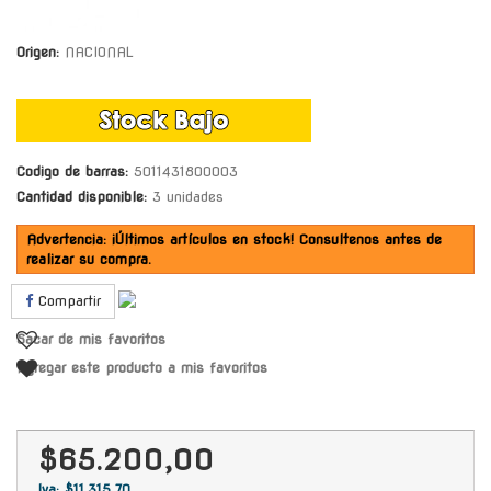
Origen:
NACIONAL
Codigo de barras:
5011431800003
Cantidad disponible:
3 unidades
Advertencia: ¡Últimos artículos en stock! Consultenos antes de
realizar su compra.
Compartir
Sacar de mis favoritos
Agregar este producto a mis favoritos
$65.200,00
Iva: $11.315,70