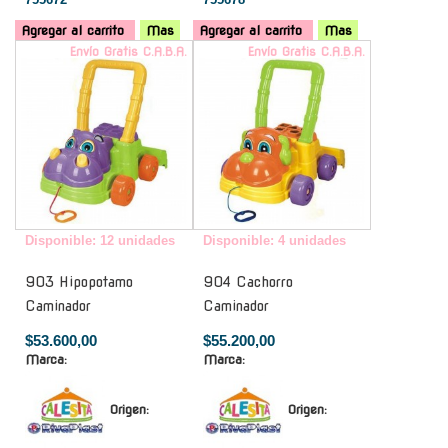
Agregar al carrito
Mas
Agregar al carrito
Mas
Envío Gratis C.A.B.A.
Envío Gratis C.A.B.A.
Disponible: 12 unidades
Disponible: 4 unidades
903 Hipopotamo
904 Cachorro
Caminador
Caminador
$53.600,00
$55.200,00
Marca:
Marca:
Origen:
Origen: