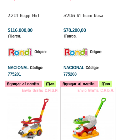
3201 Buggi Girl
3208 R1 Team Rosa
$116.000,00
$78.200,00
Marca:
Marca:
Origen:
Origen:
NACIONAL
Código:
NACIONAL
Código:
775201
775208
Agregar al carrito
Mas
Agregar al carrito
Mas
Envío Gratis C.A.B.A.
Envío Gratis C.A.B.A.