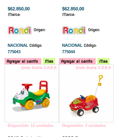
$62.850,00
$62.850,00
Marca:
Marca:
Origen:
Origen:
NACIONAL
Código:
NACIONAL
Código:
775043
775044
Agregar al carrito
Mas
Agregar al carrito
Mas
Envío Gratis C.A.B.A.
Envío Gratis C.A.B.A.
Disponible: 12 unidades
Disponible: 3 unidades