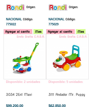
Origen:
Origen:
NACIONAL
Código:
NACIONAL
Código:
775022
775029
Agregar al carrito
Mas
Agregar al carrito
Mas
Envío Gratis C.A.B.A.
Envío Gratis C.A.B.A.
Disponible: 2 unidades
Disponible: 5 unidades
3034 2En1 Maxi
3111 Andador Mr. Puppy
$99.200,00
$62.850,00