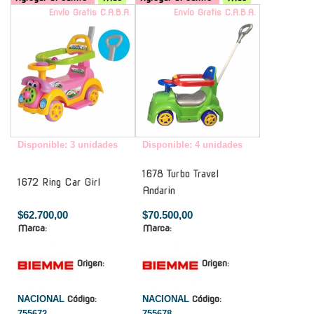
Envío Gratis C.A.B.A.
Envío Gratis C.A.B.A.
Disponible: 3 unidades
Disponible: 4 unidades
1678 Turbo Travel
1672 Ring Car Girl
Andarin
$62.700,00
$70.500,00
Marca:
Marca:
Origen:
Origen:
NACIONAL
Código:
NACIONAL
Código:
755672
755678