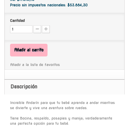
Precio sin impuestos nacionales: $53.884,30
Cantidad
Añadir al carrito
Añadir a la lista de favoritos
Descripción
Increible Andarín para que tu bebé aprenda a andar mientras
se divierte y vive una aventura sobre ruedas.
Tiene Bocina, respaldo, posapies y manija; verdaderamente
una perfecta opción para tu bebé.