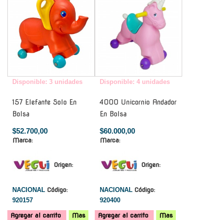
Disponible: 3 unidades
Disponible: 4 unidades
157 Elefante Solo En
4000 Unicornio Andador
Bolsa
En Bolsa
$52.700,00
$60.000,00
Marca:
Marca:
Origen:
Origen:
NACIONAL
Código:
NACIONAL
Código:
920157
920400
Agregar al carrito
Mas
Agregar al carrito
Mas