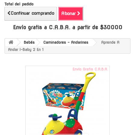
Total del pedido
Continuar comprando
Abonar
Envío gratis a C.A.B.A. a partir de $30000
Bebés
Caminadores - Andarines
Aprende A
Andar I-Baby 2 En 1
Envío Gratis C.A.B.A.