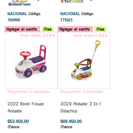
NACIONAL
Código:
NACIONAL
Código:
760908
775021
Agregar al carrito
Mas
Agregar al carrito
Mas
Envío Gratis C.A.B.A.
Envío Gratis C.A.B.A.
Disponible: 2 unidades
Disponible: 2 unidades
2022 Rondi Flower
3029 Andador 2 En 1
Andador
Didactico
$53.050,00
$69.450,00
Marca:
Marca: