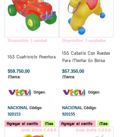
Disponible: 1 unidad
Disponible: 3 unidades
155 Caballo Con Ruedas
153 Cuatriciclo Aventura
Para Montar En Bolsa
$59.750,00
$57.350,00
Marca:
Marca:
Origen:
Origen:
NACIONAL
Código:
NACIONAL
Código:
920153
920155
Agregar al carrito
Mas
Agregar al carrito
Mas
Envío Gratis C.A.B.A.
Envío Gratis C.A.B.A.