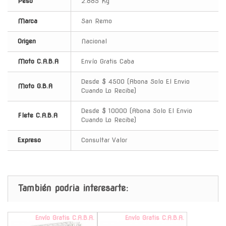
Peso
2.885 Kg
Marca
San Remo
Origen
Nacional
Moto C.A.B.A
Envío Gratis Caba
Desde $ 4500 (Abona Solo El Envio
Moto G.B.A
Cuando Lo Recibe)
Desde $ 10000 (Abona Solo El Envio
Flete C.A.B.A
Cuando Lo Recibe)
Expreso
Consultar Valor
También podria interesarte:
Envío Gratis C.A.B.A.
Envío Gratis C.A.B.A.