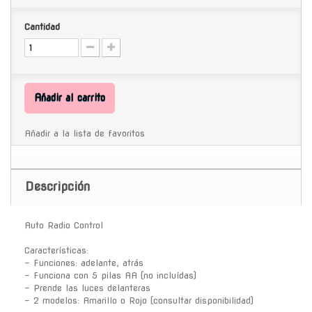
Cantidad
Añadir al carrito
Añadir a la lista de favoritos
Descripción
Auto Radio Control
Características:
- Funciones: adelante, atrás
- Funciona con 5 pilas AA (no incluídas)
- Prende las luces delanteras
- 2 modelos: Amarillo o Rojo (consultar disponibilidad)