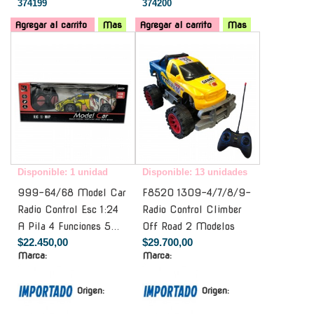
374199
374200
Agregar al carrito
Mas
Agregar al carrito
Mas
-
-
Disponible: 1 unidad
Disponible: 13 unidades
999-64/68 Model Car
F8520 1309-4/7/8/9-
Radio Control Esc 1:24
Radio Control Climber
A Pila 4 Funciones 5...
Off Road 2 Modelos
$22.450,00
$29.700,00
Marca:
Marca:
Origen:
Origen: