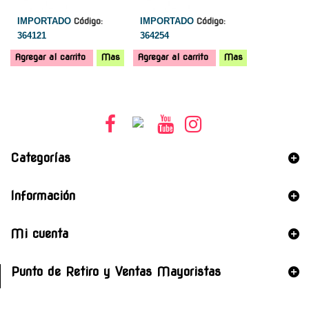
IMPORTADO
Código:
IMPORTADO
Código:
364121
364254
Agregar al carrito
Mas
Agregar al carrito
Mas
Categorías
Información
Mi cuenta
Punto de Retiro y Ventas Mayoristas