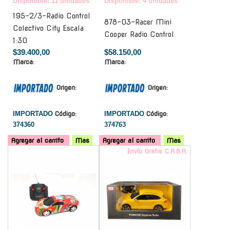
Disponible: 11 unidades
Disponible: 4 unidades
195-2/3-Radio Control
878-03-Racer Mini
Colectivo City Escala
Cooper Radio Control
1:30
$39.400,00
$58.150,00
Marca:
Marca:
Origen:
Origen:
IMPORTADO
Código:
IMPORTADO
Código:
374360
374763
Agregar al carrito
Mas
Agregar al carrito
Mas
-
Envío Gratis C.A.B.A.