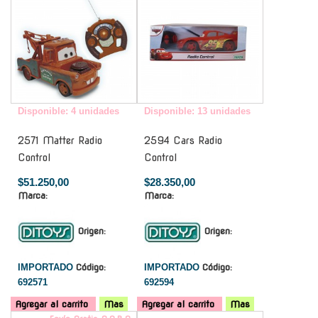
Disponible: 4 unidades
Disponible: 13 unidades
2571 Matter Radio
2594 Cars Radio
Control
Control
$51.250,00
$28.350,00
Marca:
Marca:
Origen:
Origen:
IMPORTADO
Código:
IMPORTADO
Código:
692571
692594
Agregar al carrito
Mas
Agregar al carrito
Mas