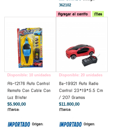
362102
Agregar al carrito
Mas
-
-
Disponible: 10 unidades
Disponible: 20 unidades
Ab-12176 Auto Control
Ba-19921 Auto Radio
Remoto Con Cable Con
Control 23*19*5.5 Cm
Luz Blister
/ 207 Gramos
$5.900,00
$11.800,00
Marca:
Marca:
Origen:
Origen: