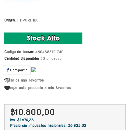
Origen:
IMPORTADO
Codigo de barras:
4894653121740
Cantidad disponible:
20 unidades
Compartir
Sacar de mis favoritos
Agregar este producto a mis favoritos
$10.800,00
Iva: $1.874,38
Precio sin impuestos nacionales: $8.925,62