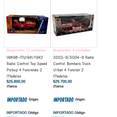
-
-
Disponible: 13 unidades
Disponible: 8 unidades
Yd898-Mj1941/1942
3003-9/3004-9 Radio
Radio Control Top Speed
Control Bombero Truck
Pickup 4 Funciones 2
Urban 4 Funcion 2
Modelos
Modelos
$25.800,00
$29.700,00
Marca:
Marca:
Origen:
Origen:
IMPORTADO
Código:
IMPORTADO
Código: