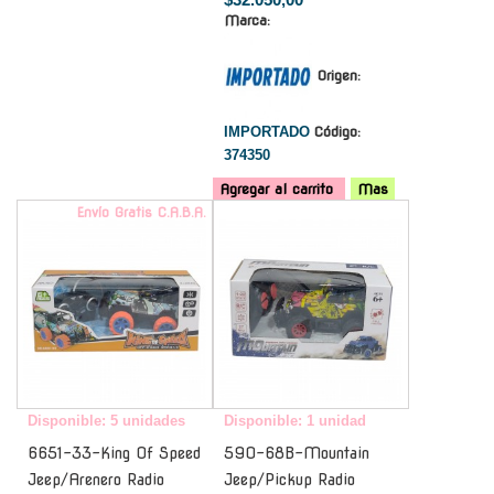
Marca:
Origen:
IMPORTADO
Código:
374350
Agregar al carrito
Mas
Envío Gratis C.A.B.A.
-
Disponible: 5 unidades
Disponible: 1 unidad
6651-33-King Of Speed
590-68B-Mountain
Jeep/Arenero Radio
Jeep/Pickup Radio