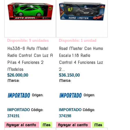
Disponible: 9 unidades
Disponible: 1 unidad
Hs338-6 Auto Model
Road Master Con Humo
Radio Control Con Luz A
Escala 1:18 Radio
Pilas 4 Funciones 2
Control 4 Funciones Luz
Modelos
2...
$26.000,00
$36.150,00
Marca:
Marca:
Origen:
Origen:
IMPORTADO
Código:
IMPORTADO
Código:
374191
374198
Agregar al carrito
Mas
Agregar al carrito
Mas