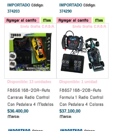
IMPORTADO
Código:
IMPORTADO
Código:
374203
374290
Agregar al carrito
Mas
Agregar al carrito
Mas
Envío Gratis C.A.B.A.
Envío Gratis C.A.B.A.
Disponible: 13 unidades
Disponible: 1 unidad
F8656 168-20A-Auto
F8657 168-20B-Auto
Carreras Radio Control
Formula 1 Radio Control
Con Pedalera 4 Modelos
Con Pedalera 4 Colores
$36.400,00
$37.100,00
Marca:
Marca: