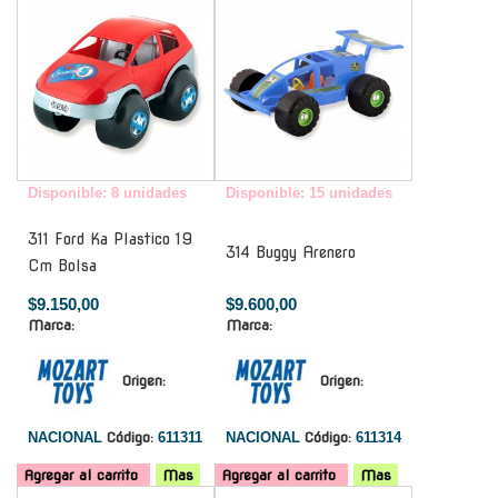
Disponible: 8 unidades
Disponible: 15 unidades
311 Ford Ka Plastico 19
314 Buggy Arenero
Cm Bolsa
$9.150,00
$9.600,00
Marca:
Marca:
Origen:
Origen:
NACIONAL
Código:
611311
NACIONAL
Código:
611314
Agregar al carrito
Mas
Agregar al carrito
Mas