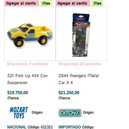
Agregar al carrito
Mas
Agregar al carrito
Mas
-
-
Disponible: 3 unidades
Disponible: 20 unidades
321 Pick Up 4X4 Con
2644 Avengers Metal
Suspension
Car X 4
$19.750,00
$21.250,00
Marca:
Marca:
Origen:
Origen:
NACIONAL
Código:
611321
IMPORTADO
Código: