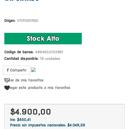
Origen:
IMPORTADO
Codigo de barras:
4894653102961
Cantidad disponible:
18 unidades
Compartir
Sacar de mis favoritos
Agregar este producto a mis favoritos
$4.900,00
Iva: $850,41
Precio sin impuestos nacionales: $4.049,59