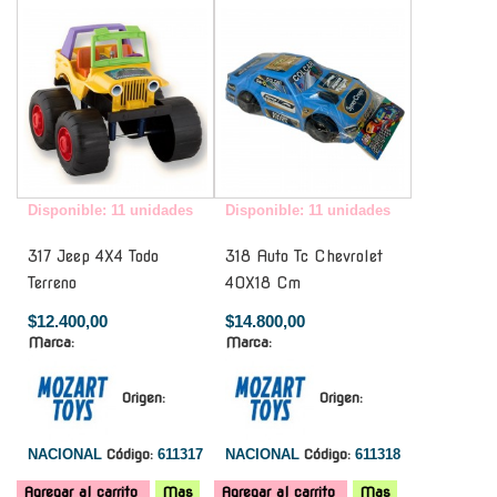
-
-
Disponible: 11 unidades
Disponible: 11 unidades
317 Jeep 4X4 Todo
318 Auto Tc Chevrolet
Terreno
40X18 Cm
$12.400,00
$14.800,00
Marca:
Marca:
Origen:
Origen:
NACIONAL
Código:
611317
NACIONAL
Código:
611318
Agregar al carrito
Mas
Agregar al carrito
Mas