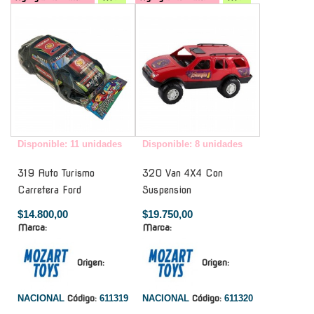
-
-
Disponible: 11 unidades
Disponible: 8 unidades
319 Auto Turismo
320 Van 4X4 Con
Carretera Ford
Suspension
$14.800,00
$19.750,00
Marca:
Marca:
Origen:
Origen:
NACIONAL
Código:
611319
NACIONAL
Código:
611320