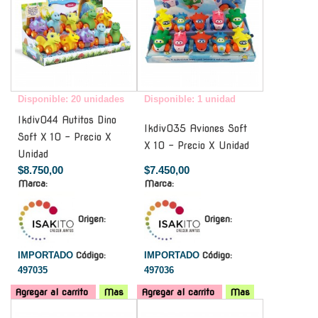
Disponible: 20 unidades
Disponible: 1 unidad
Ikdiv044 Autitos Dino
Ikdiv035 Aviones Soft
Soft X 10 - Precio X
X 10 - Precio X Unidad
Unidad
$8.750,00
$7.450,00
Marca:
Marca:
Origen:
Origen:
IMPORTADO
Código:
IMPORTADO
Código:
497035
497036
Agregar al carrito
Mas
Agregar al carrito
Mas
-
-