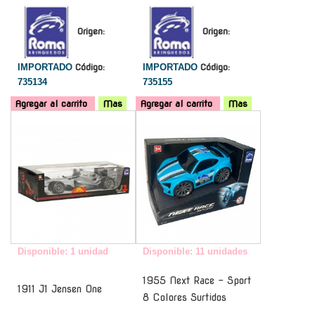
Origen:
Origen:
IMPORTADO
Código:
IMPORTADO
Código:
735134
735155
Agregar al carrito
Mas
Agregar al carrito
Mas
-
-
Disponible: 1 unidad
Disponible: 11 unidades
1955 Next Race - Sport
1911 J1 Jensen One
8 Colores Surtidos