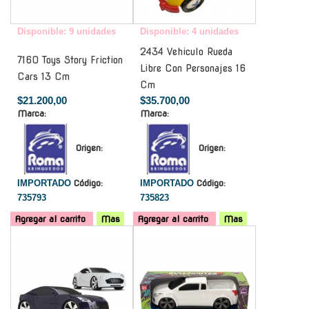
Disponible: 9 unidades
Disponible: 4 unidades
2434 Vehiculo Rueda
7160 Toys Story Friction
Libre Con Personajes 16
Cars 13 Cm
Cm
$21.200,00
$35.700,00
Marca:
Marca:
Origen:
Origen:
IMPORTADO
Código:
IMPORTADO
Código:
735793
735823
Agregar al carrito
Mas
Agregar al carrito
Mas
-
-