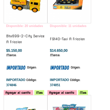
Disponible: 20 unidades
Disponible: 11 unidades
Bhx699-2-City Service
F9140-Taxi A Friccion
A Friccion
$5.150,00
$14.650,00
Marca:
Marca:
Origen:
Origen:
IMPORTADO
Código:
IMPORTADO
Código:
374846
374851
Agregar al carrito
Mas
Agregar al carrito
Mas
-
-