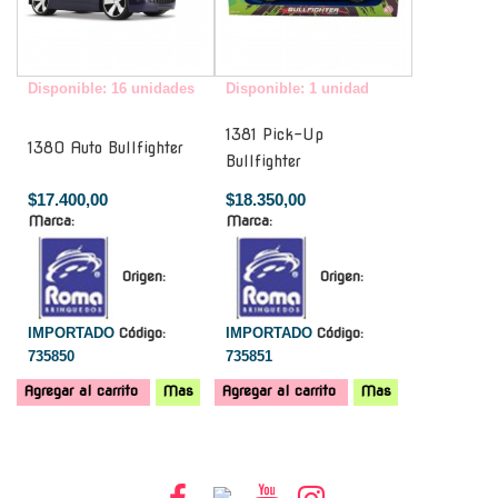
Disponible: 16 unidades
Disponible: 1 unidad
1381 Pick-Up
1380 Auto Bullfighter
Bullfighter
$17.400,00
$18.350,00
Marca:
Marca:
Origen:
Origen:
IMPORTADO
Código:
IMPORTADO
Código:
735850
735851
Agregar al carrito
Mas
Agregar al carrito
Mas