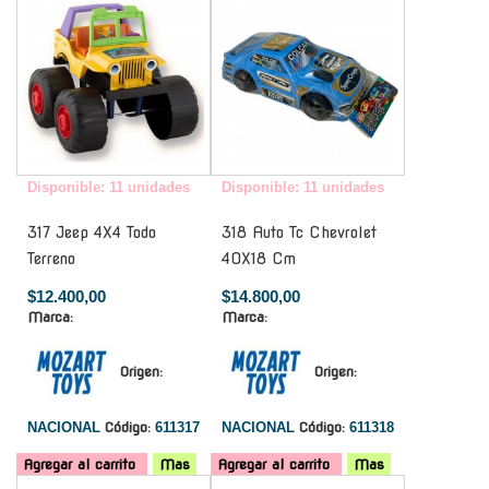
Disponible: 11 unidades
Disponible: 11 unidades
317 Jeep 4X4 Todo
318 Auto Tc Chevrolet
Terreno
40X18 Cm
$12.400,00
$14.800,00
Marca:
Marca:
Origen:
Origen:
NACIONAL
Código:
611317
NACIONAL
Código:
611318
Agregar al carrito
Mas
Agregar al carrito
Mas
-
-