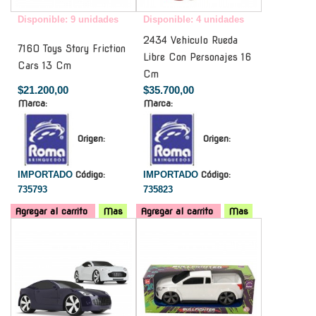
Disponible: 9 unidades
Disponible: 4 unidades
2434 Vehiculo Rueda
7160 Toys Story Friction
Libre Con Personajes 16
Cars 13 Cm
Cm
$21.200,00
$35.700,00
Marca:
Marca:
Origen:
Origen:
IMPORTADO
Código:
IMPORTADO
Código:
735793
735823
Agregar al carrito
Mas
Agregar al carrito
Mas
-
-