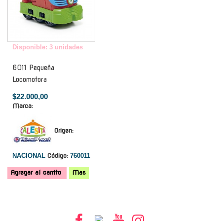
Disponible: 3 unidades
6011 Pequeña
Locomotora
$22.000,00
Marca:
Origen:
NACIONAL
Código:
760011
Agregar al carrito
Mas