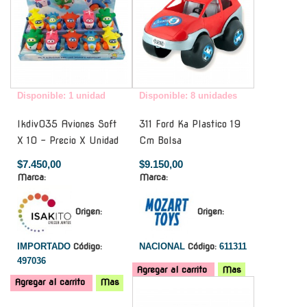
Disponible: 1 unidad
Disponible: 8 unidades
Ikdiv035 Aviones Soft
311 Ford Ka Plastico 19
X 10 - Precio X Unidad
Cm Bolsa
$7.450,00
$9.150,00
Marca:
Marca:
Origen:
Origen:
IMPORTADO
Código:
NACIONAL
Código:
611311
497036
Agregar al carrito
Mas
Agregar al carrito
Mas
-