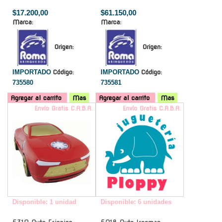
$17.200,00
$61.150,00
Marca:
Marca:
Origen:
Origen:
IMPORTADO
Código:
IMPORTADO
Código:
735580
735581
Agregar al carrito
Mas
Agregar al carrito
Mas
Envío Gratis C.A.B.A.
Envío Gratis C.A.B.A.
Disponible: 1 unidad
Disponible: 6 unidades