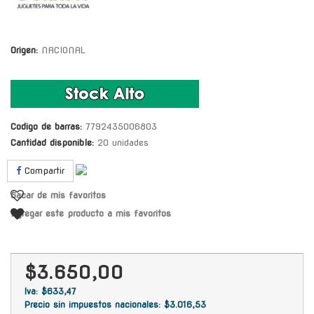
Origen:
NACIONAL
Codigo de barras:
7792435006803
Cantidad disponible:
20 unidades
Compartir
Sacar de mis favoritos
Agregar este producto a mis favoritos
$3.650,00
Iva: $633,47
Precio sin impuestos nacionales: $3.016,53