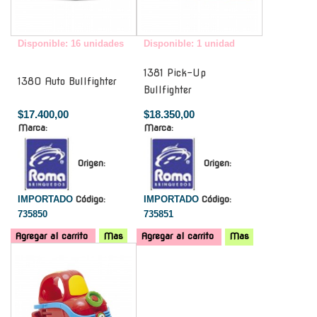
Disponible: 16 unidades
Disponible: 1 unidad
1381 Pick-Up
1380 Auto Bullfighter
Bullfighter
$17.400,00
$18.350,00
Marca:
Marca:
Origen:
Origen:
IMPORTADO
Código:
IMPORTADO
Código:
735850
735851
Agregar al carrito
Mas
Agregar al carrito
Mas
-