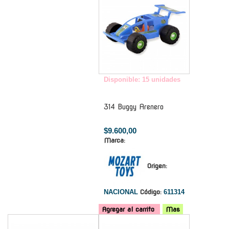
Disponible: 15 unidades
314 Buggy Arenero
$9.600,00
Marca:
Origen:
NACIONAL
Código:
611314
Agregar al carrito
Mas
-
-