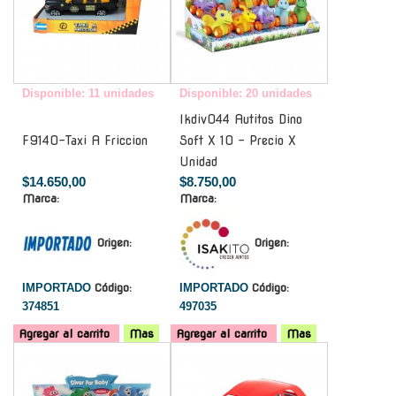
Disponible: 11 unidades
Disponible: 20 unidades
Ikdiv044 Autitos Dino
F9140-Taxi A Friccion
Soft X 10 - Precio X
Unidad
$14.650,00
$8.750,00
Marca:
Marca:
Origen:
Origen:
IMPORTADO
Código:
IMPORTADO
Código:
374851
497035
Agregar al carrito
Mas
Agregar al carrito
Mas
-
-