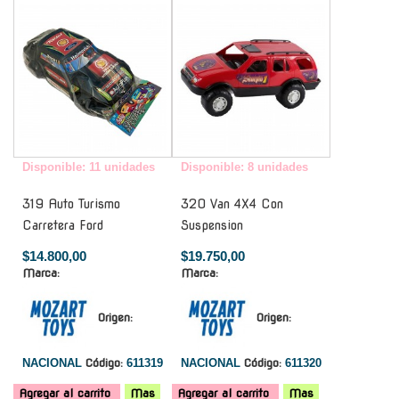
Disponible: 11 unidades
Disponible: 8 unidades
319 Auto Turismo
320 Van 4X4 Con
Carretera Ford
Suspension
$14.800,00
$19.750,00
Marca:
Marca:
Origen:
Origen:
NACIONAL
Código:
611319
NACIONAL
Código:
611320
Agregar al carrito
Mas
Agregar al carrito
Mas