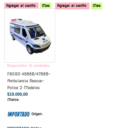
Agregar al carrito
Mas
Agregar al carrito
Mas
-
Disponible: 11 unidades
F8590 4688B/4788B-
Ambulancia Rescue-
Police 2 Modelos
$19.000,00
Marca:
Origen: