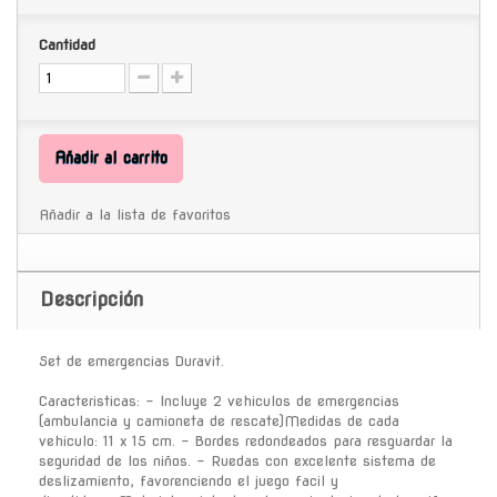
Cantidad
Añadir al carrito
Añadir a la lista de favoritos
Descripción
Set de emergencias Duravit.
Caracteristicas: - Incluye 2 vehiculos de emergencias
(ambulancia y camioneta de rescate)Medidas de cada
vehiculo: 11 x 15 cm. - Bordes redondeados para resguardar la
seguridad de los niños. - Ruedas con excelente sistema de
deslizamiento, favorenciendo el juego facil y