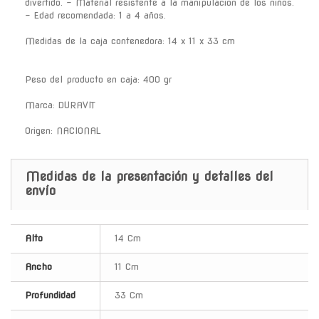
divertido. - Material resistente a la manipulacion de los niños.
- Edad recomendada: 1 a 4 años.
Medidas de la caja contenedora: 14 x 11 x 33 cm
Peso del producto en caja: 400 gr
Marca: DURAVIT
Origen: NACIONAL
Medidas de la presentación y detalles del
envío
Alto
14 Cm
Ancho
11 Cm
Profundidad
33 Cm