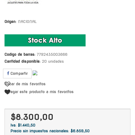
Origen:
NACIONAL
Codigo de barras:
7792435003666
Cantidad disponible:
20 unidades
Compartir
Sacar de mis favoritos
Agregar este producto a mis favoritos
$8.300,00
Iva: $1.440,50
Precio sin impuestos nacionales: $6.859,50