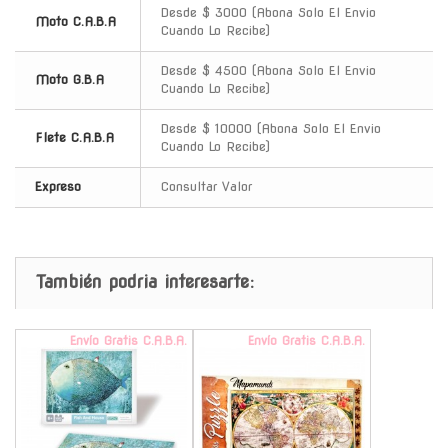
Desde $ 3000 (Abona Solo El Envio
Moto C.A.B.A
Cuando Lo Recibe)
Desde $ 4500 (Abona Solo El Envio
Moto G.B.A
Cuando Lo Recibe)
Desde $ 10000 (Abona Solo El Envio
Flete C.A.B.A
Cuando Lo Recibe)
Expreso
Consultar Valor
También podria interesarte:
Envío Gratis C.A.B.A.
Envío Gratis C.A.B.A.