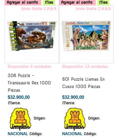
Agregar al carrito
Mas
Agregar al carrito
Mas
Envío Gratis C.A.B.A.
Envío Gratis C.A.B.A.
Disponible: 6 unidades
Disponible: 13 unidades
308 Puzzle -
601 Puzzle Llamas En
Tiranosaurio Rex 1000
Cusco 1000 Piezas
Piezas
$32.900,00
$32.900,00
Marca:
Marca:
Origen:
Origen:
NACIONAL
Código:
NACIONAL
Código: