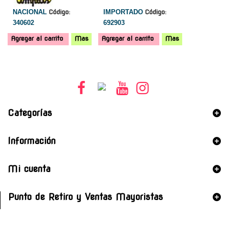
NACIONAL
Código:
IMPORTADO
Código:
340602
692903
Agregar al carrito
Mas
Agregar al carrito
Mas
Categorías
Información
Mi cuenta
Punto de Retiro y Ventas Mayoristas