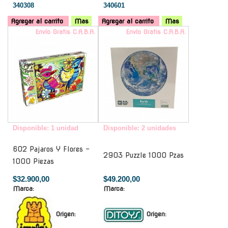
340308
340601
Agregar al carrito
Mas
Agregar al carrito
Mas
Envío Gratis C.A.B.A.
Envío Gratis C.A.B.A.
Disponible: 1 unidad
Disponible: 2 unidades
602 Pajaros Y Flores -
2903 Puzzle 1000 Pzas
1000 Piezas
$32.900,00
$49.200,00
Marca:
Marca:
Origen:
Origen: