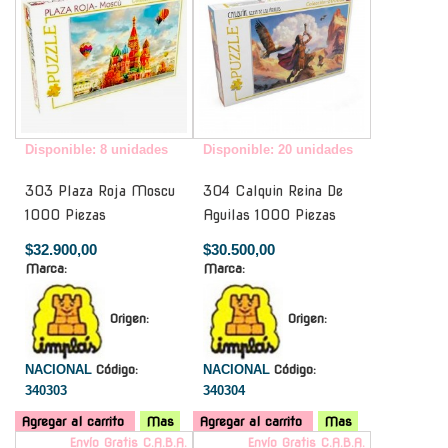
Disponible: 8 unidades
Disponible: 20 unidades
303 Plaza Roja Moscu
304 Calquin Reina De
1000 Piezas
Aguilas 1000 Piezas
$32.900,00
$30.500,00
Marca:
Marca:
Origen:
Origen:
NACIONAL
Código:
NACIONAL
Código:
340303
340304
Agregar al carrito
Mas
Agregar al carrito
Mas
Envío Gratis C.A.B.A.
Envío Gratis C.A.B.A.