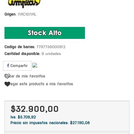
Origen:
NACIONAL
Codigo de barras:
7797756000912
Cantidad disponible:
9 unidades
Compartir
Sacar de mis favoritos
Agregar este producto a mis favoritos
$32.900,00
Iva: $5.709,92
Precio sin impuestos nacionales: $27.190,08