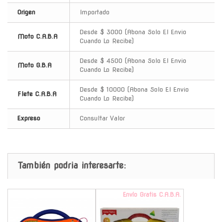
Origen
Importado
Desde $ 3000 (Abona Solo El Envio
Moto C.A.B.A
Cuando Lo Recibe)
Desde $ 4500 (Abona Solo El Envio
Moto G.B.A
Cuando Lo Recibe)
Desde $ 10000 (Abona Solo El Envio
Flete C.A.B.A
Cuando Lo Recibe)
Expreso
Consultar Valor
También podria interesarte:
-
Envío Gratis C.A.B.A.