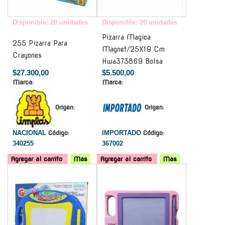
Disponible: 20 unidades
Disponible: 20 unidades
Pizarra Magica
255 Pizarra Para
Magnet/25X19 Cm
Crayones
Hwa373869 Bolsa
$27.300,00
$5.500,00
Marca:
Marca:
Origen:
Origen:
NACIONAL
Código:
IMPORTADO
Código:
340255
367002
Agregar al carrito
Mas
Agregar al carrito
Mas
-
-