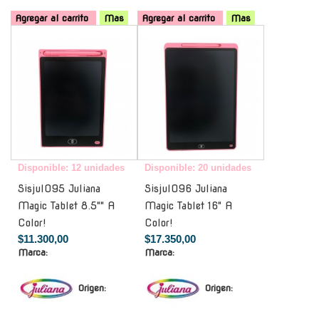
Agregar al carrito
Mas
Agregar al carrito
Mas
-
-
Disponible: 12 unidades
Disponible: 20 unidades
Sisjul095 Juliana
Sisjul096 Juliana
Magic Tablet 8.5"" A
Magic Tablet 16" A
Color!
Color!
$11.300,00
$17.350,00
Marca:
Marca:
Origen:
Origen: