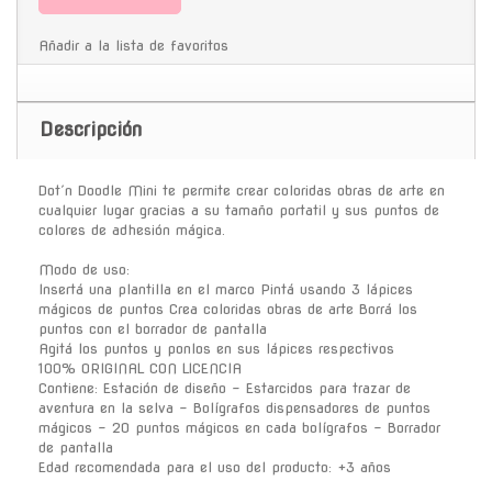
Añadir a la lista de favoritos
Descripción
Dot´n Doodle Mini te permite crear coloridas obras de arte en
cualquier lugar gracias a su tamaño portatil y sus puntos de
colores de adhesión mágica.
Modo de uso:
Insertá una plantilla en el marco Pintá usando 3 lápices
mágicos de puntos Crea coloridas obras de arte Borrá los
puntos con el borrador de pantalla
Agitá los puntos y ponlos en sus lápices respectivos
100% ORIGINAL CON LICENCIA
Contiene: Estación de diseño - Estarcidos para trazar de
aventura en la selva - Bolígrafos dispensadores de puntos
mágicos - 20 puntos mágicos en cada bolígrafos - Borrador
de pantalla
Edad recomendada para el uso del producto: +3 años