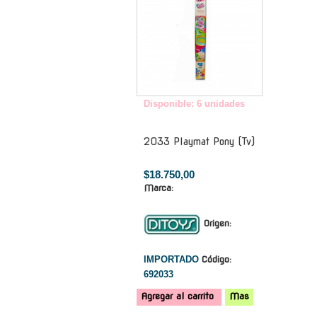
Disponible: 6 unidades
2033 Playmat Pony (Tv)
$18.750,00
Marca:
Origen:
IMPORTADO
Código:
692033
Agregar al carrito
Mas