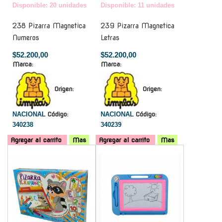
Disponible: 20 unidades
Disponible: 11 unidades
238 Pizarra Magnetica
239 Pizarra Magnetica
Numeros
Letras
$52.200,00
$52.200,00
Marca:
Marca:
Origen:
Origen:
NACIONAL
Código:
NACIONAL
Código:
340238
340239
Agregar al carrito
Mas
Agregar al carrito
Mas
-
-