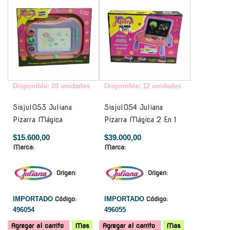
Disponible: 20 unidades
Disponible: 12 unidades
Sisjul053 Juliana
Sisjul054 Juliana
Pizarra Mágica
Pizarra Mágica 2 En 1
$15.600,00
$39.000,00
Marca:
Marca:
Origen:
Origen:
IMPORTADO
Código:
IMPORTADO
Código:
496054
496055
Agregar al carrito
Mas
Agregar al carrito
Mas