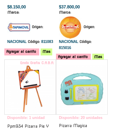
$8.150,00
$37.800,00
Marca:
Marca:
Origen:
Origen:
NACIONAL
Código:
811083
NACIONAL
Código:
815016
Agregar al carrito
Mas
Agregar al carrito
Mas
Envío Gratis C.A.B.A.
-
Disponible: 1 unidad
Disponible: 20 unidades
Pizarra Magica
Ppm934 Pizarra Pie Y