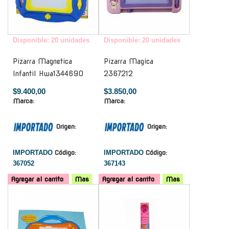
Disponible: 20 unidades
Disponible: 20 unidades
Pizarra Magnetica
Pizarra Magica
Infantil Hwa1344690
2367212
$9.400,00
$3.850,00
Marca:
Marca:
Origen:
Origen:
IMPORTADO
Código:
IMPORTADO
Código:
367052
367143
Agregar al carrito
Mas
Agregar al carrito
Mas
-
-