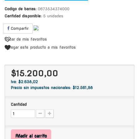
Codigo de barras:
0673534374000
Cantidad disponible:
5 unidades
Compartir
Sacar de mis favoritos
Agregar este producto a mis favoritos
$15.200,00
Iva: $2.638,02
Precio sin impuestos nacionales: $12.561,98
Cantidad
Añadir al carrito