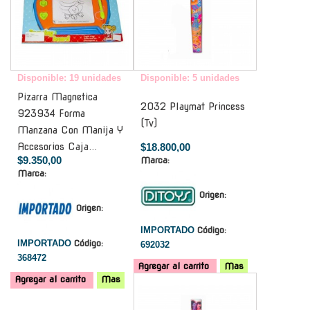
Disponible: 19 unidades
Disponible: 5 unidades
Pizarra Magnetica
2032 Playmat Princess
923934 Forma
(Tv)
Manzana Con Manija Y
Accesorios Caja...
$18.800,00
$9.350,00
Marca:
Marca:
Origen:
Origen:
IMPORTADO
Código:
IMPORTADO
Código:
692032
368472
Agregar al carrito
Mas
Agregar al carrito
Mas
-