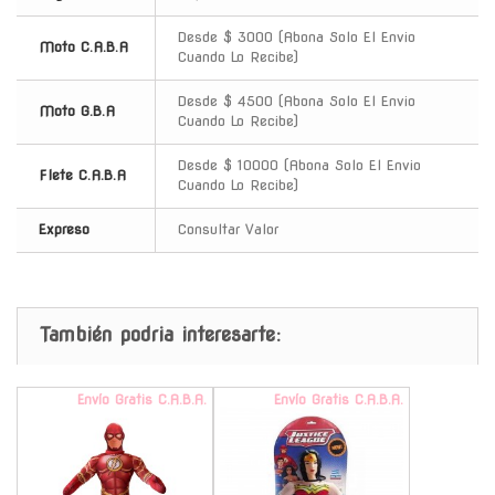
Desde $ 3000 (Abona Solo El Envio
Moto C.A.B.A
Cuando Lo Recibe)
Desde $ 4500 (Abona Solo El Envio
Moto G.B.A
Cuando Lo Recibe)
Desde $ 10000 (Abona Solo El Envio
Flete C.A.B.A
Cuando Lo Recibe)
Expreso
Consultar Valor
También podria interesarte:
Envío Gratis C.A.B.A.
Envío Gratis C.A.B.A.