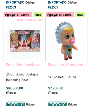
IMPORTADO
Código:
IMPORTADO
Código:
692553
692555
Agregar al carrito
Mas
Agregar al carrito
Mas
Envío Gratis C.A.B.A.
-
Disponible: 3 unidades
Disponible: 20 unidades
2556 Bunny Boutique
2592 Baby Ballon
Balancing Boat
$61.600,00
$7.700,00
Marca:
Marca:
Origen:
Origen: