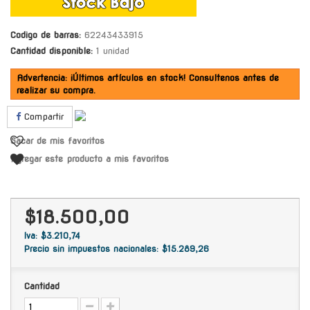
Codigo de barras:
62243433915
Cantidad disponible:
1 unidad
Advertencia: ¡Últimos artículos en stock! Consultenos antes de
realizar su compra.
Compartir
Sacar de mis favoritos
Agregar este producto a mis favoritos
$18.500,00
Iva: $3.210,74
Precio sin impuestos nacionales: $15.289,26
Cantidad