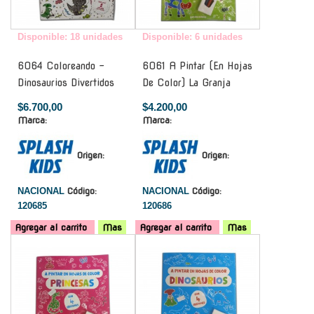
Disponible: 18 unidades
Disponible: 6 unidades
6064 Coloreando -
6061 A Pintar (En Hojas
Dinosaurios Divertidos
De Color) La Granja
$6.700,00
$4.200,00
Marca:
Marca:
Origen:
Origen:
NACIONAL
Código:
NACIONAL
Código:
120685
120686
Agregar al carrito
Mas
Agregar al carrito
Mas
-
-