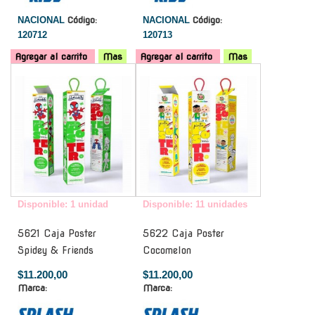
NACIONAL
Código:
NACIONAL
Código:
120712
120713
Agregar al carrito
Mas
Agregar al carrito
Mas
-
-
Disponible: 1 unidad
Disponible: 11 unidades
5621 Caja Poster
5622 Caja Poster
Spidey & Friends
Cocomelon
$11.200,00
$11.200,00
Marca:
Marca: