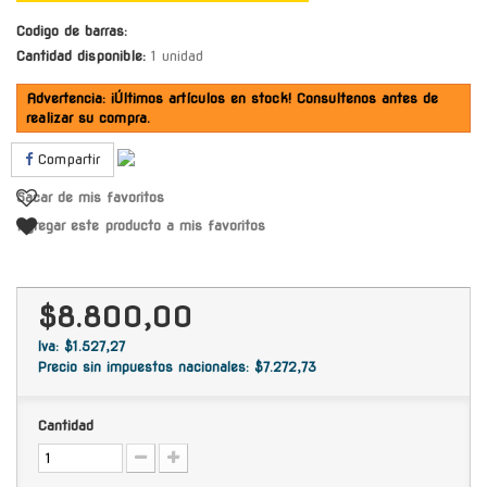
Codigo de barras:
Cantidad disponible:
1 unidad
Advertencia: ¡Últimos artículos en stock! Consultenos antes de
realizar su compra.
Compartir
Sacar de mis favoritos
Agregar este producto a mis favoritos
$8.800,00
Iva: $1.527,27
Precio sin impuestos nacionales: $7.272,73
Cantidad