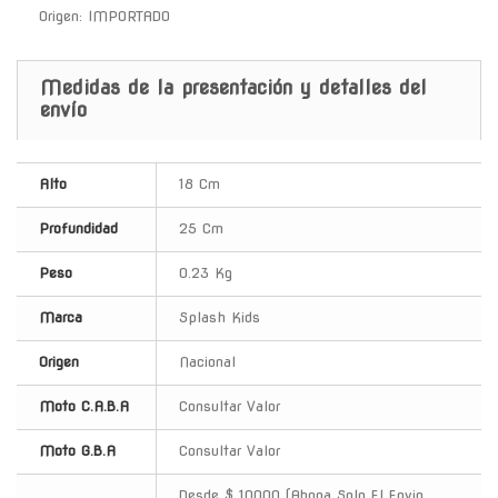
Origen: IMPORTADO
Medidas de la presentación y detalles del
envío
Alto
18 Cm
Profundidad
25 Cm
Peso
0.23 Kg
Marca
Splash Kids
Origen
Nacional
Moto C.A.B.A
Consultar Valor
Moto G.B.A
Consultar Valor
Desde $ 10000 (Abona Solo El Envio