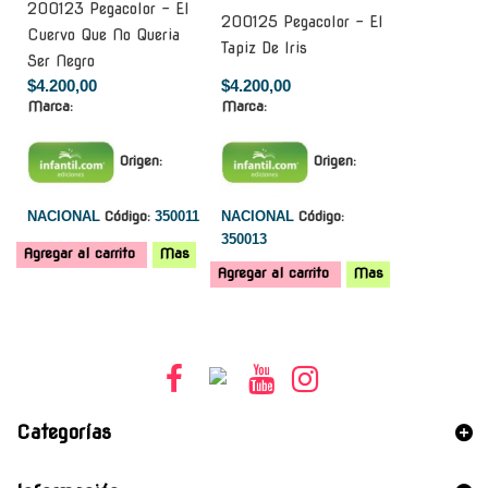
200123 Pegacolor - El
200125 Pegacolor - El
Cuervo Que No Queria
Tapiz De Iris
Ser Negro
$4.200,00
$4.200,00
Marca:
Marca:
Origen:
Origen:
NACIONAL
Código:
350011
NACIONAL
Código:
350013
Agregar al carrito
Mas
Agregar al carrito
Mas
Categorías