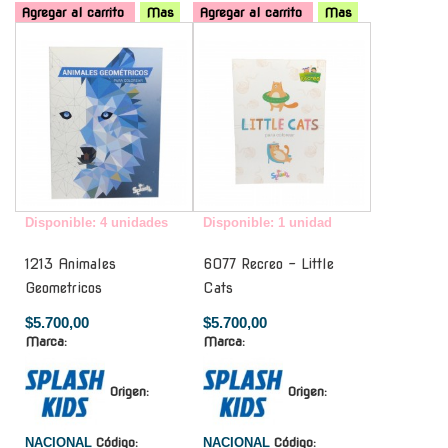
Agregar al carrito
Mas
Agregar al carrito
Mas
-
-
Disponible: 4 unidades
Disponible: 1 unidad
1213 Animales
6077 Recreo - Little
Geometricos
Cats
$5.700,00
$5.700,00
Marca:
Marca:
Origen:
Origen:
NACIONAL
Código:
NACIONAL
Código: