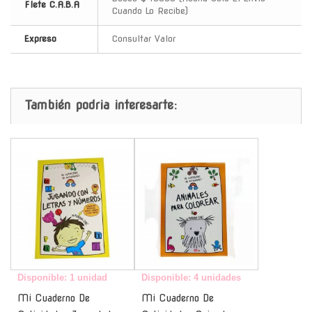
Flete C.A.B.A
Cuando Lo Recibe)
Expreso
Consultar Valor
También podria interesarte:
-
-
Disponible: 1 unidad
Disponible: 4 unidades
Mi Cuaderno De
Mi Cuaderno De