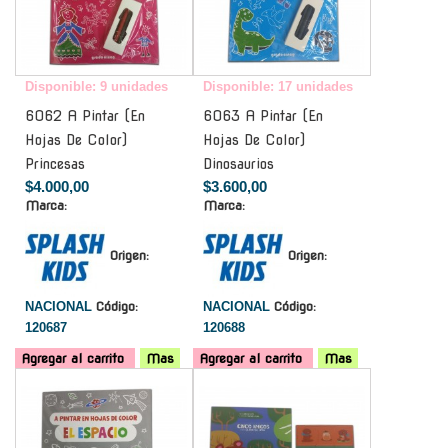
Disponible: 9 unidades
Disponible: 17 unidades
6062 A Pintar (En
6063 A Pintar (En
Hojas De Color)
Hojas De Color)
Princesas
Dinosaurios
$4.000,00
$3.600,00
Marca:
Marca:
Origen:
Origen:
NACIONAL
Código:
NACIONAL
Código:
120687
120688
Agregar al carrito
Mas
Agregar al carrito
Mas
-
-