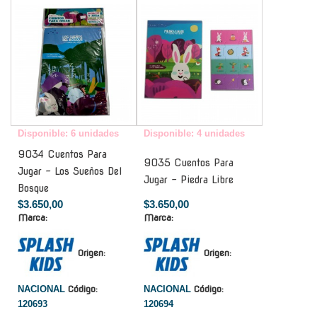
Disponible: 6 unidades
Disponible: 4 unidades
9034 Cuentos Para
9035 Cuentos Para
Jugar - Los Sueños Del
Jugar - Piedra Libre
Bosque
$3.650,00
$3.650,00
Marca:
Marca:
Origen:
Origen:
NACIONAL
Código:
NACIONAL
Código:
120693
120694