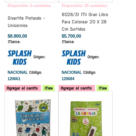
Disponible: 6 unidades
Disponible: 20 unidades
6026/31 Mi Gran Libro
Divertite Pintando -
Para Colorear 20 X 28
Unicornios
Cm Surtidos
$8.800,00
$5.700,00
Marca:
Marca:
Origen:
Origen:
NACIONAL
Código:
NACIONAL
Código:
120661
120684
Agregar al carrito
Mas
Agregar al carrito
Mas
-
-