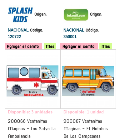
Origen:
Origen:
NACIONAL
Código:
NACIONAL
Código:
120722
350001
Agregar al carrito
Mas
Agregar al carrito
Mas
-
-
Disponible: 3 unidades
Disponible: 1 unidad
200066 Ventanitas
200067 Ventanitas
Magicas - Los Salvo La
Magicas - El Autobus
Ambulancia
De Los Campeones