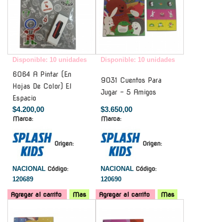
Disponible: 10 unidades
Disponible: 10 unidades
6064 A Pintar (En
9031 Cuentos Para
Hojas De Color) El
Jugar - 5 Amigos
Espacio
$4.200,00
$3.650,00
Marca:
Marca:
Origen:
Origen:
NACIONAL
Código:
NACIONAL
Código:
120689
120690
Agregar al carrito
Mas
Agregar al carrito
Mas
-
-