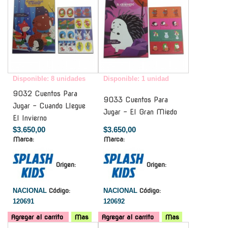
Disponible: 8 unidades
Disponible: 1 unidad
9032 Cuentos Para
9033 Cuentos Para
Jugar - Cuando Llegue
Jugar - El Gran Miedo
El Invierno
$3.650,00
$3.650,00
Marca:
Marca:
Origen:
Origen:
NACIONAL
Código:
NACIONAL
Código:
120691
120692
Agregar al carrito
Mas
Agregar al carrito
Mas
-
-