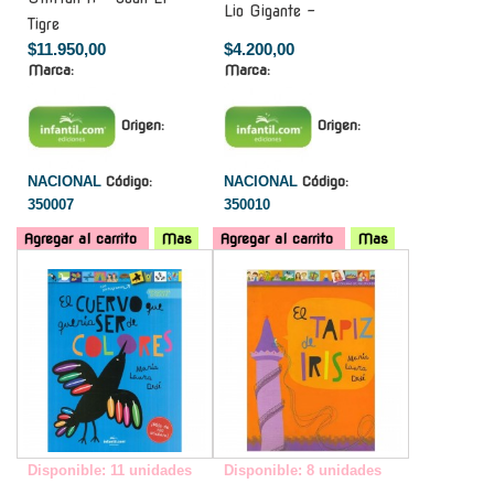
Lio Gigante -
Tigre
$11.950,00
$4.200,00
Marca:
Marca:
Origen:
Origen:
NACIONAL
Código:
NACIONAL
Código:
350007
350010
Agregar al carrito
Mas
Agregar al carrito
Mas
-
-
Disponible: 11 unidades
Disponible: 8 unidades