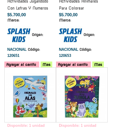
Actividades Jugandodo
Actividades Animales
Con Letras Y Numeros
Para Colorear
$5.700,00
$5.700,00
Marca:
Marca:
Origen:
Origen:
NACIONAL
Código:
NACIONAL
Código:
120651
120653
Agregar al carrito
Mas
Agregar al carrito
Mas
-
-
Disponible: 1 unidad
Disponible: 1 unidad