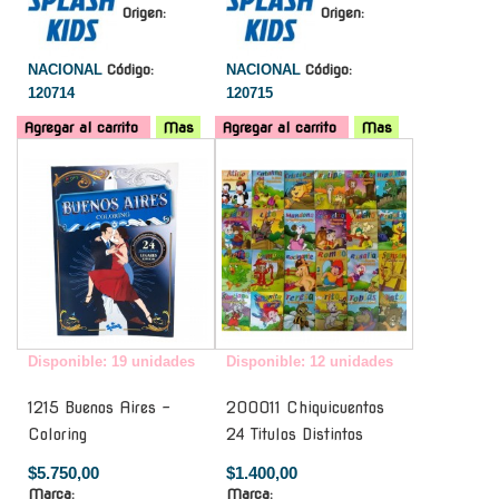
Origen:
Origen:
NACIONAL
Código:
NACIONAL
Código:
120714
120715
Agregar al carrito
Mas
Agregar al carrito
Mas
-
-
Disponible: 19 unidades
Disponible: 12 unidades
1215 Buenos Aires -
200011 Chiquicuentos
Coloring
24 Titulos Distintos
$5.750,00
$1.400,00
Marca:
Marca: