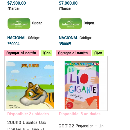
$7.900,00
$7.900,00
Marca:
Marca:
Origen:
Origen:
NACIONAL
Código:
NACIONAL
Código:
350004
350005
Agregar al carrito
Mas
Agregar al carrito
Mas
-
-
Disponible: 2 unidades
Disponible: 5 unidades
200118 Cuentos Que
200122 Pegacolor - Un
Chiflan Ii - Juan El