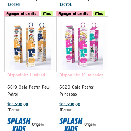
120696
120701
Agregar al carrito
Mas
Agregar al carrito
Mas
-
-
Disponible: 1 unidad
Disponible: 10 unidades
5619 Caja Poster Paw
5620 Caja Poster
Patrol
Princesas
$11.200,00
$11.200,00
Marca:
Marca:
Origen:
Origen: