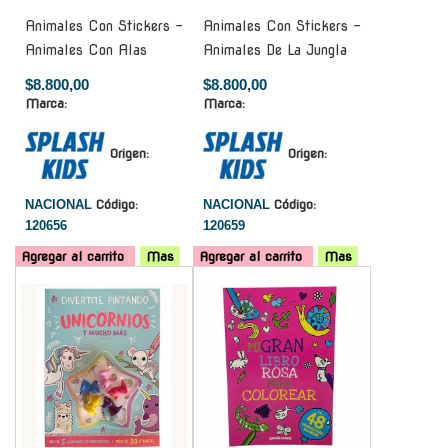
Animales Con Stickers -
Animales Con Stickers -
Animales Con Alas
Animales De La Jungla
$8.800,00
$8.800,00
Marca:
Marca:
Origen:
Origen:
NACIONAL
Código:
NACIONAL
Código:
120656
120659
Agregar al carrito
Mas
Agregar al carrito
Mas
-
-