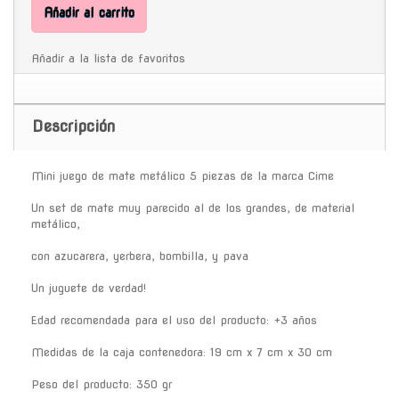
Añadir al carrito
Añadir a la lista de favoritos
Descripción
Mini juego de mate metálico 5 piezas de la marca Cime
Un set de mate muy parecido al de los grandes, de material
metálico,
con azucarera, yerbera, bombilla, y pava
Un juguete de verdad!
Edad recomendada para el uso del producto: +3 años
Medidas de la caja contenedora: 19 cm x 7 cm x 30 cm
Peso del producto: 350 gr