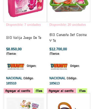
Disponible: 7 unidades
Disponible: 20 unidades
613 Canasta Set Cocina
510 Valija Juego De Te
Y Te
$8.850,00
$12.700,00
Marca:
Marca:
Origen:
Origen:
NACIONAL
Código:
NACIONAL
Código:
185510
185613
Agregar al carrito
Mas
Agregar al carrito
Mas
-
-