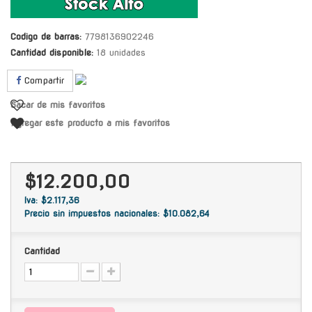
Codigo de barras:
7798136902246
Cantidad disponible:
18 unidades
Compartir
Sacar de mis favoritos
Agregar este producto a mis favoritos
$12.200,00
Iva: $2.117,36
Precio sin impuestos nacionales: $10.082,64
Cantidad