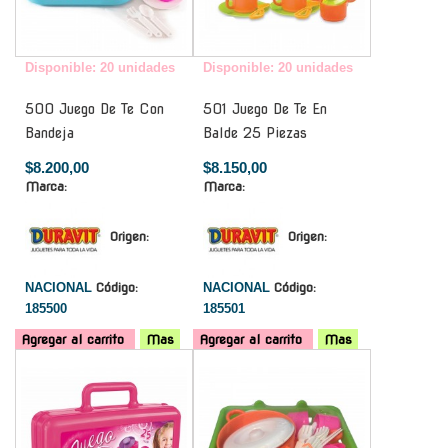
Disponible: 20 unidades
Disponible: 20 unidades
500 Juego De Te Con
501 Juego De Te En
Bandeja
Balde 25 Piezas
$8.200,00
$8.150,00
Marca:
Marca:
Origen:
Origen:
NACIONAL
Código:
NACIONAL
Código:
185500
185501
Agregar al carrito
Mas
Agregar al carrito
Mas
-
-