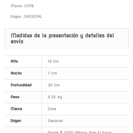
Marca: CIME
Origen: NACIONAL
Medidas de la presentación y detalles del
envío
Alto
19 Cm
Ancho
7 Cm
Profundidad
30 Cm
Peso
0.35 Kg
Marca
Cime
Origen
Nacional
Desde $ 3000 (Abona Solo El Envio