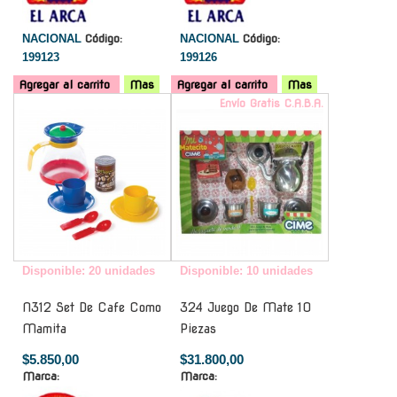
NACIONAL
Código:
NACIONAL
Código:
199123
199126
Agregar al carrito
Mas
Agregar al carrito
Mas
-
Envío Gratis C.A.B.A.
Disponible: 20 unidades
Disponible: 10 unidades
N312 Set De Cafe Como
324 Juego De Mate 10
Mamita
Piezas
$5.850,00
$31.800,00
Marca:
Marca: