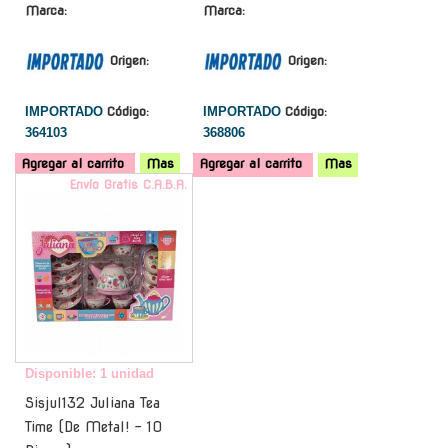
Marca:
Marca:
Origen:
Origen:
IMPORTADO
Código:
IMPORTADO
Código:
364103
368806
Agregar al carrito
Mas
Agregar al carrito
Mas
Envío Gratis C.A.B.A.
Disponible: 1 unidad
Sisjul132 Juliana Tea
Time (De Metal! - 10