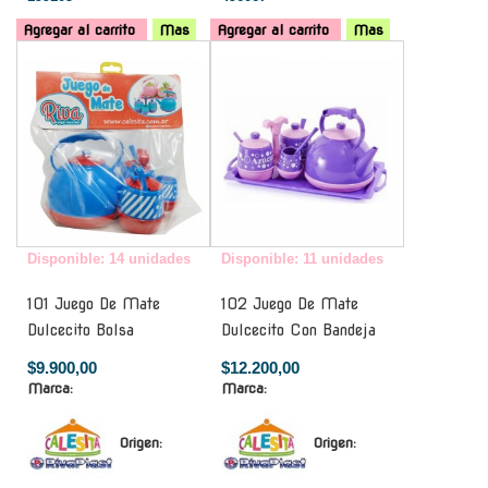
Agregar al carrito
Mas
Agregar al carrito
Mas
-
-
Disponible: 14 unidades
Disponible: 11 unidades
101 Juego De Mate
102 Juego De Mate
Dulcecito Bolsa
Dulcecito Con Bandeja
$9.900,00
$12.200,00
Marca:
Marca:
Origen:
Origen: