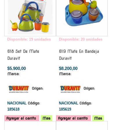
Disponible: 19 unidades
Disponible: 20 unidades
618 Set De Mate
619 Mate En Bandeja
Duravit
Duravit
$5.900,00
$8.200,00
Marca:
Marca:
Origen:
Origen:
NACIONAL
Código:
NACIONAL
Código:
185618
185619
Agregar al carrito
Mas
Agregar al carrito
Mas
-
-