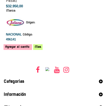
Piezas)
$32.950,00
Marca:
Origen:
NACIONAL
Código:
496141
Agregar al carrito
Mas
Categorías
Información