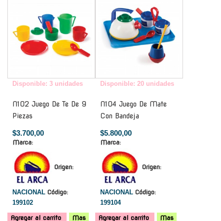
Disponible: 3 unidades
Disponible: 20 unidades
N102 Juego De Te De 9
N104 Juego De Mate
Piezas
Con Bandeja
$3.700,00
$5.800,00
Marca:
Marca:
Origen:
Origen:
NACIONAL
Código:
NACIONAL
Código:
199102
199104
Agregar al carrito
Mas
Agregar al carrito
Mas