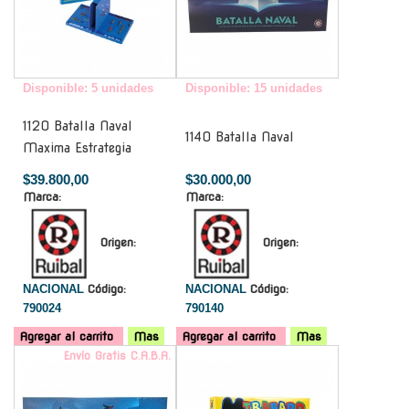
Disponible: 5 unidades
Disponible: 15 unidades
1120 Batalla Naval
1140 Batalla Naval
Maxima Estrategia
$39.800,00
$30.000,00
Marca:
Marca:
Origen:
Origen:
NACIONAL
Código:
NACIONAL
Código:
790024
790140
Agregar al carrito
Mas
Agregar al carrito
Mas
Envío Gratis C.A.B.A.
-