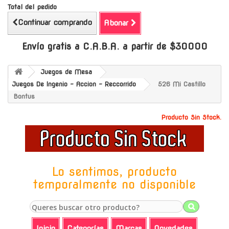
Total del pedido
Continuar comprando
Abonar
Envío gratis a C.A.B.A. a partir de $30000
Juegos de Mesa
Juegos De Ingenio - Accion - Reccorrido
526 Mi Castillo
Bontus
Producto Sin Stock.
Lo sentimos, producto
temporalmente no disponible
Inicio
Categorías
Marcas
Novedades