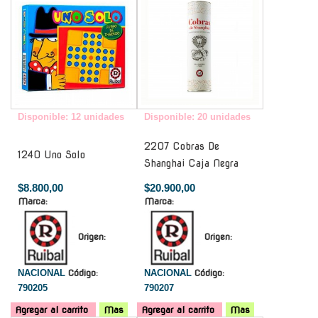
Disponible: 12 unidades
Disponible: 20 unidades
2207 Cobras De
1240 Uno Solo
Shanghai Caja Negra
$8.800,00
$20.900,00
Marca:
Marca:
Origen:
Origen:
NACIONAL
Código:
NACIONAL
Código:
790205
790207
Agregar al carrito
Mas
Agregar al carrito
Mas