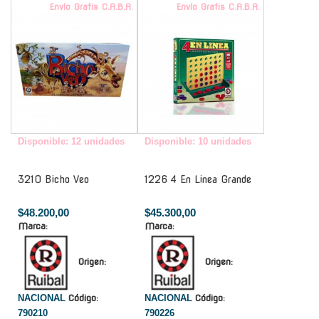
Envío Gratis C.A.B.A.
Envío Gratis C.A.B.A.
Disponible: 12 unidades
Disponible: 10 unidades
3210 Bicho Veo
1226 4 En Linea Grande
$48.200,00
$45.300,00
Marca:
Marca:
Origen:
Origen:
NACIONAL
Código:
NACIONAL
Código:
790210
790226