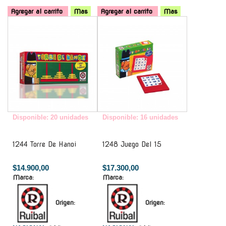
Agregar al carrito
Mas
Agregar al carrito
Mas
-
-
Disponible: 20 unidades
Disponible: 16 unidades
1244 Torre De Hanoi
1248 Juego Del 15
$14.900,00
$17.300,00
Marca:
Marca:
Origen:
Origen: