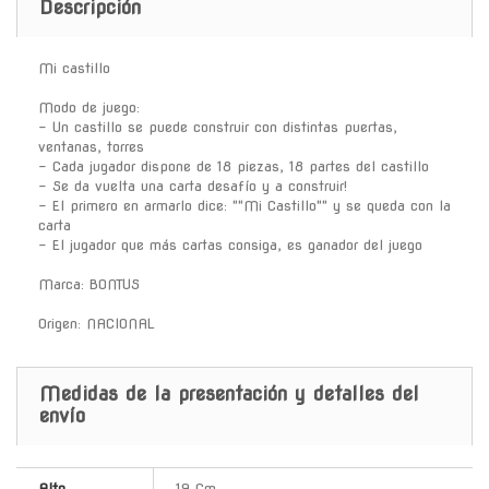
Descripción
Mi castillo
Modo de juego:
- Un castillo se puede construir con distintas puertas,
ventanas, torres
- Cada jugador dispone de 18 piezas, 18 partes del castillo
- Se da vuelta una carta desafío y a construir!
- El primero en armarlo dice: ""Mi Castillo"" y se queda con la
carta
- El jugador que más cartas consiga, es ganador del juego
Marca: BONTUS
Origen: NACIONAL
Medidas de la presentación y detalles del
envío
Alto
19 Cm