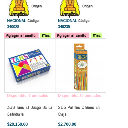
Origen:
Origen:
NACIONAL
Código:
NACIONAL
Código:
340028
340235
Agregar al carrito
Mas
Agregar al carrito
Mas
-
-
Disponible: 7 unidades
Disponible: 20 unidades
336 Tans El Juego De La
205 Palitos Chinos En
Sabiduria
Caja
$20.150,00
$2.700,00