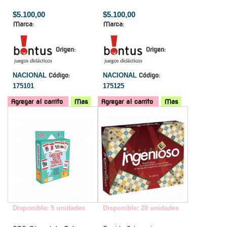
$5.100,00
$5.100,00
Marca:
Marca:
Origen:
Origen:
NACIONAL
Código:
NACIONAL
Código:
175101
175125
Agregar al carrito
Mas
Agregar al carrito
Mas
-
-
Disponible: 5 unidades
Disponible: 20 unidades