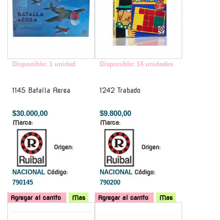
Disponible: 1 unidad
Disponible: 14 unidades
1145 Batalla Aerea
1242 Trabado
$30.000,00
$9.800,00
Marca:
Marca:
Origen:
Origen:
NACIONAL
Código:
NACIONAL
Código:
790145
790200
Agregar al carrito
Mas
Agregar al carrito
Mas
-
-