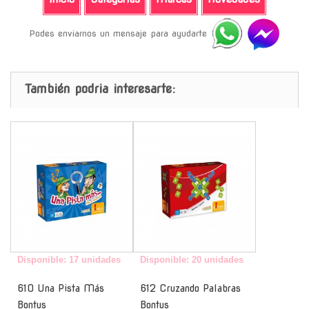
Podes enviarnos un mensaje para ayudarte
También podria interesarte:
-
-
Disponible: 17 unidades
Disponible: 20 unidades
610 Una Pista Más
612 Cruzando Palabras
Bontus
Bontus