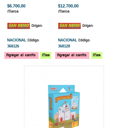
$6.700,00
$12.700,00
Marca:
Marca:
Origen:
Origen:
NACIONAL
Código:
NACIONAL
Código:
368126
368128
Agregar al carrito
Mas
Agregar al carrito
Mas
-