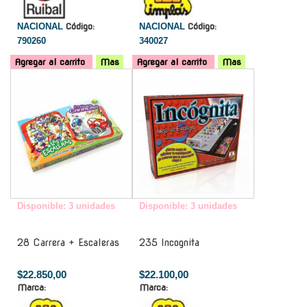
NACIONAL
Código:
NACIONAL
Código:
790260
340027
Agregar al carrito
Mas
Agregar al carrito
Mas
-
-
Disponible: 3 unidades
Disponible: 3 unidades
28 Carrera + Escaleras
235 Incognita
$22.850,00
$22.100,00
Marca:
Marca: