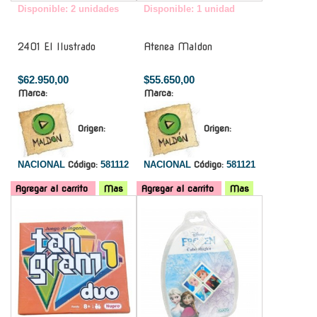
Disponible: 2 unidades
Disponible: 1 unidad
2401 El Ilustrado
Atenea Maldon
$62.950,00
$55.650,00
Marca:
Marca:
Origen:
Origen:
NACIONAL
Código:
581112
NACIONAL
Código:
581121
Agregar al carrito
Mas
Agregar al carrito
Mas
-
-