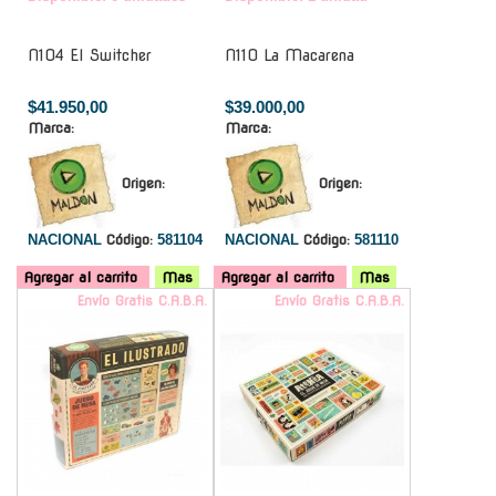
N104 El Switcher
N110 La Macarena
$41.950,00
$39.000,00
Marca:
Marca:
Origen:
Origen:
NACIONAL
Código:
581104
NACIONAL
Código:
581110
Agregar al carrito
Mas
Agregar al carrito
Mas
Envío Gratis C.A.B.A.
Envío Gratis C.A.B.A.