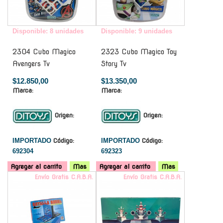
Disponible: 8 unidades
Disponible: 9 unidades
2304 Cubo Magico
2323 Cubo Magico Toy
Avengers Tv
Story Tv
$12.850,00
$13.350,00
Marca:
Marca:
Origen:
Origen:
IMPORTADO
Código:
IMPORTADO
Código:
692304
692323
Agregar al carrito
Mas
Agregar al carrito
Mas
Envío Gratis C.A.B.A.
Envío Gratis C.A.B.A.