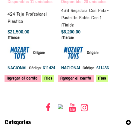
Disponible: 11 unidades
Disponible: 20 unidades
436 Regadera Con Pala-
424 Tejo Profesional
Rastrillo Balde Con 1
Plastico
Molde
$21.500,00
$6.200,00
Marca:
Marca:
Origen:
Origen:
NACIONAL
Código:
611424
NACIONAL
Código:
611436
Agregar al carrito
Mas
Agregar al carrito
Mas
Categorías