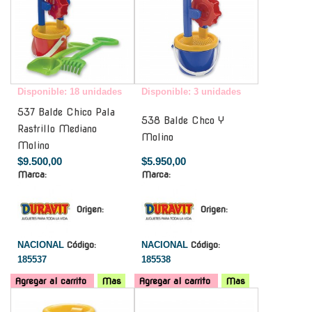
Disponible: 18 unidades
Disponible: 3 unidades
537 Balde Chico Pala
538 Balde Chco Y
Rastrillo Mediano
Molino
Molino
$9.500,00
$5.950,00
Marca:
Marca:
Origen:
Origen:
NACIONAL
Código:
NACIONAL
Código:
185537
185538
Agregar al carrito
Mas
Agregar al carrito
Mas
-
-