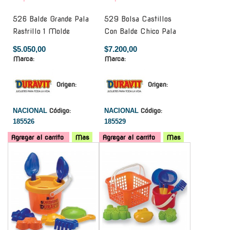
526 Balde Grande Pala
529 Bolsa Castillos
Rastrillo 1 Molde
Con Balde Chico Pala
$5.050,00
$7.200,00
Marca:
Marca:
Origen:
Origen:
NACIONAL
Código:
NACIONAL
Código:
185526
185529
Agregar al carrito
Mas
Agregar al carrito
Mas
-
-