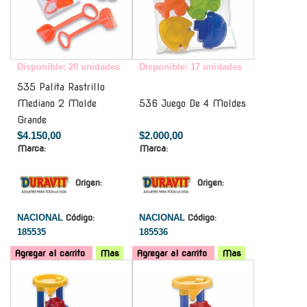
Disponible: 20 unidades
Disponible: 17 unidades
535 Palita Rastrillo
Mediano 2 Molde
536 Juego De 4 Moldes
Grande
$4.150,00
$2.000,00
Marca:
Marca:
Origen:
Origen:
NACIONAL
Código:
NACIONAL
Código:
185535
185536
Agregar al carrito
Mas
Agregar al carrito
Mas
-
-