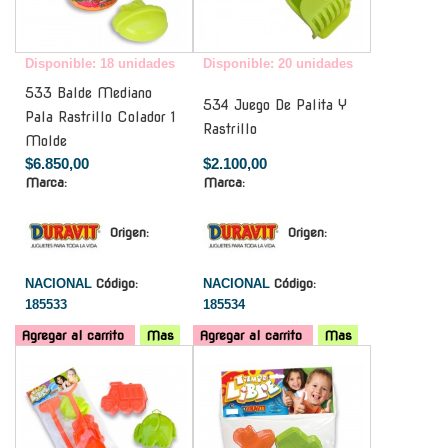
Disponible: 18 unidades
Disponible: 20 unidades
533 Balde Mediano
534 Juego De Palita Y
Pala Rastrillo Colador 1
Rastrillo
Molde
$6.850,00
$2.100,00
Marca:
Marca:
Origen:
Origen:
NACIONAL
Código:
NACIONAL
Código:
185533
185534
Agregar al carrito
Mas
Agregar al carrito
Mas
-
-