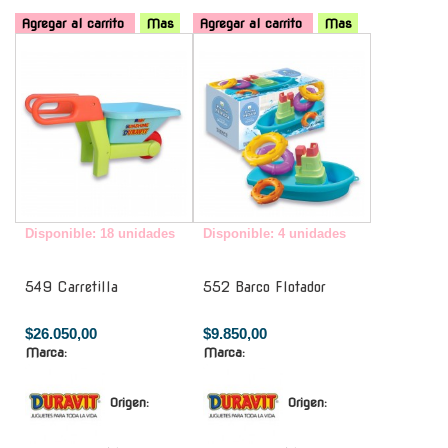
Agregar al carrito
Mas
Agregar al carrito
Mas
-
-
Disponible: 18 unidades
Disponible: 4 unidades
549 Carretilla
552 Barco Flotador
$26.050,00
$9.850,00
Marca:
Marca:
Origen:
Origen: