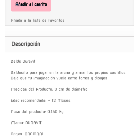
Añadir al carrito
Añadir a la lista de favoritos
Descripción
Balde Duravit
Baldecito para jugar en la arena y armar tus propios castillos
Dejá que tu imaginación vuele entre torres y dibujos
Medidas del Producto: 9 cm de diámetro
Edad recomendada: + 12 Meses.
Peso del producto: 0.130 kg
Marca: DURAVIT
Origen: NACIONAL