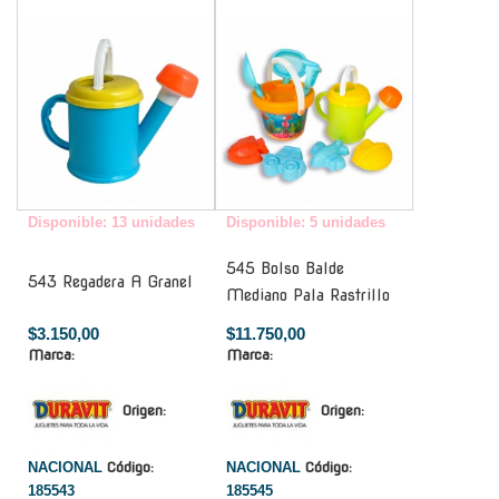
-
-
Disponible: 13 unidades
Disponible: 5 unidades
545 Bolso Balde
543 Regadera A Granel
Mediano Pala Rastrillo
$3.150,00
$11.750,00
Marca:
Marca:
Origen:
Origen:
NACIONAL
Código:
NACIONAL
Código:
185543
185545