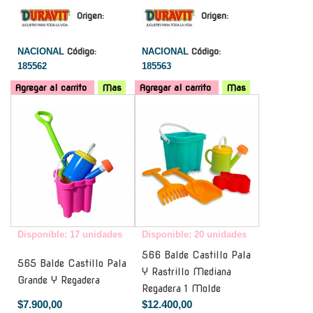
Origen:
Origen:
NACIONAL
Código:
NACIONAL
Código:
185562
185563
Agregar al carrito
Mas
Agregar al carrito
Mas
-
-
Disponible: 17 unidades
Disponible: 20 unidades
566 Balde Castillo Pala
565 Balde Castillo Pala
Y Rastrillo Mediana
Grande Y Regadera
Regadera 1 Molde
$7.900,00
$12.400,00