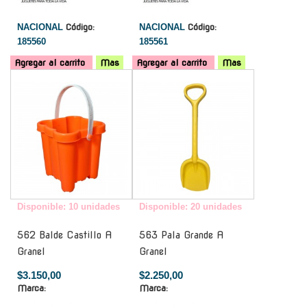
NACIONAL
Código:
NACIONAL
Código:
185560
185561
Agregar al carrito
Mas
Agregar al carrito
Mas
-
-
Disponible: 10 unidades
Disponible: 20 unidades
562 Balde Castillo A
563 Pala Grande A
Granel
Granel
$3.150,00
$2.250,00
Marca:
Marca: