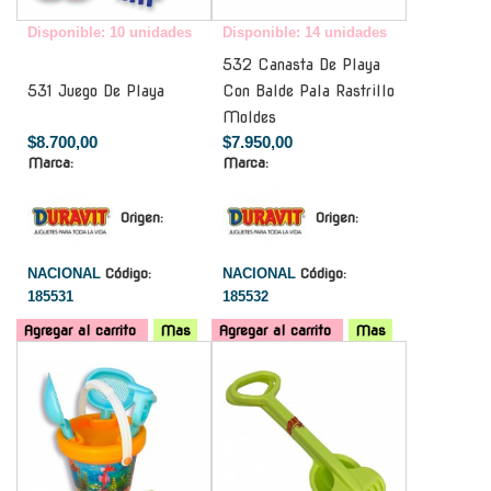
Disponible: 10 unidades
Disponible: 14 unidades
532 Canasta De Playa
531 Juego De Playa
Con Balde Pala Rastrillo
Moldes
$8.700,00
$7.950,00
Marca:
Marca:
Origen:
Origen:
NACIONAL
Código:
NACIONAL
Código:
185531
185532
Agregar al carrito
Mas
Agregar al carrito
Mas
-
-