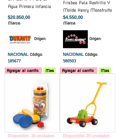
Frisbee Pala Rastrillo Y
Agua Primera Infancia
Molde Henry Monstruito
$20.850,00
$4.550,00
Marca:
Marca:
Origen:
Origen:
NACIONAL
Código:
NACIONAL
Código:
185677
580503
Agregar al carrito
Mas
Agregar al carrito
Mas
-
-
Disponible: 16 unidades
Disponible: 20 unidades