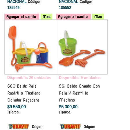
NACIONAL
Código:
NACIONAL
Código:
185549
185552
Agregar al carrito
Mas
Agregar al carrito
Mas
-
-
Disponible: 20 unidades
Disponible: 9 unidades
560 Balde Pala
561 Balde Grande Con
Rastrillo Mediano
Pala Y Rastrillo
Colador Regadera
Mediano
$9.550,00
$5.300,00
Marca:
Marca:
Origen:
Origen: