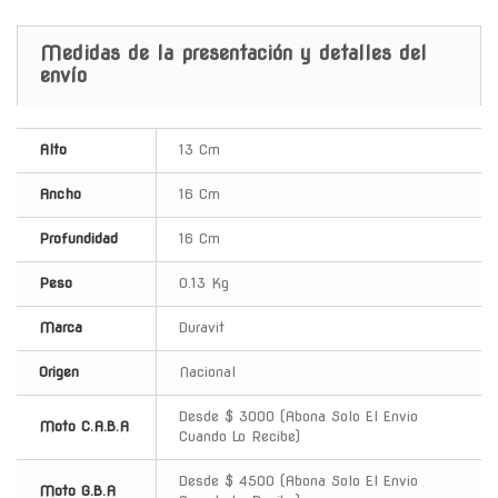
Medidas de la presentación y detalles del
envío
Alto
13 Cm
Ancho
16 Cm
Profundidad
16 Cm
Peso
0.13 Kg
Marca
Duravit
Origen
Nacional
Desde $ 3000 (Abona Solo El Envio
Moto C.A.B.A
Cuando Lo Recibe)
Desde $ 4500 (Abona Solo El Envio
Moto G.B.A