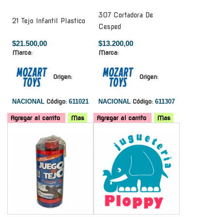
307 Cortadora De
21 Tejo Infantil Plastico
Cesped
$21.500,00
$13.200,00
Marca:
Marca:
Origen:
Origen:
NACIONAL
Código:
611021
NACIONAL
Código:
611307
Agregar al carrito
Mas
Agregar al carrito
Mas
-
-