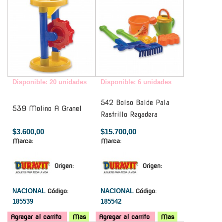
Disponible: 20 unidades
Disponible: 6 unidades
542 Bolso Balde Pala
539 Molino A Granel
Rastrillo Regadera
$3.600,00
$15.700,00
Marca:
Marca:
Origen:
Origen:
NACIONAL
Código:
NACIONAL
Código:
185539
185542
Agregar al carrito
Mas
Agregar al carrito
Mas