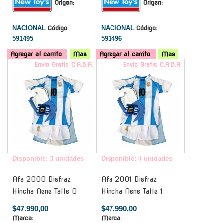
Origen:
Origen:
NACIONAL
Código:
NACIONAL
Código:
591495
591496
Agregar al carrito
Mas
Agregar al carrito
Mas
Envío Gratis C.A.B.A.
Envío Gratis C.A.B.A.
Disponible: 3 unidades
Disponible: 4 unidades
Afa 2000 Disfraz
Afa 2001 Disfraz
Hincha Nene Talle 0
Hincha Nene Talle 1
$47.990,00
$47.990,00
Marca:
Marca: