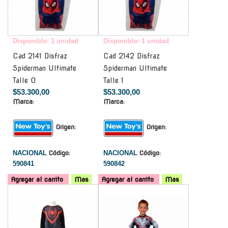
Disponible: 1 unidad
Disponible: 1 unidad
Cad 2141 Disfraz
Cad 2142 Disfraz
Spiderman Ultimate
Spiderman Ultimate
Talle 0
Talle 1
$53.300,00
$53.300,00
Marca:
Marca:
Origen:
Origen:
NACIONAL
Código:
NACIONAL
Código:
590841
590842
Agregar al carrito
Mas
Agregar al carrito
Mas
-
-