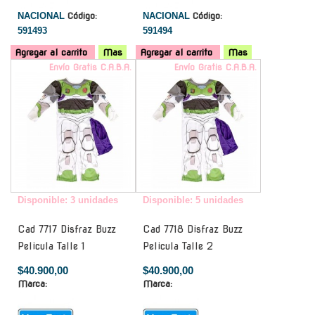
NACIONAL
Código:
NACIONAL
Código:
591493
591494
Agregar al carrito
Mas
Agregar al carrito
Mas
Envío Gratis C.A.B.A.
Envío Gratis C.A.B.A.
Disponible: 3 unidades
Disponible: 5 unidades
Cad 7717 Disfraz Buzz
Cad 7718 Disfraz Buzz
Pelicula Talle 1
Pelicula Talle 2
$40.900,00
$40.900,00
Marca:
Marca: