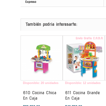
Expreso
También podria interesarte:
-
Envío Gratis C.A.B.A.
Disponible: 20 unidades
Disponible: 12 unidades
610 Cocina Chica
611 Cocina Grande
En Caja
En Caja