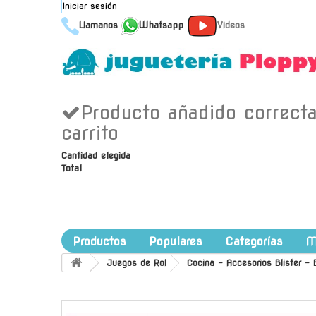
Iniciar sesión
Llamanos
Whatsapp
Videos
Producto añadido correct
carrito
Cantidad elegida
Total
Productos
Populares
Categorías
M
Juegos de Rol
Cocina - Accesorios Blister - 