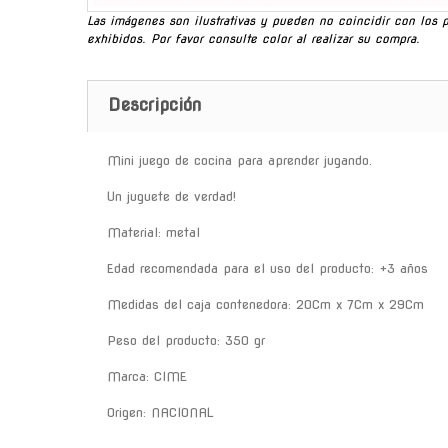
Las imágenes son ilustrativas y pueden no coincidir con los 
exhibidos. Por favor consulte color al realizar su compra.
Descripción
Mini juego de cocina para aprender jugando.
Un juguete de verdad!
Material: metal
Edad recomendada para el uso del producto: +3 años
Medidas del caja contenedora: 20Cm x 7Cm x 29Cm
Peso del producto: 350 gr
Marca: CIME
Origen: NACIONAL