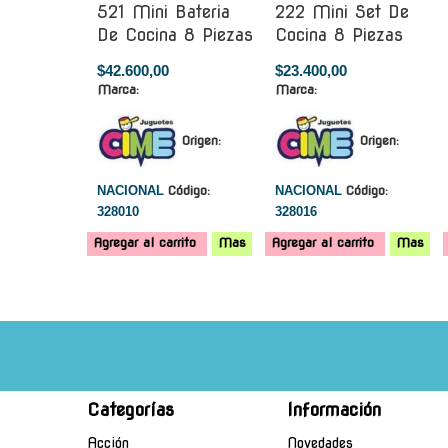
521 Mini Bateria
222 Mini Set De
De Cocina 8 Piezas
Cocina 8 Piezas
$42.600,00
$23.400,00
Marca:
Marca:
Origen:
Origen:
NACIONAL
Código:
NACIONAL
Código:
328010
328016
Agregar al carrito
Mas
Agregar al carrito
Mas
Categorías
Información
Acción
Novedades