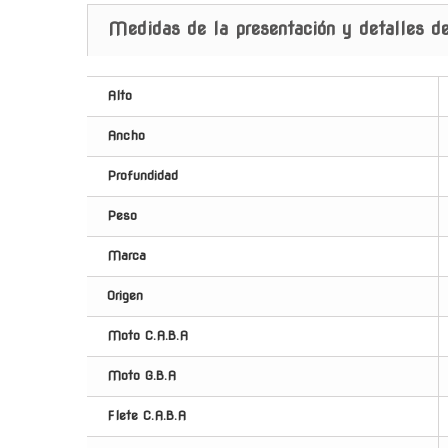
Medidas de la presentación y detalles de
Alto
Ancho
Profundidad
Peso
Marca
Origen
Moto C.A.B.A
Moto G.B.A
Flete C.A.B.A