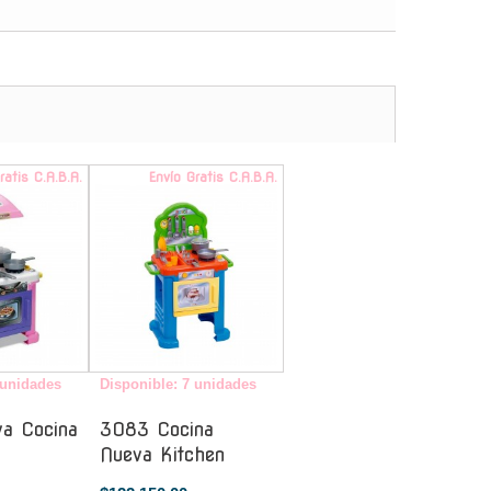
ratis C.A.B.A.
Envío Gratis C.A.B.A.
 unidades
Disponible: 7 unidades
a Cocina
3083 Cocina
Nueva Kitchen