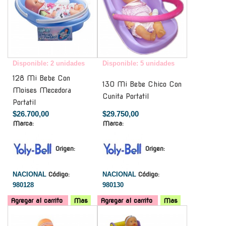
Disponible: 2 unidades
Disponible: 5 unidades
128 Mi Bebe Con
130 Mi Bebe Chico Con
Moises Mecedora
Cunita Portatil
Portatil
$26.700,00
$29.750,00
Marca:
Marca:
Origen:
Origen:
NACIONAL
Código:
NACIONAL
Código:
980128
980130
Agregar al carrito
Mas
Agregar al carrito
Mas
-
-