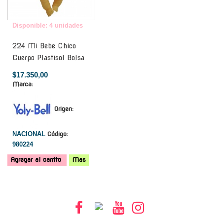
Disponible: 4 unidades
224 Mi Bebe Chico
Cuerpo Plastisol Bolsa
$17.350,00
Marca:
Origen:
NACIONAL
Código:
980224
Agregar al carrito
Mas