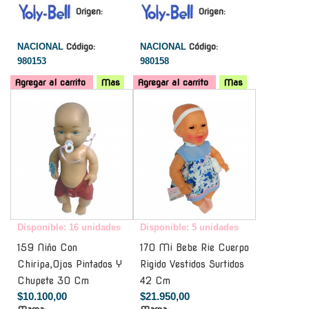
Origen:
Origen:
NACIONAL
Código:
NACIONAL
Código:
980153
980158
Agregar al carrito
Mas
Agregar al carrito
Mas
-
-
Disponible: 16 unidades
Disponible: 5 unidades
159 Niño Con
170 Mi Bebe Rie Cuerpo
Chiripa,Ojos Pintados Y
Rigido Vestidos Surtidos
Chupete 30 Cm
42 Cm
$10.100,00
$21.950,00