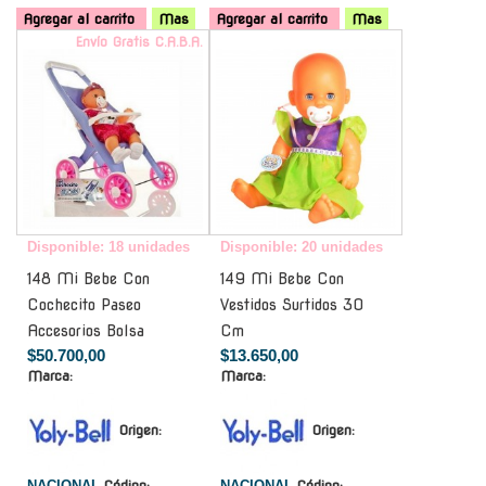
Agregar al carrito
Mas
Agregar al carrito
Mas
Envío Gratis C.A.B.A.
-
Disponible: 18 unidades
Disponible: 20 unidades
148 Mi Bebe Con
149 Mi Bebe Con
Cochecito Paseo
Vestidos Surtidos 30
Accesorios Bolsa
Cm
$50.700,00
$13.650,00
Marca:
Marca:
Origen:
Origen:
NACIONAL
Código:
NACIONAL
Código: