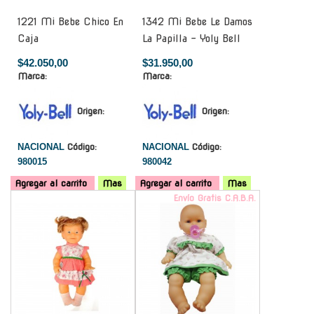
1221 Mi Bebe Chico En
1342 Mi Bebe Le Damos
Caja
La Papilla - Yoly Bell
$42.050,00
$31.950,00
Marca:
Marca:
Origen:
Origen:
NACIONAL
Código:
NACIONAL
Código:
980015
980042
Agregar al carrito
Mas
Agregar al carrito
Mas
-
Envío Gratis C.A.B.A.