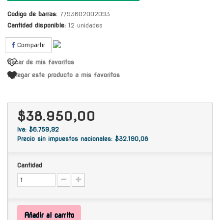
Codigo de barras:
7793602002093
Cantidad disponible:
12 unidades
Compartir
Sacar de mis favoritos
Agregar este producto a mis favoritos
$38.950,00
Iva: $6.759,92
Precio sin impuestos nacionales: $32.190,08
Cantidad
Añadir al carrito