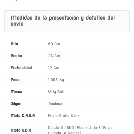
Medidas de la presentación y detalles del
envío
Alto
60 Cm
Ancho
23 Cm
Profundidad
12 Cm
Peso
1.095 Kg
Marca
Yoly Bell
Origen
Nacional
Moto C.A.B.A
Envío Gratis Caba
Desde $ 4500 (Abona Solo El Envio
Moto G.B.A
Cuando Lo Recibe)