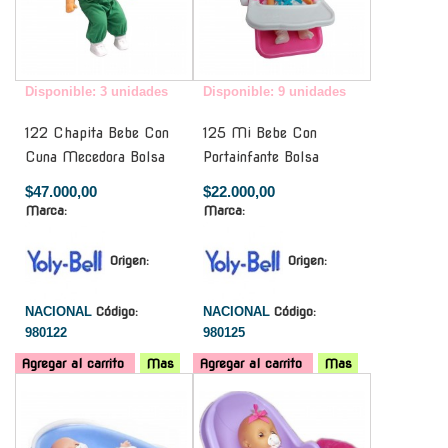
Disponible: 3 unidades
Disponible: 9 unidades
122 Chapita Bebe Con
125 Mi Bebe Con
Cuna Mecedora Bolsa
Portainfante Bolsa
$47.000,00
$22.000,00
Marca:
Marca:
Origen:
Origen:
NACIONAL
Código:
NACIONAL
Código:
980122
980125
Agregar al carrito
Mas
Agregar al carrito
Mas
-
-