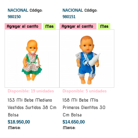
NACIONAL
Código:
NACIONAL
Código:
980150
980151
Agregar al carrito
Mas
Agregar al carrito
Mas
-
-
Disponible: 19 unidades
Disponible: 5 unidades
153 Mi Bebe Mediano
158 Mi Bebe Mis
Vestidos Surtidos 38 Cm
Primeros Dientitos 30
Bolsa
Cm Bolsa
$18.950,00
$14.650,00
Marca:
Marca: