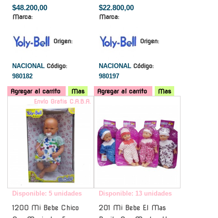
$48.200,00
$22.800,00
Marca:
Marca:
Origen:
Origen:
NACIONAL
Código:
NACIONAL
Código:
980182
980197
Agregar al carrito
Mas
Agregar al carrito
Mas
Envío Gratis C.A.B.A.
-
Disponible: 5 unidades
Disponible: 13 unidades
1200 Mi Bebe Chico
201 Mi Bebe El Mas