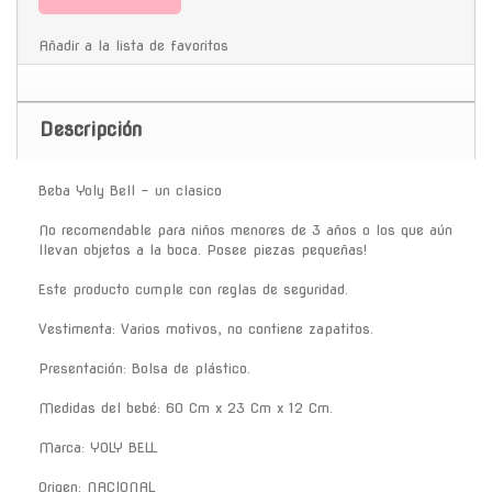
Añadir a la lista de favoritos
Descripción
Beba Yoly Bell - un clasico
No recomendable para niños menores de 3 años o los que aún
llevan objetos a la boca. Posee piezas pequeñas!
Este producto cumple con reglas de seguridad.
Vestimenta: Varios motivos, no contiene zapatitos.
Presentación: Bolsa de plástico.
Medidas del bebé: 60 Cm x 23 Cm x 12 Cm.
Marca: YOLY BELL
Origen: NACIONAL