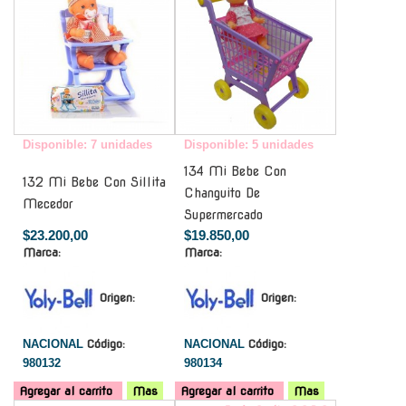
Disponible: 7 unidades
Disponible: 5 unidades
134 Mi Bebe Con
132 Mi Bebe Con Sillita
Changuito De
Mecedor
Supermercado
$23.200,00
$19.850,00
Marca:
Marca:
Origen:
Origen:
NACIONAL
Código:
NACIONAL
Código:
980132
980134
Agregar al carrito
Mas
Agregar al carrito
Mas