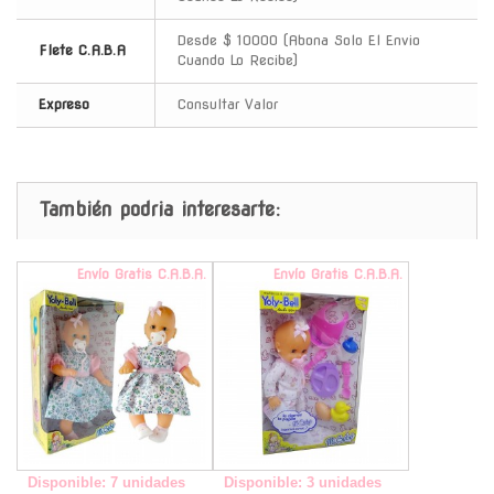
Desde $ 10000 (Abona Solo El Envio
Flete C.A.B.A
Cuando Lo Recibe)
Expreso
Consultar Valor
También podria interesarte:
Envío Gratis C.A.B.A.
Envío Gratis C.A.B.A.
Disponible: 7 unidades
Disponible: 3 unidades