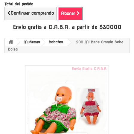
Total del pedido
Continuar comprando
Abonar
Envío gratis a C.A.B.A. a partir de $30000
Muñecas
Bebotes
209 Mi Bebe Grande Beba
Bolsa
Envío Gratis C.A.B.A.