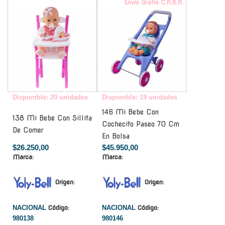
-
Envío Gratis C.A.B.A.
Disponible: 20 unidades
Disponible: 19 unidades
146 Mi Bebe Con
138 Mi Bebe Con Sillita
Cochecito Paseo 70 Cm
De Comer
En Bolsa
$26.250,00
$45.950,00
Marca:
Marca:
Origen:
Origen:
NACIONAL
Código:
NACIONAL
Código:
980138
980146