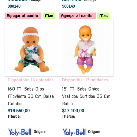
980148
980149
Agregar al carrito
Mas
Agregar al carrito
Mas
-
-
Disponible: 16 unidades
Disponible: 13 unidades
150 Mi Bebe Ojos
151 Mi Bebe Chico
Moviento 30 Cm Bolsa
Vestidos Surtidos 33 Cm
Colchon
Bolsa
$16.550,00
$17.100,00
Marca:
Marca:
Origen:
Origen: