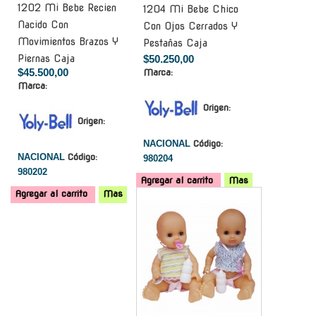
1202 Mi Bebe Recien
1204 Mi Bebe Chico
Nacido Con
Con Ojos Cerrados Y
Movimientos Brazos Y
Pestañas Caja
Piernas Caja
$50.250,00
$45.500,00
Marca:
Marca:
Origen:
Origen:
NACIONAL
Código:
NACIONAL
Código:
980204
980202
Agregar al carrito
Mas
Agregar al carrito
Mas
-