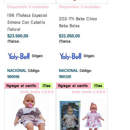
Disponible: 6 unidades
Disponible: 5 unidades
196 Muñeca Especial
203 Mi Bebe Chico
Simona Con Cabello
Beba Bolsa
Natural
$23.500,00
$31.050,00
Marca:
Marca:
Origen:
Origen:
NACIONAL
Código:
NACIONAL
Código:
980096
980100
Agregar al carrito
Mas
Agregar al carrito
Mas
Envío Gratis C.A.B.A.
Envío Gratis C.A.B.A.