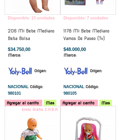
Disponible: 13 unidades
Disponible: 7 unidades
206 Mi Bebe Mediano
1178 Mi Bebe Mediano
Beba Bolsa
Vamos De Paseo (Tv)
$34.750,00
$48.000,00
Marca:
Marca:
Origen:
Origen:
NACIONAL
Código:
NACIONAL
Código:
980101
980105
Agregar al carrito
Mas
Agregar al carrito
Mas
Envío Gratis C.A.B.A.
-