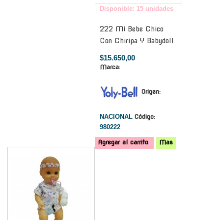
Disponible: 15 unidades
222 Mi Bebe Chico
Con Chiripa Y Babydoll
$15.650,00
Marca:
Origen:
NACIONAL
Código:
980222
Agregar al carrito
Mas
-