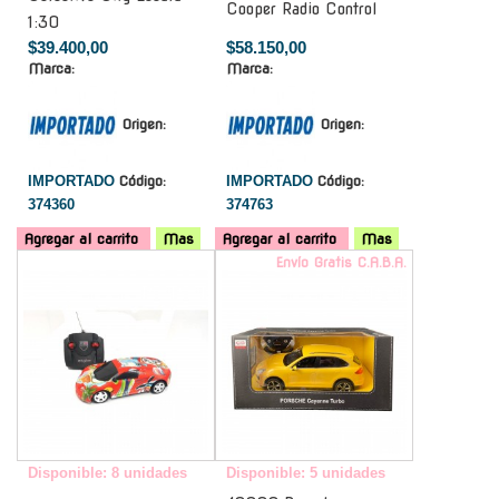
Cooper Radio Control
1:30
$39.400,00
$58.150,00
Marca:
Marca:
Origen:
Origen:
IMPORTADO
Código:
IMPORTADO
Código:
374360
374763
Agregar al carrito
Mas
Agregar al carrito
Mas
-
Envío Gratis C.A.B.A.
Disponible: 8 unidades
Disponible: 5 unidades