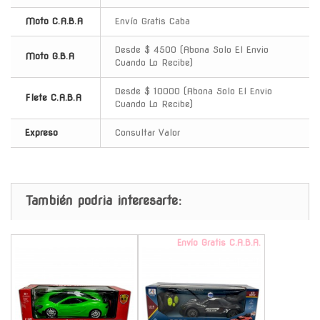
Moto C.A.B.A
Envío Gratis Caba
Desde $ 4500 (Abona Solo El Envio
Moto G.B.A
Cuando Lo Recibe)
Desde $ 10000 (Abona Solo El Envio
Flete C.A.B.A
Cuando Lo Recibe)
Expreso
Consultar Valor
También podria interesarte:
-
Envío Gratis C.A.B.A.