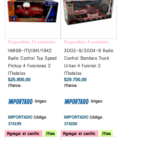
Disponible: 13 unidades
Disponible: 8 unidades
Yd898-Mj1941/1942
3003-9/3004-9 Radio
Radio Control Top Speed
Control Bombero Truck
Pickup 4 Funciones 2
Urban 4 Funcion 2
Modelos
Modelos
$25.800,00
$29.700,00
Marca:
Marca:
Origen:
Origen:
IMPORTADO
Código:
IMPORTADO
Código:
374199
374200
Agregar al carrito
Mas
Agregar al carrito
Mas
-
-