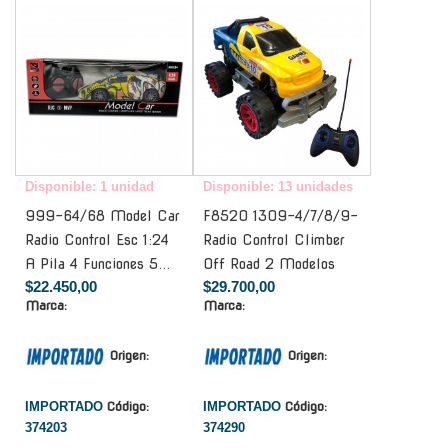
Disponible: 1 unidad
Disponible: 13 unidades
999-64/68 Model Car
F8520 1309-4/7/8/9-
Radio Control Esc 1:24
Radio Control Climber
A Pila 4 Funciones 5...
Off Road 2 Modelos
$22.450,00
$29.700,00
Marca:
Marca:
Origen:
Origen:
IMPORTADO
Código:
IMPORTADO
Código:
374203
374290