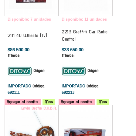
Disponible: 7 unidades
Disponible: 11 unidades
2213 Graffiti Car Radio
2111 4D Wheels (Tv)
Control
$86.500,00
$33.650,00
Marca:
Marca:
Origen:
Origen:
IMPORTADO
Código:
IMPORTADO
Código:
692111
692213
Agregar al carrito
Mas
Agregar al carrito
Mas
Envío Gratis C.A.B.A.
-