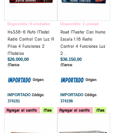
Disponible: 9 unidades
Disponible: 1 unidad
Hs338-6 Auto Model
Road Master Con Humo
Radio Control Con Luz A
Escala 1:18 Radio
Pilas 4 Funciones 2
Control 4 Funciones Luz
Modelos
2...
$26.000,00
$36.150,00
Marca:
Marca:
Origen:
Origen:
IMPORTADO
Código:
IMPORTADO
Código:
374191
374198
Agregar al carrito
Mas
Agregar al carrito
Mas
-
-