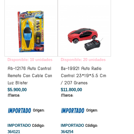
-
-
Disponible: 10 unidades
Disponible: 20 unidades
Ab-12176 Auto Control
Ba-19921 Auto Radio
Remoto Con Cable Con
Control 23*19*5.5 Cm
Luz Blister
/ 207 Gramos
$5.900,00
$11.800,00
Marca:
Marca:
Origen:
Origen:
IMPORTADO
Código:
IMPORTADO
Código:
364121
364254