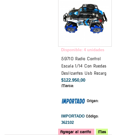
Disponible: 4 unidades
59710 Radio Control
Escala 1/14 Con Ruedas
Deslizantes Usb Recarg
$122.950,00
Marca:
Origen:
IMPORTADO
Código:
362102
Agregar al carrito
Mas