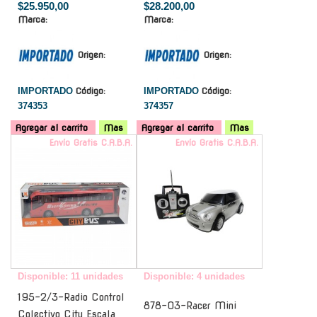
$25.950,00
$28.200,00
Marca:
Marca:
Origen:
Origen:
IMPORTADO
Código:
IMPORTADO
Código:
374353
374357
Agregar al carrito
Mas
Agregar al carrito
Mas
Envío Gratis C.A.B.A.
Envío Gratis C.A.B.A.
Disponible: 11 unidades
Disponible: 4 unidades
195-2/3-Radio Control
878-03-Racer Mini
Colectivo City Escala