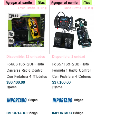
Agregar al carrito
Mas
Agregar al carrito
Mas
Envío Gratis C.A.B.A.
Envío Gratis C.A.B.A.
Disponible: 13 unidades
Disponible: 1 unidad
F8656 168-20A-Auto
F8657 168-20B-Auto
Carreras Radio Control
Formula 1 Radio Control
Con Pedalera 4 Modelos
Con Pedalera 4 Colores
$36.400,00
$37.100,00
Marca:
Marca:
Origen:
Origen:
IMPORTADO
Código:
IMPORTADO
Código: