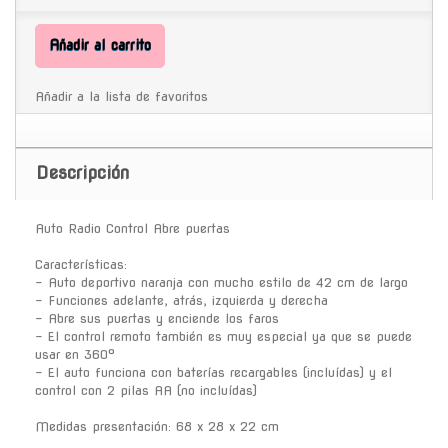
Añadir al carrito
Añadir a la lista de favoritos
Descripción
Auto Radio Control Abre puertas
Características:
- Auto deportivo naranja con mucho estilo de 42 cm de largo
- Funciones adelante, atrás, izquierda y derecha
- Abre sus puertas y enciende los faros
- El control remoto también es muy especial ya que se puede
usar en 360°
- El auto funciona con baterías recargables (incluídas) y el
control con 2 pilas AA (no incluídas)
Medidas presentación: 68 x 28 x 22 cm