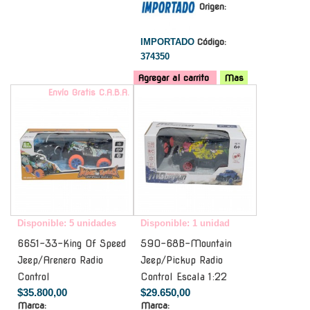
Origen:
IMPORTADO
Código:
374350
Agregar al carrito
Mas
Envío Gratis C.A.B.A.
-
Disponible: 5 unidades
Disponible: 1 unidad
6651-33-King Of Speed
590-68B-Mountain
Jeep/Arenero Radio
Jeep/Pickup Radio
Control
Control Escala 1:22
$35.800,00
$29.650,00
Marca:
Marca: