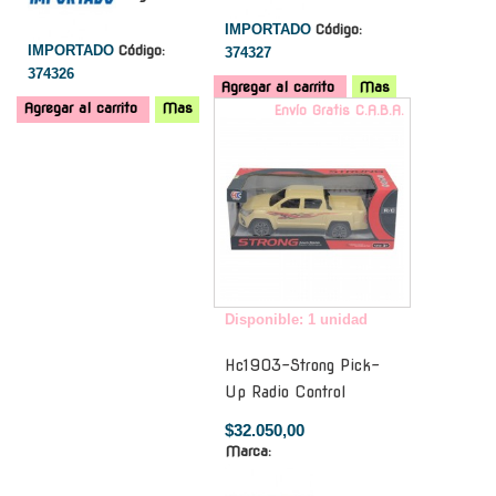
IMPORTADO
Código:
IMPORTADO
Código:
374327
374326
Agregar al carrito
Mas
Agregar al carrito
Mas
Envío Gratis C.A.B.A.
Disponible: 1 unidad
Hc1903-Strong Pick-
Up Radio Control
$32.050,00
Marca: