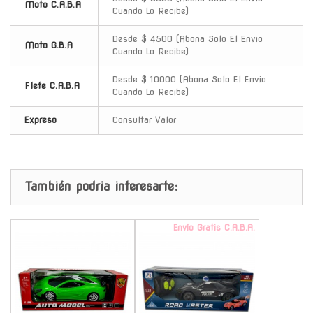
Moto C.A.B.A
Cuando Lo Recibe)
Desde $ 4500 (Abona Solo El Envio
Moto G.B.A
Cuando Lo Recibe)
Desde $ 10000 (Abona Solo El Envio
Flete C.A.B.A
Cuando Lo Recibe)
Expreso
Consultar Valor
También podria interesarte:
-
Envío Gratis C.A.B.A.