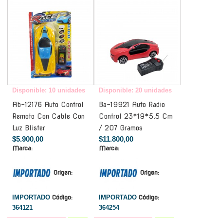
Disponible: 10 unidades
Disponible: 20 unidades
Ab-12176 Auto Control
Ba-19921 Auto Radio
Remoto Con Cable Con
Control 23*19*5.5 Cm
Luz Blister
/ 207 Gramos
$5.900,00
$11.800,00
Marca:
Marca:
Origen:
Origen:
IMPORTADO
Código:
IMPORTADO
Código:
364121
364254