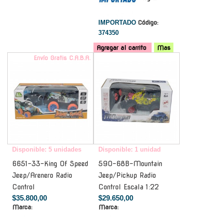
IMPORTADO
Código:
374350
Agregar al carrito
Mas
Envío Gratis C.A.B.A.
-
Disponible: 5 unidades
Disponible: 1 unidad
6651-33-King Of Speed
590-68B-Mountain
Jeep/Arenero Radio
Jeep/Pickup Radio
Control
Control Escala 1:22
$35.800,00
$29.650,00
Marca:
Marca: