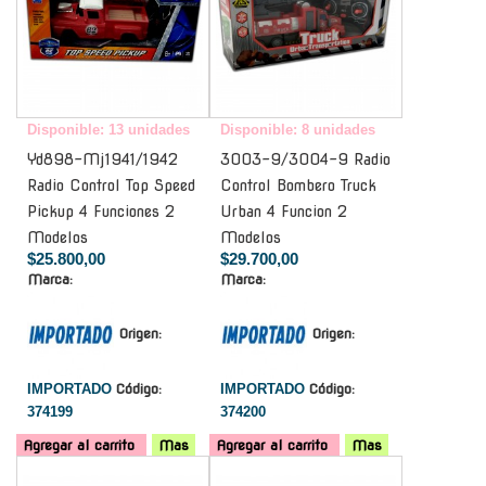
Disponible: 13 unidades
Disponible: 8 unidades
Yd898-Mj1941/1942
3003-9/3004-9 Radio
Radio Control Top Speed
Control Bombero Truck
Pickup 4 Funciones 2
Urban 4 Funcion 2
Modelos
Modelos
$25.800,00
$29.700,00
Marca:
Marca:
Origen:
Origen:
IMPORTADO
Código:
IMPORTADO
Código:
374199
374200
Agregar al carrito
Mas
Agregar al carrito
Mas
-
-