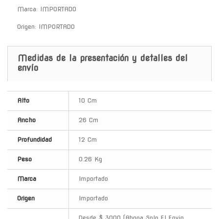
Marca: IMPORTADO
Origen: IMPORTADO
Medidas de la presentación y detalles del
envío
Alto
10 Cm
Ancho
26 Cm
Profundidad
12 Cm
Peso
0.26 Kg
Marca
Importado
Origen
Importado
Desde $ 3000 (Abona Solo El Envio