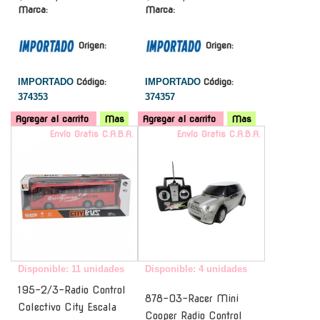
Marca:
Marca:
Origen:
Origen:
IMPORTADO
Código:
IMPORTADO
Código:
374353
374357
Agregar al carrito
Mas
Agregar al carrito
Mas
Envío Gratis C.A.B.A.
Envío Gratis C.A.B.A.
Disponible: 11 unidades
Disponible: 4 unidades
195-2/3-Radio Control
878-03-Racer Mini
Colectivo City Escala
Cooper Radio Control