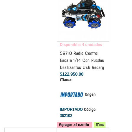
Disponible: 4 unidades
59710 Radio Control
Escala 1/14 Con Ruedas
Deslizantes Usb Recarg
$122.950,00
Marca:
Origen:
IMPORTADO
Código:
362102
Agregar al carrito
Mas
-
-