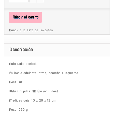
Añadir al carrito
Añadir a la lista de favoritos
Descripción
Auto radio control.
Va hacia adelante, atrás, derecha e izquierda.
Hace Luz.
Utiliza 6 pilas AA (no incluídas)
Medidas caja: 10 x 26 x 12 cm
Peso: 260 gr