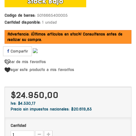
Codigo de barras:
5016665400005
Cantidad disponible:
1 unidad
Advertencia: ¡Últimos artículos en stock! Consultenos antes de
realizar su compra.
Compartir
Sacar de mis favoritos
Agregar este producto a mis favoritos
$24.950,00
Iva: $4.330,17
Precio sin impuestos nacionales: $20.619,83
Cantidad