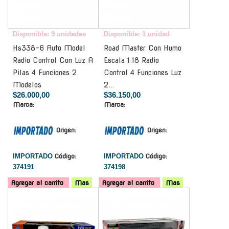
Disponible: 9 unidades
Disponible: 1 unidad
Hs338-6 Auto Model
Road Master Con Humo
Radio Control Con Luz A
Escala 1:18 Radio
Pilas 4 Funciones 2
Control 4 Funciones Luz
Modelos
2...
$26.000,00
$36.150,00
Marca:
Marca:
Origen:
Origen:
IMPORTADO
Código:
IMPORTADO
Código:
374191
374198
Agregar al carrito
Mas
Agregar al carrito
Mas
-
-