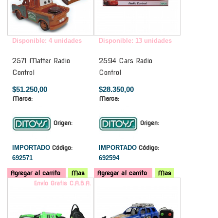
Disponible: 4 unidades
Disponible: 13 unidades
2571 Matter Radio
2594 Cars Radio
Control
Control
$51.250,00
$28.350,00
Marca:
Marca:
Origen:
Origen:
IMPORTADO
Código:
IMPORTADO
Código:
692571
692594
Agregar al carrito
Mas
Agregar al carrito
Mas
Envío Gratis C.A.B.A.
-