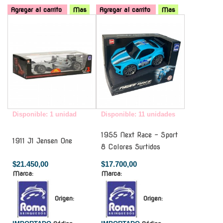
Agregar al carrito
Mas
Agregar al carrito
Mas
-
-
Disponible: 1 unidad
Disponible: 11 unidades
1955 Next Race - Sport
1911 J1 Jensen One
8 Colores Surtidos
$21.450,00
$17.700,00
Marca:
Marca:
Origen:
Origen: