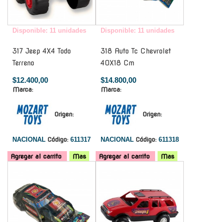
Disponible: 11 unidades
Disponible: 11 unidades
317 Jeep 4X4 Todo
318 Auto Tc Chevrolet
Terreno
40X18 Cm
$12.400,00
$14.800,00
Marca:
Marca:
Origen:
Origen:
NACIONAL
Código:
611317
NACIONAL
Código:
611318
Agregar al carrito
Mas
Agregar al carrito
Mas
-
-