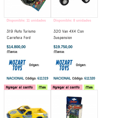
Disponible: 11 unidades
Disponible: 8 unidades
319 Auto Turismo
320 Van 4X4 Con
Carretera Ford
Suspension
$14.800,00
$19.750,00
Marca:
Marca:
Origen:
Origen:
NACIONAL
Código:
611319
NACIONAL
Código:
611320
Agregar al carrito
Mas
Agregar al carrito
Mas
-
-