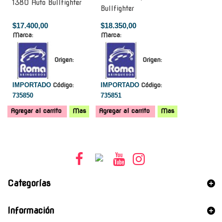
1380 Auto Bullfighter
Bullfighter
$17.400,00
$18.350,00
Marca:
Marca:
Origen:
Origen:
IMPORTADO
Código:
IMPORTADO
Código:
735850
735851
Agregar al carrito
Mas
Agregar al carrito
Mas
Categorías
Información