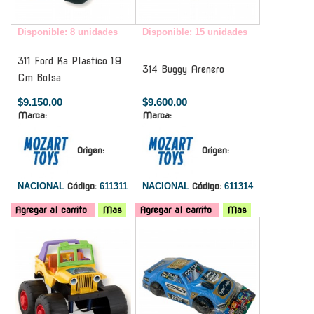
Disponible: 8 unidades
Disponible: 15 unidades
311 Ford Ka Plastico 19
314 Buggy Arenero
Cm Bolsa
$9.150,00
$9.600,00
Marca:
Marca:
Origen:
Origen:
NACIONAL
Código:
611311
NACIONAL
Código:
611314
Agregar al carrito
Mas
Agregar al carrito
Mas
-
-