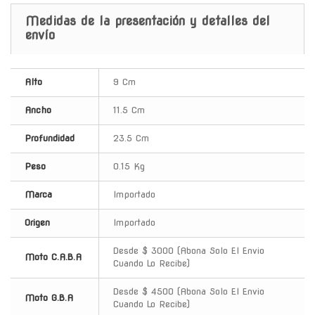
Medidas de la presentación y detalles del
envío
Alto
9 Cm
Ancho
11.5 Cm
Profundidad
23.5 Cm
Peso
0.15 Kg
Marca
Importado
Origen
Importado
Desde $ 3000 (Abona Solo El Envio
Moto C.A.B.A
Cuando Lo Recibe)
Desde $ 4500 (Abona Solo El Envio
Moto G.B.A
Cuando Lo Recibe)