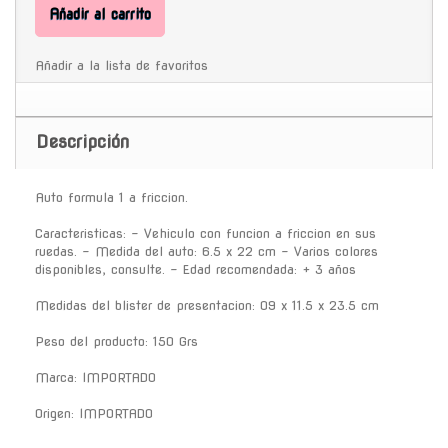
Añadir al carrito
Añadir a la lista de favoritos
Descripción
Auto formula 1 a friccion.
Caracteristicas: - Vehiculo con funcion a friccion en sus
ruedas. - Medida del auto: 6.5 x 22 cm - Varios colores
disponibles, consulte. - Edad recomendada: + 3 años
Medidas del blister de presentacion: 09 x 11.5 x 23.5 cm
Peso del producto: 150 Grs
Marca: IMPORTADO
Origen: IMPORTADO