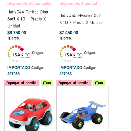
Disponible: 20 unidades
Disponible: 1 unidad
Ikdiv044 Autitos Dino
Ikdiv035 Aviones Soft
Soft X 10 - Precio X
X 10 - Precio X Unidad
Unidad
$8.750,00
$7.450,00
Marca:
Marca:
Origen:
Origen:
IMPORTADO
Código:
IMPORTADO
Código:
497035
497036
Agregar al carrito
Mas
Agregar al carrito
Mas
-
-