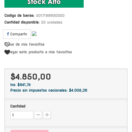
Codigo de barras:
5017198900000
Cantidad disponible:
20 unidades
Compartir
Sacar de mis favoritos
Agregar este producto a mis favoritos
$4.850,00
Iva: $841,74
Precio sin impuestos nacionales: $4.008,26
Cantidad