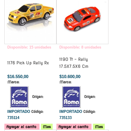
Disponible: 15 unidades
Disponible: 8 unidades
1190 Tt - Rally
1176 Pick Up Rally Rx
17.5X7.5X6 Cm
$16.550,00
$10.600,00
Marca:
Marca:
Origen:
Origen:
IMPORTADO
Código:
IMPORTADO
Código:
735114
735133
Agregar al carrito
Mas
Agregar al carrito
Mas