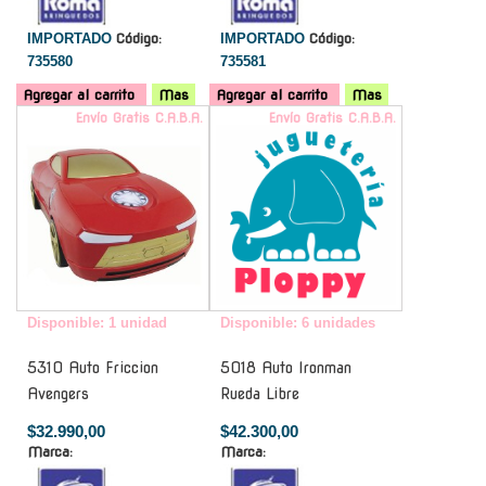
IMPORTADO
Código:
IMPORTADO
Código:
735580
735581
Agregar al carrito
Mas
Agregar al carrito
Mas
Envío Gratis C.A.B.A.
Envío Gratis C.A.B.A.
Disponible: 1 unidad
Disponible: 6 unidades
5310 Auto Friccion
5018 Auto Ironman
Avengers
Rueda Libre
$32.990,00
$42.300,00
Marca:
Marca: