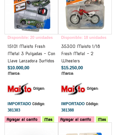
Disponible: 20 unidades
Disponible: 18 unidades
15101 Maisto Fresh
35300 Maisto 1/18
Metal 3 Pulgadas - Con
Fresh Metal - 2
Llave Lanzadora Surtidos
Wheelers
$10.000,00
$15.250,00
Marca:
Marca:
Origen:
Origen:
IMPORTADO
Código:
IMPORTADO
Código:
381383
381388
Agregar al carrito
Mas
Agregar al carrito
Mas
-
-