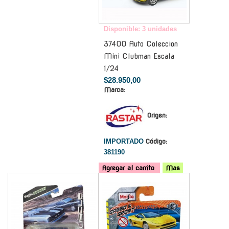
Disponible: 3 unidades
37400 Auto Coleccion
Mini Clubman Escala
1/24
$28.950,00
Marca:
Origen:
IMPORTADO
Código:
381190
Agregar al carrito
Mas
-
-