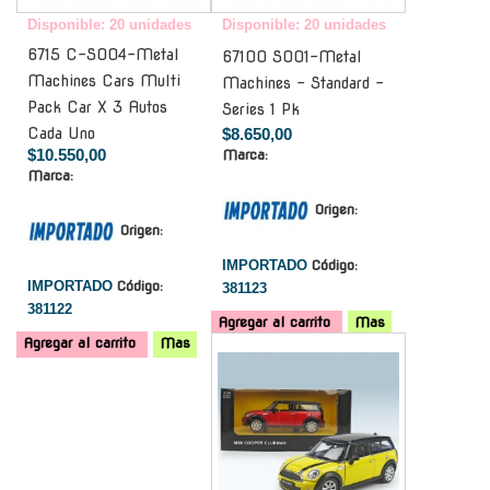
Disponible: 20 unidades
Disponible: 20 unidades
6715 C-S004-Metal
67100 S001-Metal
Machines Cars Multi
Machines - Standard -
Pack Car X 3 Autos
Series 1 Pk
Cada Uno
$8.650,00
$10.550,00
Marca:
Marca:
Origen:
Origen:
IMPORTADO
Código:
IMPORTADO
Código:
381123
381122
Agregar al carrito
Mas
Agregar al carrito
Mas
-