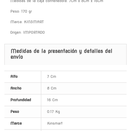
Medidas de la caja contenedora: 7Cm x 8Cm x 16Cm
Peso: 170 gr
Marca: KINSMART
Origen: IMPORTADO
Medidas de la presentación y detalles del
envío
Alto
7 Cm
Ancho
8 Cm
Profundidad
16 Cm
Peso
0.17 Kg
Marca
Kinsmart