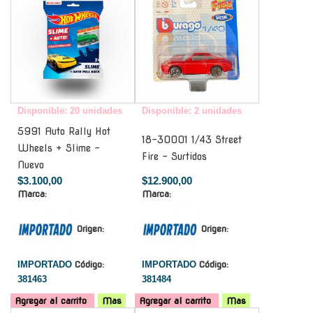
Disponible: 20 unidades
Disponible: 2 unidades
5991 Auto Rally Hot
18-30001 1/43 Street
Wheels + Slime -
Fire - Surtidos
Nuevo
$3.100,00
$12.900,00
Marca:
Marca:
Origen:
Origen:
IMPORTADO
Código:
IMPORTADO
Código:
381463
381484
Agregar al carrito
Mas
Agregar al carrito
Mas