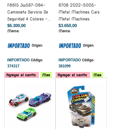
F8615 Jw567-064-
6708 2022-S005-
Camioneta Servicio De
Metal Machines Cars
Seguridad 4 Colores -...
Metal Machines
$6.300,00
$3.650,00
Marca:
Marca:
Origen:
Origen:
IMPORTADO
Código:
IMPORTADO
Código:
374317
381099
Agregar al carrito
Mas
Agregar al carrito
Mas
-
-