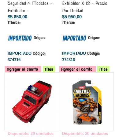
Seguridad 4 Modelos -
Exhibidor X 12 - Precio
Exhibidor...
Por Unidad
$5.650,00
$5.950,00
Marca:
Marca:
Origen:
Origen:
IMPORTADO
Código:
IMPORTADO
Código:
374315
374316
Agregar al carrito
Mas
Agregar al carrito
Mas
-
-
Disponible: 20 unidades
Disponible: 20 unidades