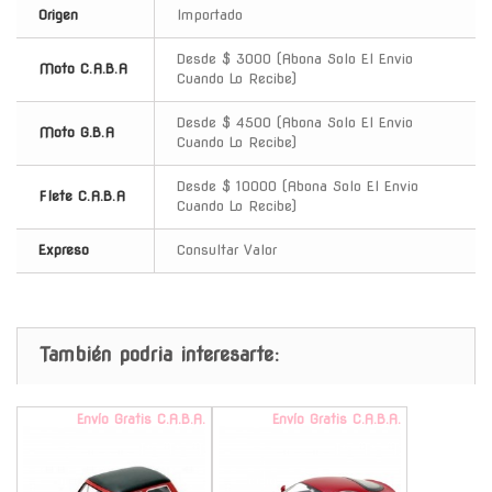
Origen
Importado
Desde $ 3000 (Abona Solo El Envio
Moto C.A.B.A
Cuando Lo Recibe)
Desde $ 4500 (Abona Solo El Envio
Moto G.B.A
Cuando Lo Recibe)
Desde $ 10000 (Abona Solo El Envio
Flete C.A.B.A
Cuando Lo Recibe)
Expreso
Consultar Valor
También podria interesarte:
Envío Gratis C.A.B.A.
Envío Gratis C.A.B.A.