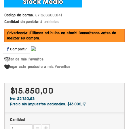
Codigo de barras:
5719866000141
Cantidad disponible:
4 unidades
Advertencia: ¡Últimos artículos en stock! Consultenos antes de
realizar su compra.
Compartir
Sacar de mis favoritos
Agregar este producto a mis favoritos
$15.850,00
Iva: $2.750,83
Precio sin impuestos nacionales: $13.099,17
Cantidad