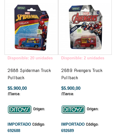
-
-
Disponible: 20 unidades
Disponible: 2 unidades
2688 Spiderman Truck
2689 Avengers Truck
Pullback
Pullback
$5.900,00
$5.900,00
Marca:
Marca:
Origen:
Origen:
IMPORTADO
Código:
IMPORTADO
Código:
692688
692689