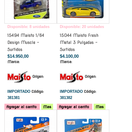
Disponible: 8 unidades
Disponible: 20 unidades
15494 Maisto 1/64
15044 Maisto Fresh
Design Muscle -
Metal 3 Pulgadas -
Surtidos
Surtidos
$14.950,00
$4.100,00
Marca:
Marca:
Origen:
Origen:
IMPORTADO
Código:
IMPORTADO
Código:
381381
381382
Agregar al carrito
Mas
Agregar al carrito
Mas
-
-