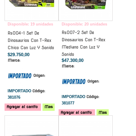
Disponible: 19 unidades
Disponible: 20 unidades
Rs007-2 Set De
Rs004-1 Set De
Dinosaurios Con T-Rex
Dinosaurios Con T-Rex
Mediano Con Luz Y
Chico Con Luz Y Sonido
$29.750,00
Sonido
$47.300,00
Marca:
Marca:
Origen:
Origen:
IMPORTADO
Código:
IMPORTADO
Código:
381076
381077
Agregar al carrito
Mas
Agregar al carrito
Mas
-
-