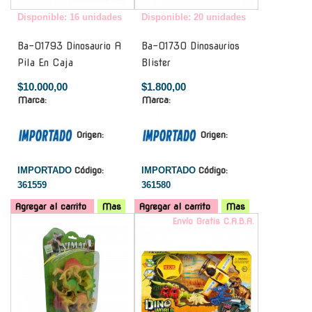
Disponible: 16 unidades
Disponible: 20 unidades
Ba-01793 Dinosaurio A
Ba-01730 Dinosaurios
Pila En Caja
Blister
$10.000,00
$1.800,00
Marca:
Marca:
Origen:
Origen:
IMPORTADO
Código:
IMPORTADO
Código:
361559
361580
Agregar al carrito
Mas
Agregar al carrito
Mas
-
Envío Gratis C.A.B.A.