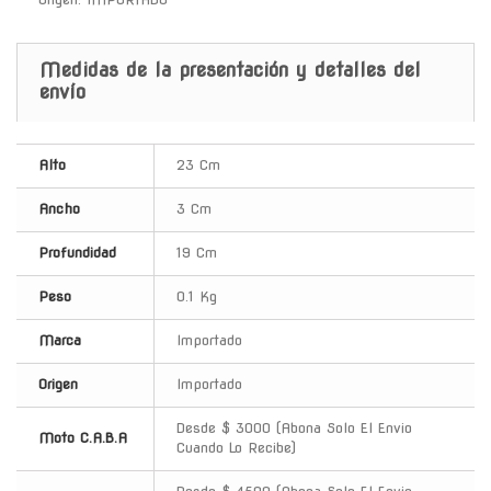
Medidas de la presentación y detalles del
envío
Alto
23 Cm
Ancho
3 Cm
Profundidad
19 Cm
Peso
0.1 Kg
Marca
Importado
Origen
Importado
Desde $ 3000 (Abona Solo El Envio
Moto C.A.B.A
Cuando Lo Recibe)