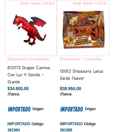
Envío Gratis C.A.B.A.
Envío Gratis C.A.B.A.
Disponible: 6 unidades
Disponible: 7 unidades
80073 Dragon Camina
16912 Dinosaurio Lanza
Con Luz Y Sonido -
Dardo Nuevo!
Grande
$34.800,00
$38.950,00
Marca:
Marca:
Origen:
Origen:
IMPORTADO
Código:
IMPORTADO
Código:
381984
381988