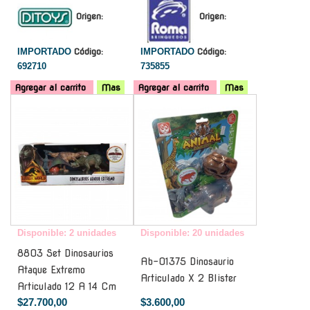
Origen:
Origen:
IMPORTADO
Código:
IMPORTADO
Código:
692710
735855
Agregar al carrito
Mas
Agregar al carrito
Mas
-
-
Disponible: 2 unidades
Disponible: 20 unidades
8803 Set Dinosaurios
Ab-01375 Dinosaurio
Ataque Extremo
Articulado X 2 Blister
Articulado 12 A 14 Cm
$27.700,00
$3.600,00