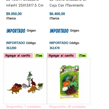
Infantil 25X13X17.5 Cm
Caja Con Movimiento
$9.050,00
$6.400,00
Marca:
Marca:
Origen:
Origen:
IMPORTADO
Código:
IMPORTADO
Código:
361280
361478
Agregar al carrito
Mas
Agregar al carrito
Mas
-
-
Disponible: 7 unidades
Disponible: 20 unidades