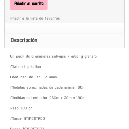
Añadir al carrito
Añadir a la lista de favoritos
Descripción
Un pack de 6 animales salvajes + arbol y granero.
Material: plástico
Edad ideal de uso: +3 años
Medidas aproximadas de cada animal: 6Cm
Medidas del estuche: 23Cm x 3Cm x 19Cm
Peso: 100 gr
Marca: IMPORTADO
Origen: IMPORTADO