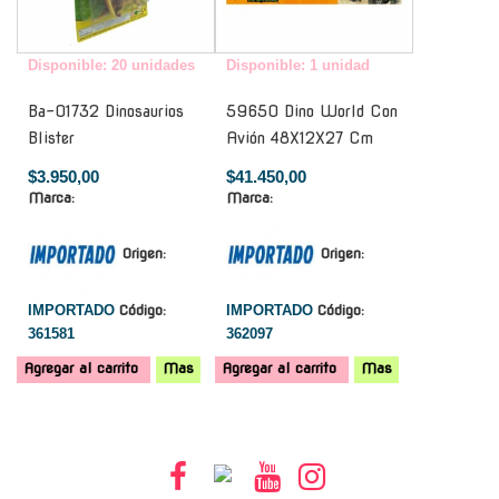
Disponible: 20 unidades
Disponible: 1 unidad
Ba-01732 Dinosaurios
59650 Dino World Con
Blister
Avión 48X12X27 Cm
$3.950,00
$41.450,00
Marca:
Marca:
Origen:
Origen:
IMPORTADO
Código:
IMPORTADO
Código:
361581
362097
Agregar al carrito
Mas
Agregar al carrito
Mas