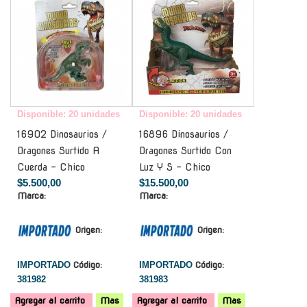
Disponible: 20 unidades
Disponible: 20 unidades
16902 Dinosaurios /
16896 Dinosaurios /
Dragones Surtido A
Dragones Surtido Con
Cuerda - Chico
Luz Y S - Chico
$5.500,00
$15.500,00
Marca:
Marca:
Origen:
Origen:
IMPORTADO
Código:
IMPORTADO
Código:
381982
381983
Agregar al carrito
Mas
Agregar al carrito
Mas