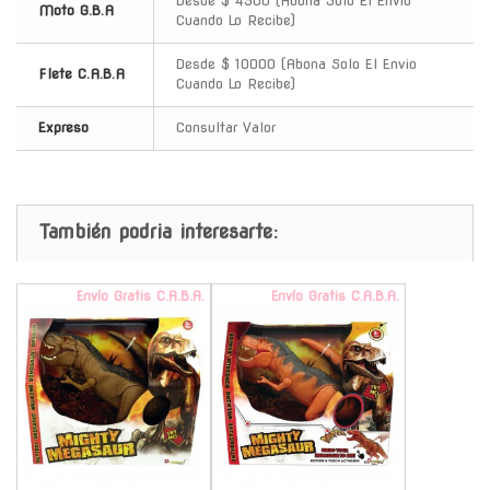
Desde $ 4500 (Abona Solo El Envio
Moto G.B.A
Cuando Lo Recibe)
Desde $ 10000 (Abona Solo El Envio
Flete C.A.B.A
Cuando Lo Recibe)
Expreso
Consultar Valor
También podria interesarte:
Envío Gratis C.A.B.A.
Envío Gratis C.A.B.A.