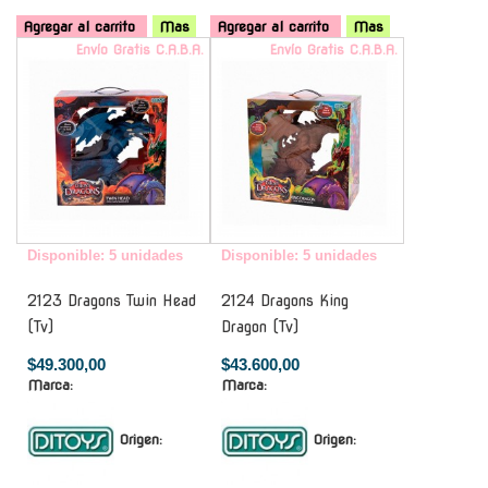
Agregar al carrito
Mas
Agregar al carrito
Mas
Envío Gratis C.A.B.A.
Envío Gratis C.A.B.A.
Disponible: 5 unidades
Disponible: 5 unidades
2123 Dragons Twin Head
2124 Dragons King
(Tv)
Dragon (Tv)
$49.300,00
$43.600,00
Marca:
Marca:
Origen:
Origen: