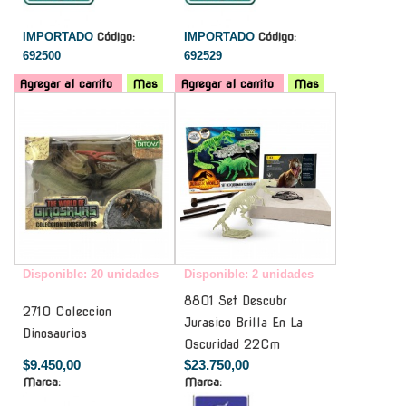
IMPORTADO
Código:
IMPORTADO
Código:
692500
692529
Agregar al carrito
Mas
Agregar al carrito
Mas
-
-
Disponible: 20 unidades
Disponible: 2 unidades
8801 Set Descubr
2710 Coleccion
Jurasico Brilla En La
Dinosaurios
Oscuridad 22Cm
$9.450,00
$23.750,00
Marca:
Marca: