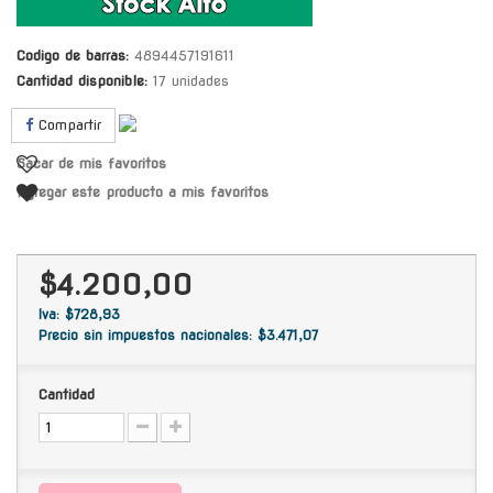
Codigo de barras:
4894457191611
Cantidad disponible:
17 unidades
Compartir
Sacar de mis favoritos
Agregar este producto a mis favoritos
$4.200,00
Iva: $728,93
Precio sin impuestos nacionales: $3.471,07
Cantidad