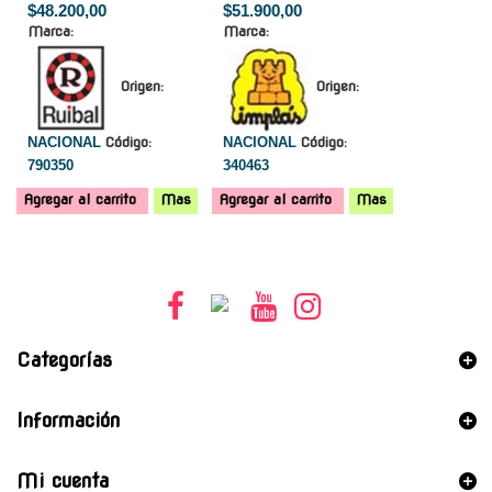
$48.200,00
$51.900,00
Marca:
Marca:
Origen:
Origen:
NACIONAL
Código:
NACIONAL
Código:
790350
340463
Agregar al carrito
Mas
Agregar al carrito
Mas
Categorías
Información
Mi cuenta