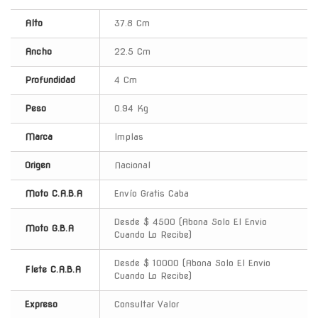
Alto
37.8 Cm
Ancho
22.5 Cm
Profundidad
4 Cm
Peso
0.94 Kg
Marca
Implas
Origen
Nacional
Moto C.A.B.A
Envío Gratis Caba
Desde $ 4500 (Abona Solo El Envio
Moto G.B.A
Cuando Lo Recibe)
Desde $ 10000 (Abona Solo El Envio
Flete C.A.B.A
Cuando Lo Recibe)
Expreso
Consultar Valor