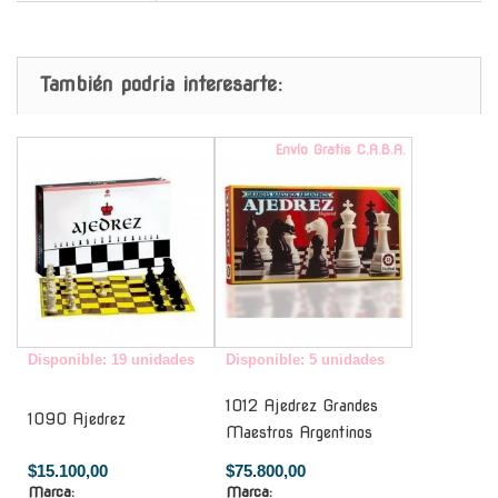
También podria interesarte:
-
Envío Gratis C.A.B.A.
Disponible: 19 unidades
Disponible: 5 unidades
1012 Ajedrez Grandes
1090 Ajedrez
Maestros Argentinos
$15.100,00
$75.800,00
Marca:
Marca: