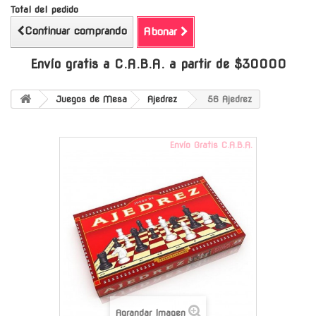
Total del pedido
Continuar comprando
Abonar
Envío gratis a C.A.B.A. a partir de $30000
Juegos de Mesa
Ajedrez
56 Ajedrez
Envío Gratis C.A.B.A.
Agrandar Imagen