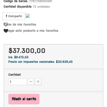
Codigo de barras:
7797756000561
Cantidad disponible:
12 unidades
Compartir
Sacar de mis favoritos
Agregar este producto a mis favoritos
$37.300,00
Iva: $6.473,55
Precio sin impuestos nacionales: $30.826,45
Cantidad
Añadir al carrito