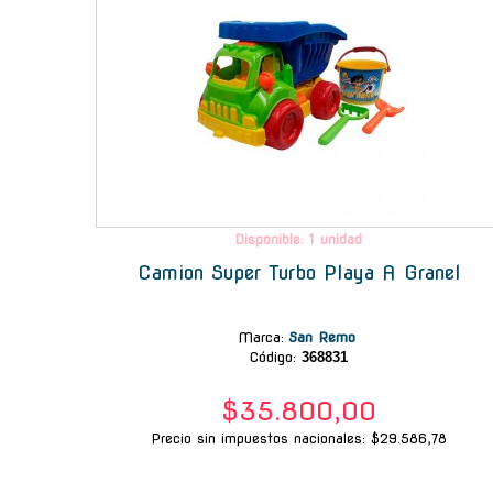
Disponible: 1 unidad
Camion Super Turbo Playa A Granel
Marca
:
San Remo
Código:
368831
$35.800,00
Precio sin impuestos nacionales: $29.586,78