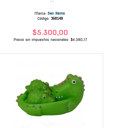
Marca
:
San Remo
Código:
368148
$5.300,00
Precio sin impuestos nacionales: $4.380,17
-