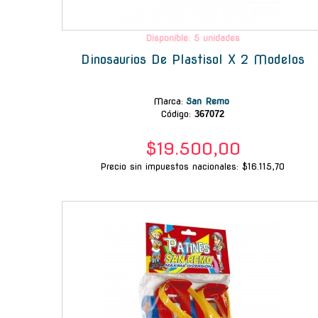
Disponible: 5 unidades
Dinosaurios De Plastisol X 2 Modelos
Marca
:
San Remo
Código:
367072
$19.500,00
Precio sin impuestos nacionales: $16.115,70