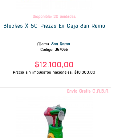
Disponible: 20 unidades
Blockes X 50 Piezas En Caja San Remo
Marca
:
San Remo
Código:
367066
$12.100,00
Precio sin impuestos nacionales: $10.000,00
Envío Gratis C.A.B.A.