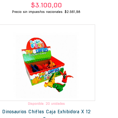
$3.100,00
Precio sin impuestos nacionales: $2.561,98
-
Disponible: 20 unidades
Dinosaurios Chifles Caja Exhibidora X 12
-...