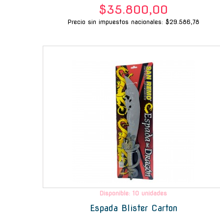
$35.800,00
Precio sin impuestos nacionales: $29.586,78
Disponible: 10 unidades
Espada Blister Carton