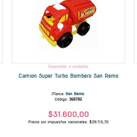
Disponible: 4 unidades
Camion Super Turbo Bombero San Remo
Marca
:
San Remo
Código:
368782
$31.600,00
Precio sin impuestos nacionales: $26.115,70