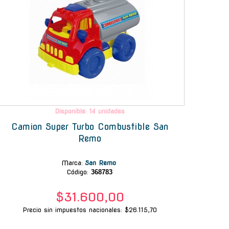
Disponible: 14 unidades
Camion Super Turbo Combustible San
Remo
Marca
:
San Remo
Código:
368783
$31.600,00
Precio sin impuestos nacionales: $26.115,70