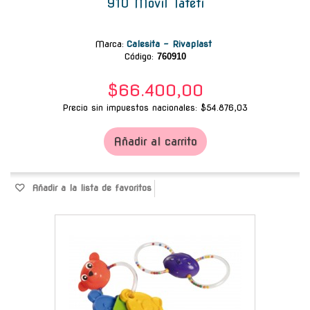
910 Movil Tateti
Marca
:
Calesita - Rivaplast
Código:
760910
$66.400,00
Precio sin impuestos nacionales: $54.876,03
Añadir al carrito
Añadir a la lista de favoritos
-