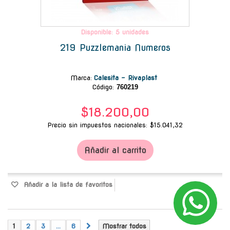
Disponible: 5 unidades
219 Puzzlemania Numeros
Marca
:
Calesita - Rivaplast
Código:
760219
$18.200,00
Precio sin impuestos nacionales: $15.041,32
Añadir al carrito
Añadir a la lista de favoritos
1
2
3
...
6
Mostrar todos