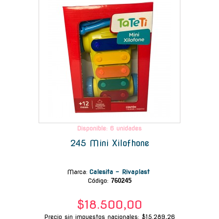
Disponible: 6 unidades
245 Mini Xilofhone
Marca
:
Calesita - Rivaplast
Código:
760245
$18.500,00
Precio sin impuestos nacionales: $15.289,26