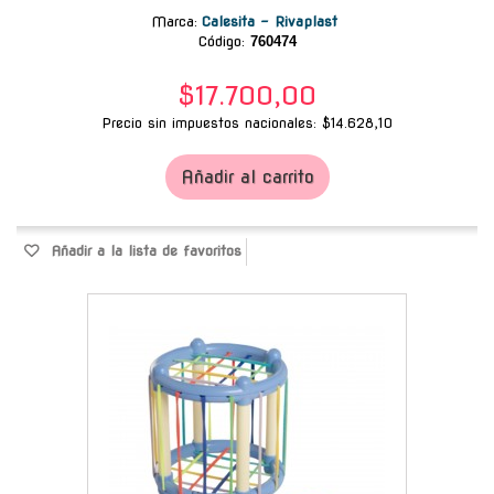
Marca
:
Calesita - Rivaplast
Código:
760474
$17.700,00
Precio sin impuestos nacionales: $14.628,10
Añadir al carrito
Añadir a la lista de favoritos
-