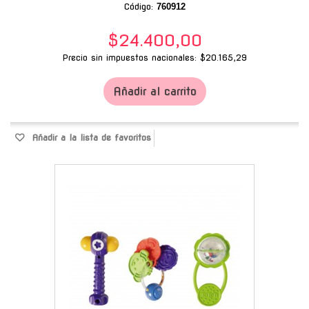
Código:
760912
$24.400,00
Precio sin impuestos nacionales: $20.165,29
Añadir al carrito
Añadir a la lista de favoritos
-