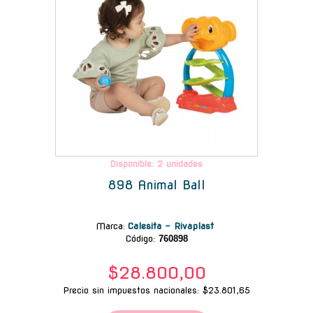
Disponible: 2 unidades
898 Animal Ball
Marca
:
Calesita - Rivaplast
Código:
760898
$28.800,00
Precio sin impuestos nacionales: $23.801,65