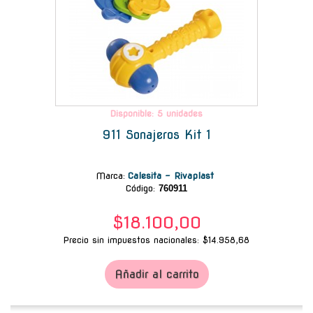
Disponible: 5 unidades
911 Sonajeros Kit 1
Marca
:
Calesita - Rivaplast
Código:
760911
$18.100,00
Precio sin impuestos nacionales: $14.958,68
Añadir al carrito