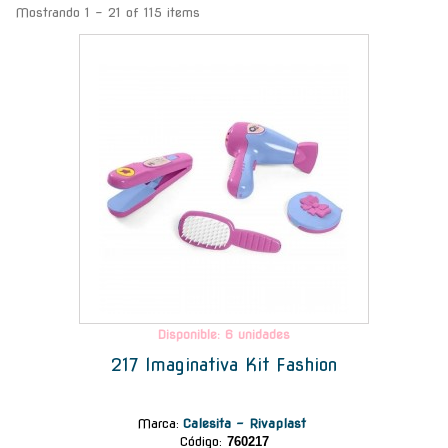
Mostrando 1 - 21 of 115 items
-
Disponible: 6 unidades
217 Imaginativa Kit Fashion
Marca
:
Calesita - Rivaplast
Código:
760217