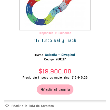
Disponible: 6 unidades
117 Turbo Rally Track
Marca
:
Calesita - Rivaplast
Código:
760117
$19.900,00
Precio sin impuestos nacionales: $16.446,28
Añadir al carrito
Añadir a la lista de favoritos