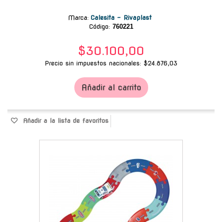
Marca
:
Calesita - Rivaplast
Código:
760221
$30.100,00
Precio sin impuestos nacionales: $24.876,03
Añadir al carrito
Añadir a la lista de favoritos
-