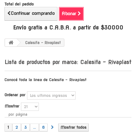
Total del pedido
Continuar comprando
Abonar
Envío gratis a C.A.B.A. a partir de $30000
Calesita - Rivaplast
Lista de productos por marca: Calesita - Rivaplast
Conocé toda la linea de Calesita - Rivaplast
Ordenar por
Mostrar
por página
1
2
3
...
6
Mostrar todos