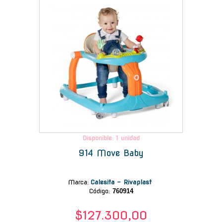
Disponible: 1 unidad
914 Move Baby
Marca
:
Calesita - Rivaplast
Código:
760914
$127.300,00