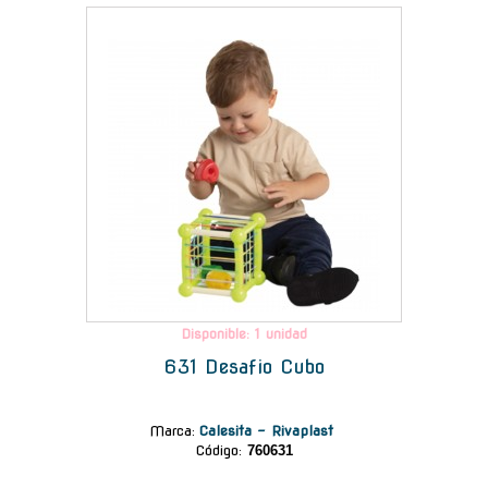
-
Disponible: 1 unidad
631 Desafio Cubo
Marca
:
Calesita - Rivaplast
Código:
760631