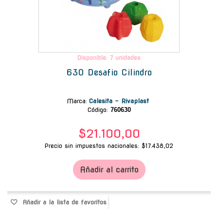
Disponible: 7 unidades
630 Desafio Cilindro
Marca
:
Calesita - Rivaplast
Código:
760630
$21.100,00
Precio sin impuestos nacionales: $17.438,02
Añadir al carrito
Añadir a la lista de favoritos