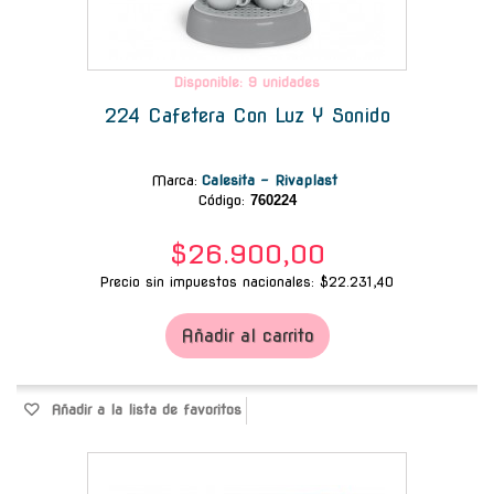
Disponible: 9 unidades
224 Cafetera Con Luz Y Sonido
Marca
:
Calesita - Rivaplast
Código:
760224
$26.900,00
Precio sin impuestos nacionales: $22.231,40
Añadir al carrito
Añadir a la lista de favoritos
-