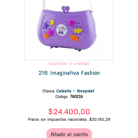
Disponible: 2 unidades
216 Imaginativa Fashion
Marca
:
Calesita - Rivaplast
Código:
760216
$24.400,00
Precio sin impuestos nacionales: $20.165,29
Añadir al carrito