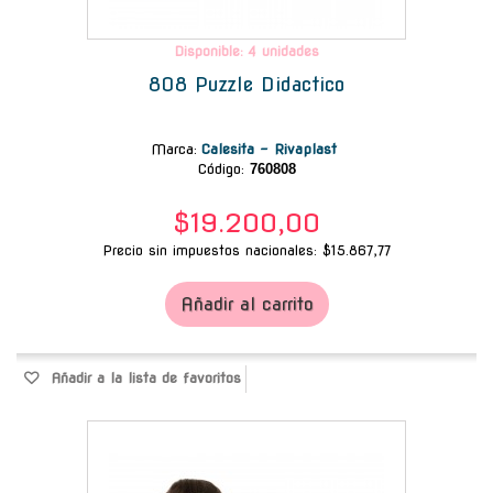
Disponible: 4 unidades
808 Puzzle Didactico
Marca
:
Calesita - Rivaplast
Código:
760808
$19.200,00
Precio sin impuestos nacionales: $15.867,77
Añadir al carrito
Añadir a la lista de favoritos
-